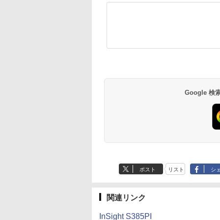
Google
ポスト
リスト
シ
関連リンク
InSight S385PI