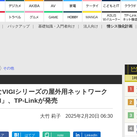
バックアップ
基礎知識・入門者向け
法人向け
情シス強化計画
その他
1
なVIGIシリーズの屋外用ネットワーク
PI」、TP-Linkが発売
大竹 莉子
2025年2月20日 06:30
ェア
はてブ
note
LinkedIn