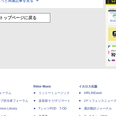
もっと関連記事を見る
トップページに戻る
Rittor Music
イカロス出版
dフォーラム
リットーミュージック
AIRLINEweb
ップ担当者フォーラム
楽器探そう!デジマート
Jディフェンスニュー
ness Library
TシャツPOD T-OD
通訳翻訳ジャーナル