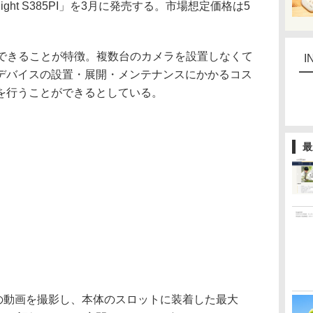
ght S385PI」を3月に発売する。市場想定価格は5
影できることが特徴。複数台のカメラを設置しなくて
I
デバイスの設置・展開・メンテナンスにかかるコス
を行うことができるとしている。
最
0fpsの動画を撮影し、本体のスロットに装着した最大