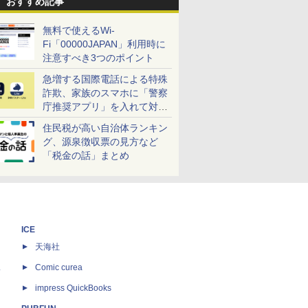
おすすめ記事
無料で使えるWi-
Fi「00000JAPAN」利用時に
注意すべき3つのポイント
急増する国際電話による特殊
詐欺、家族のスマホに「警察
庁推奨アプリ」を入れて対策
しよう！
住民税が高い自治体ランキン
グ、源泉徴収票の見方など
「税金の話」まとめ
ICE
天海社
ス
Comic curea
impress QuickBooks