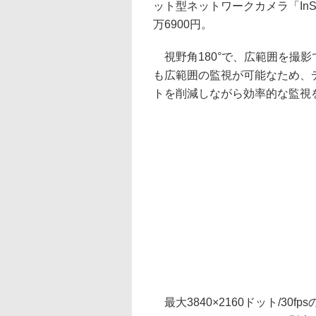
ット型ネットワークカメラ「InSi
万6900円。
視野角180°で、広範囲を撮
も広範囲の監視が可能なため、
トを削減しながら効率的な監視
最大3840×2160ドット/3