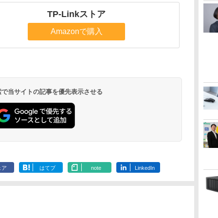
TP-Linkストア
Amazonで購入
 検索で当サイトの記事を優先表示させる
ェア
はてブ
note
LinkedIn