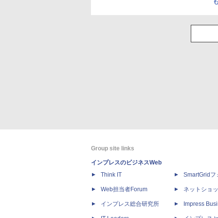
Group site links
インプレスのビジネスWeb
Think IT
SmartGri
Web担当者Forum
ネットショ
インプレス総合研究所
Impress Busi