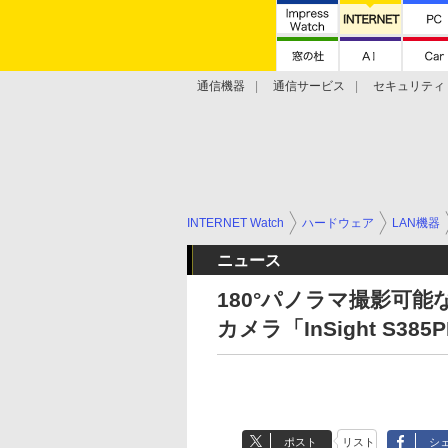
通信機器
通信サービス
セキュリティ
技術動向
INTERNET Watch
ハードウェア
LAN機器
ニュース
180°パノラマ撮影可能
カメラ「InSight S385
ポスト
リスト
シ