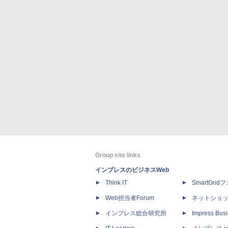
Group site links
インプレスのビジネスWeb
Think IT
SmartGri
Web担当者Forum
ネットショ
インプレス総合研究所
Impress Busi