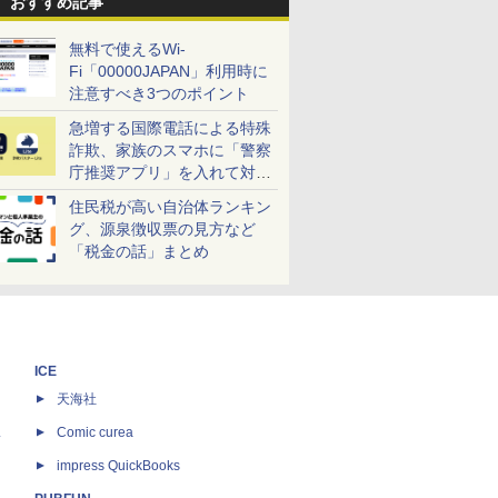
おすすめ記事
無料で使えるWi-
Fi「00000JAPAN」利用時に
注意すべき3つのポイント
急増する国際電話による特殊
詐欺、家族のスマホに「警察
庁推奨アプリ」を入れて対策
しよう！
住民税が高い自治体ランキン
グ、源泉徴収票の見方など
「税金の話」まとめ
ICE
天海社
ス
Comic curea
impress QuickBooks