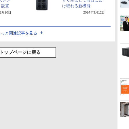
無人レン
寄り駅などで前日に受
」設置
け取れる新機能
年2月20日
2024年3月12日
もっと関連記事を見る
トップページに戻る