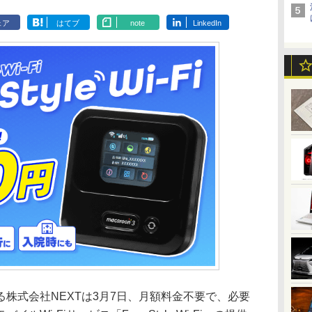
ェア
はてブ
note
LinkedIn
株式会社NEXTは3月7日、月額料金不要で、必要