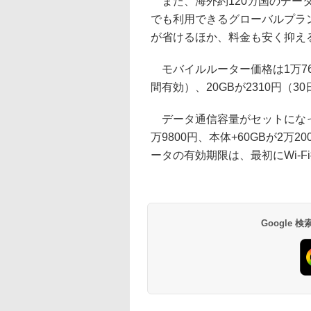
また、海外約120カ国のデー
でも利用できるグローバルプラン
が省けるほか、料金も安く抑え
モバイルルーター価格は1万760
間有効）、20GBが2310円（30
データ通信容量がセットになっ
万9800円、本体+60GBが2万2
ータの有効期限は、最初にWi-F
Google