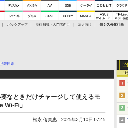
バックアップ
基礎知識・入門者向け
法人向け
情シス強化計画
携帯回線
1
必要なときだけチャージして使えるモ
e Wi-Fi」
松永 侑貴惠
2025年3月10日 07:45