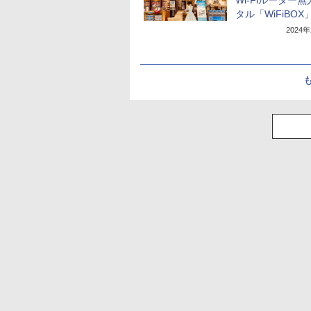
Wi-Fiルーター
タル「WiFiBOX
2024