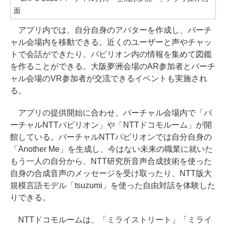
面
アプリ内では、自分自身のアバターを作成し、バーチ
ャル会場内を移動できる。近くのユーザーと声やチャッ
トで会話ができたり、パビリオン内の情報を集めて図鑑
を作ることができる。大阪夢洲会場のAR参加者とバーチ
ャル会場のVR参加者が交流できるイベントも実施され
る。
アプリの提供開始に合わせ、バーチャル会場内で「バ
ーチャルNTTパビリオン」や「NTTドコモルーム」が開
館している。バーチャルNTTパビリオンでは自分自身の
「Another Me」を生成し、今はない未来の職業に就いた
もう一人の自分から、NTT研究所音声合成技術を使った
自身の合成音声のメッセージを受け取ったり、NTT版大
規模言語モデル「tsuzumi」を使った自由対話を体験した
りできる。
NTTドコモルームは、「ミライストリート」「ミライ