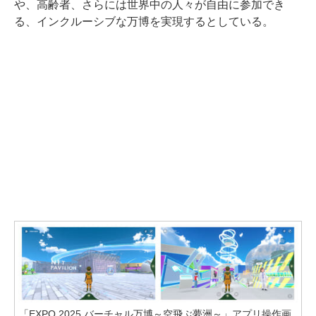
や、高齢者、さらには世界中の人々が自由に参加でき
る、インクルーシブな万博を実現するとしている。
「EXPO 2025 バーチャル万博～空飛ぶ夢洲～」アプリ操作画