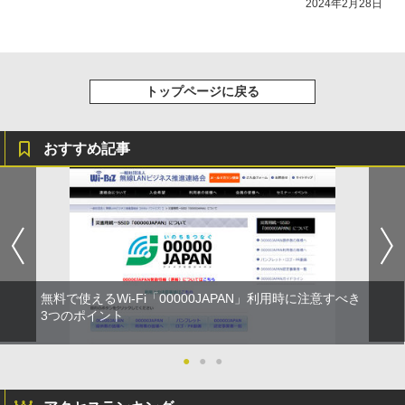
2024年2月28日
トップページに戻る
おすすめ記事
無料で使えるWi-Fi「00000JAPAN」利用時に注意すべき
3つのポイント
●
●
●