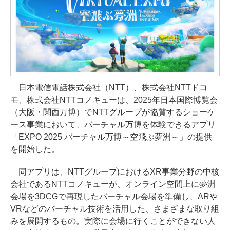
日本電信電話株式会社（NTT）、株式会社NTTドコ
モ、株式会社NTTコノキューは、2025年日本国際博覧会
（大阪・関西万博）でNTTグループが協賛するショーケ
ース事業において、バーチャル万博を体験できるアプリ
「EXPO 2025 バーチャル万博～空飛ぶ夢洲～」の提供
を開始した。
同アプリは、NTTグループにおけるXR事業分野の中核
会社であるNTTコノキューが、オンライン空間上に夢洲
会場を3DCGで再現したバーチャル会場を準備し、ARや
VRなどのバーチャル技術を活用した、さまざまな取り組
みを展開するもの。実際に会場に行くことができない人