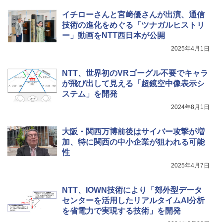
イチローさんと宮﨑優さんが出演、通信
技術の進化をめぐる「ツナガルヒストリ
ー」動画をNTT西日本が公開
2025年4月1日
NTT、世界初のVRゴーグル不要でキャラ
が飛び出して見える「超鏡空中像表示シ
ステム」を開発
2024年8月1日
大阪・関西万博前後はサイバー攻撃が増
加、特に関西の中小企業が狙われる可能
性
2025年4月7日
NTT、IOWN技術により「郊外型データ
センターを活用したリアルタイムAI分析
を省電力で実現する技術」を開発