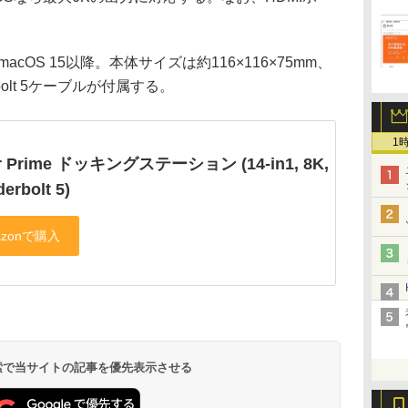
、macOS 15以降。本体サイズは約116×116×75mm、
rbolt 5ケーブルが付属する。
1
r Prime ドッキングステーション (14-in1, 8K,
erbolt 5)
 検索で当サイトの記事を優先表示させる