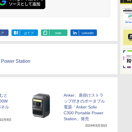
ェア
はてブ
note
LinkedIn
 Power Station
たむと
Anker、肩掛けストラ
00W
ップ付きのポータブル
パネル
電源「Anker Solix
C300 Portable Power
Station」発売
年10月8日
2024年8月30日