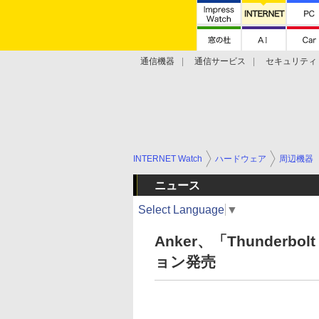
通信機器
通信サービス
セキュリティ
技術動向
INTERNET Watch
ハードウェア
周辺機器
ニュース
Select Language
▼
Anker、「Thunderb
ョン発売