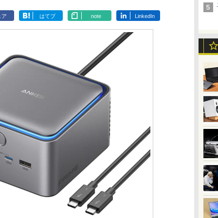
ェア
はてブ
note
LinkedIn