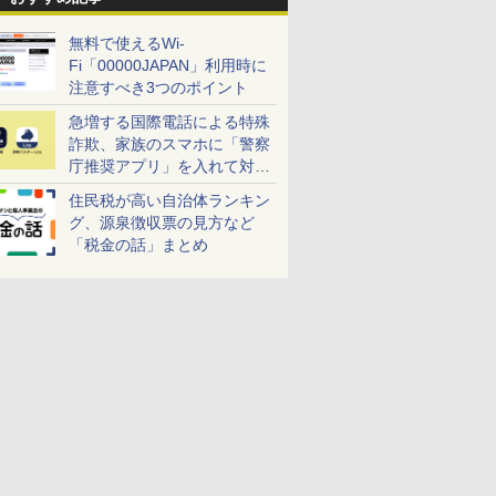
無料で使えるWi-
Fi「00000JAPAN」利用時に
注意すべき3つのポイント
急増する国際電話による特殊
詐欺、家族のスマホに「警察
庁推奨アプリ」を入れて対策
しよう！
住民税が高い自治体ランキン
グ、源泉徴収票の見方など
「税金の話」まとめ