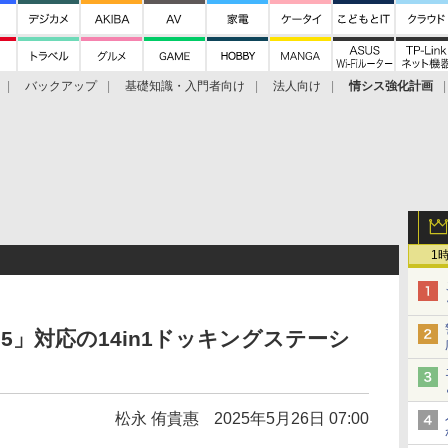
バックアップ
基礎知識・入門者向け
法人向け
情シス強化計画
1
olt 5」対応の14in1ドッキングステーシ
松永 侑貴惠
2025年5月26日 07:00