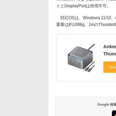
トとDisplayPortは併用不可。
対応OSは、Windows 11/10
重量は約1086g。1mのThunde
Anke
Thund
Google