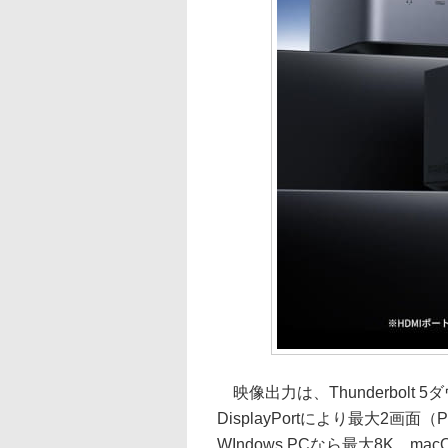
映像出力は、Thunderbolt
DisplayPortにより最大2
WIndows PCなら最大8K、