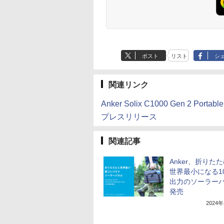
ポスト
リスト
シ
関連リンク
Anker Solix C1000 Gen 2 Portable
プレスリリース
関連記事
Anker、折りた
世界最小になる1
出力のソーラー
発売
2024