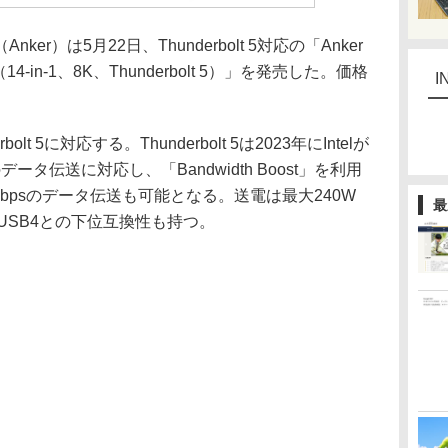
）は5月22日、Thunderbolt 5対応の「Anker
-in-1、8K、Thunderbolt 5）」を発売した。価格
I
 5に対応する。Thunderbolt 5は2023年にIntelが
ータ伝送に対応し、「Bandwidth Boost」を利用
bpsのデータ伝送も可能となる。送電は最大240W
最
 4やUSB4との下位互換性も持つ。