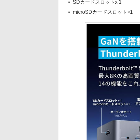
SDカードスロットx 1
microSDカードスロット×1