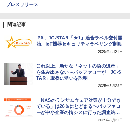
プレスリリース
関連記事
IPA、JC-STAR「★1」適合ラベル交付開
始、IoT機器セキュリティラベリング制度
2025年5月21日
これ以上、新たな「ネットの負の遺産」
を生み出さない～バッファローが「JC-S
TAR」取得の狙いを説明
2025年5月28日
「NASのランサムウェア対策が十分でき
ている」は26％にとどまる〜バッファロ
ーが中小企業の情シスに行った調査結果
を公表
2025年3月31日