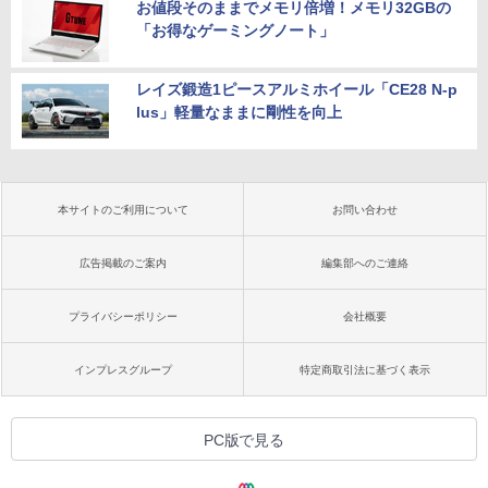
お値段そのままでメモリ倍増！メモリ32GBの
「お得なゲーミングノート」
レイズ鍛造1ピースアルミホイール「CE28 N-p
lus」軽量なままに剛性を向上
本サイトのご利用について
お問い合わせ
広告掲載のご案内
編集部へのご連絡
プライバシーポリシー
会社概要
インプレスグループ
特定商取引法に基づく表示
PC版で見る