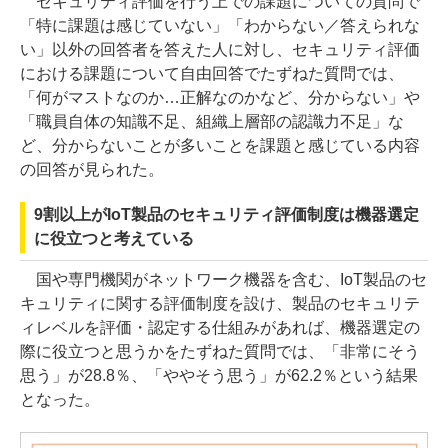
セキュリティ評価を行う上での課題についての質問で
「特に課題は感じていない」「わからない／答えられな
い」以外の回答者を答えた人に対し、セキュリティ評価
における課題について自由回答でたずねた質問では、
「何がマストなのか…正解なのかなど、分からない」や
「職員自体の知識不足、組織上層部の認識力不足」な
ど、分からないことが多いことを課題と感じている内容
の回答が見られた。
9割以上がIoT製品のセキュリティ評価制度は機器選定
に役立つと考えている
国や専門機関がネットワーク機器を含む、IoT製品のセ
キュリティに関する評価制度を設け、製品のセキュリテ
ィレベルを評価・認定する仕組みがあれば、機器選定の
際に役立つと思うかをたずねた質問では、「非常にそう
思う」が28.8％、「ややそう思う」が62.2％という結果
となった。