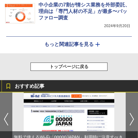
中小企業の7割が情シス業務を外部委託、
理由は「専門人材の不足」が最多〜バッ
ファロー調査
2024年9月20日
もっと関連記事を見る
トップページに戻る
おすすめ記事
無料で使えるWi-Fi「00000JAPAN」利用時に注意すべき