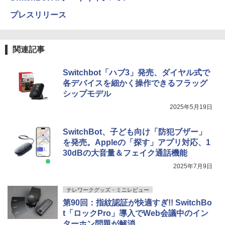
プレスリリース
関連記事
Switchbot「ハブ3」発売、ダイヤル式で
各デバイスを細かく操作できるフラッグ
シップモデル
2025年5月19日
SwitchBot、子ども向け「防犯ブザー」
を発売。Appleの「探す」アプリ対応、1
30dBの大音量＆フェイク通話機能
2025年7月9日
テレワークグッズ・ミニレビュー
第90回：指紋認証が快適すぎ!! SwitchBo
t「ロックPro」導入でWeb会議中のイン
ターホン問題が解消