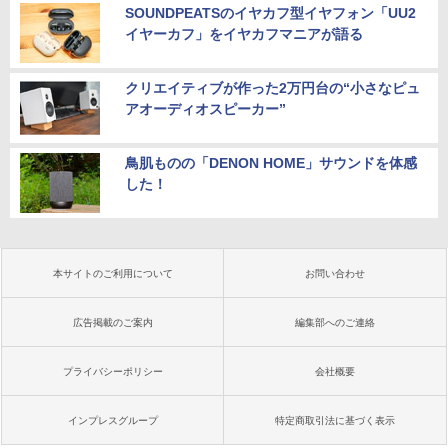
SOUNDPEATSのイヤカフ型イヤフォン「UU2
イヤーカフ」をイヤカフマニアが語る
クリエイティブが作った2万円台の“小さなピュ
アオーディオスピーカー”
鳥肌ものの「DENON HOME」サウンドを体感
した！
本サイトのご利用について
お問い合わせ
広告掲載のご案内
編集部へのご連絡
プライバシーポリシー
会社概要
インプレスグループ
特定商取引法に基づく表示