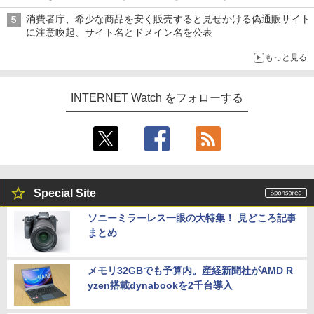
消費者庁、希少な商品を安く販売すると見せかける偽通販サイト
に注意喚起、サイト名とドメイン名を公表
もっと見る
INTERNET Watch をフォローする
Special Site
ソニーミラーレス一眼の大特集！ 見どころ記事
まとめ
メモリ32GBでも予算内。産経新聞社がAMD R
yzen搭載dynabookを2千台導入