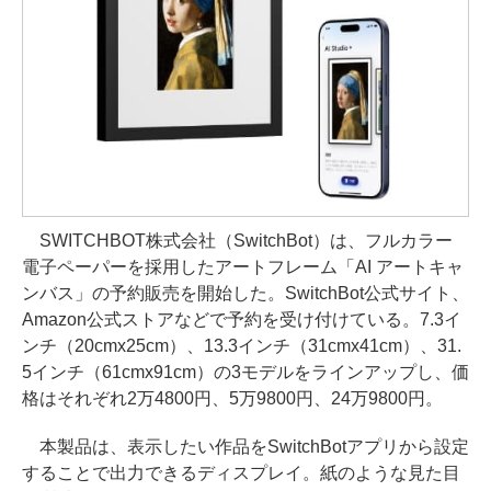
SWITCHBOT株式会社（SwitchBot）は、フルカラー
電子ペーパーを採用したアートフレーム「AI アートキャ
ンバス」の予約販売を開始した。SwitchBot公式サイト、
Amazon公式ストアなどで予約を受け付けている。7.3イ
ンチ（20cmx25cm）、13.3インチ（31cmx41cm）、31.
5インチ（61cmx91cm）の3モデルをラインアップし、価
格はそれぞれ2万4800円、5万9800円、24万9800円。
本製品は、表示したい作品をSwitchBotアプリから設定
することで出力できるディスプレイ。紙のような見た目