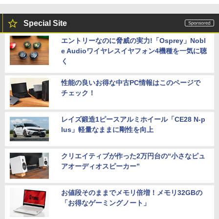
Special Site
エントリーなのに脅威の実力!「Osprey」Nobl
e Audioワイヤレスイヤフォン4機種を一気に聴
く
性能の良いお得な中古PC情報はこのページで
チェック！
レイズ鍛造1ピースアルミホイール「CE28 N-p
lus」軽量なままに剛性を向上
クリエイティブが作った2万円台の“小さなピュ
アオーディオスピーカー”
お値段そのままでメモリ倍増！メモリ32GBの
「お得なゲーミングノート」