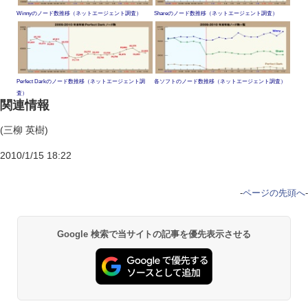
Winnyのノード数推移（ネットエージェント調査）
Shareのノード数推移（ネットエージェント調査）
Perfect Darkのノード数推移（ネットエージェント調
各ソフトのノード数推移（ネットエージェント調査）
査）
関連情報
(三柳 英樹)
2010/1/15 18:22
-
ページの先頭へ
-
Google 検索で当サイトの記事を優先表示させる