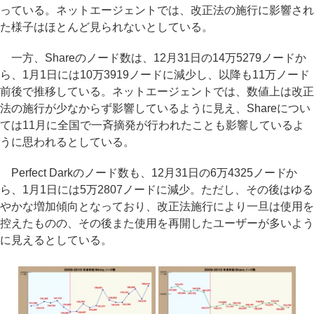
っている。ネットエージェントでは、改正法の施行に影響され
た様子はほとんど見られないとしている。
一方、Shareのノード数は、12月31日の14万5279ノードか
ら、1月1日には10万3919ノードに減少し、以降も11万ノード
前後で推移している。ネットエージェントでは、数値上は改正
法の施行が少なからず影響しているように見え、Shareについ
ては11月に全国で一斉摘発が行われたことも影響しているよ
うに思われるとしている。
Perfect Darkのノード数も、12月31日の6万4325ノードか
ら、1月1日には5万2807ノードに減少。ただし、その後はゆる
やかな増加傾向となっており、改正法施行により一旦は使用を
控えたものの、その後また使用を再開したユーザーが多いよう
に見えるとしている。