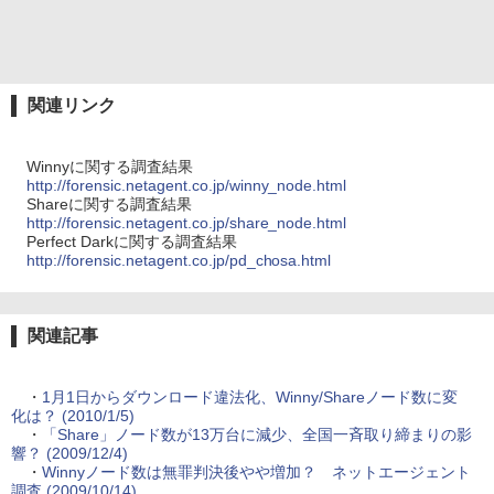
関連リンク
Winnyに関する調査結果
http://forensic.netagent.co.jp/winny_node.html
Shareに関する調査結果
http://forensic.netagent.co.jp/share_node.html
Perfect Darkに関する調査結果
http://forensic.netagent.co.jp/pd_chosa.html
関連記事
・
1月1日からダウンロード違法化、Winny/Shareノード数に変
化は？ (2010/1/5)
・
「Share」ノード数が13万台に減少、全国一斉取り締まりの影
響？ (2009/12/4)
・
Winnyノード数は無罪判決後やや増加？ ネットエージェント
調査 (2009/10/14)