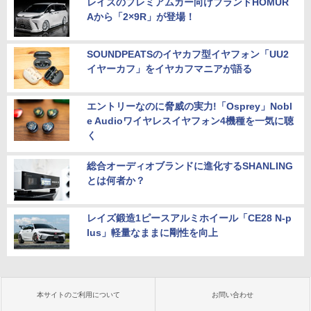
レイズのプレミアムカー向けブランドHOMUR
Aから「2×9R」が登場！
SOUNDPEATSのイヤカフ型イヤフォン「UU2
イヤーカフ」をイヤカフマニアが語る
エントリーなのに脅威の実力!「Osprey」Nobl
e Audioワイヤレスイヤフォン4機種を一気に聴
く
総合オーディオブランドに進化するSHANLING
とは何者か？
レイズ鍛造1ピースアルミホイール「CE28 N-p
lus」軽量なままに剛性を向上
本サイトのご利用について
お問い合わせ