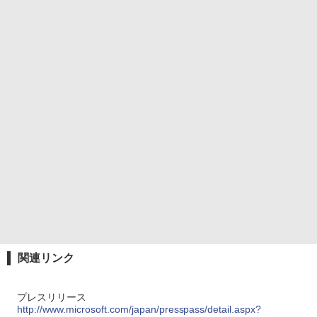
関連リンク
プレスリリース
http://www.microsoft.com/japan/presspass/detail.aspx?