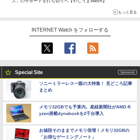
ス」のサポートを打ち切りへ【やじうまWatch】
もっと見る
INTERNET Watch をフォローする
Special Site
ソニーミラーレス一眼の大特集！ 見どころ記事
まとめ
メモリ32GBでも予算内。産経新聞社がAMD R
yzen搭載dynabookを2千台導入
お値段そのままでメモリ倍増！メモリ32GBの
「お得なゲーミングノート」