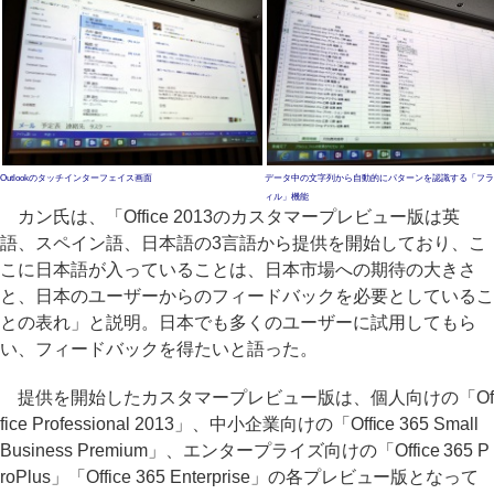
Outlookのタッチインターフェイス画面
データ中の文字列から自動的にパターンを認識する「フラ
ィル」機能
カン氏は、「Office 2013のカスタマープレビュー版は英
語、スペイン語、日本語の3言語から提供を開始しており、こ
こに日本語が入っていることは、日本市場への期待の大きさ
と、日本のユーザーからのフィードバックを必要としているこ
との表れ」と説明。日本でも多くのユーザーに試用してもら
い、フィードバックを得たいと語った。
提供を開始したカスタマープレビュー版は、個人向けの「Of
fice Professional 2013」、中小企業向けの「Office 365 Small
Business Premium」、エンタープライズ向けの「Office 365 P
roPlus」「Office 365 Enterprise」の各プレビュー版となって