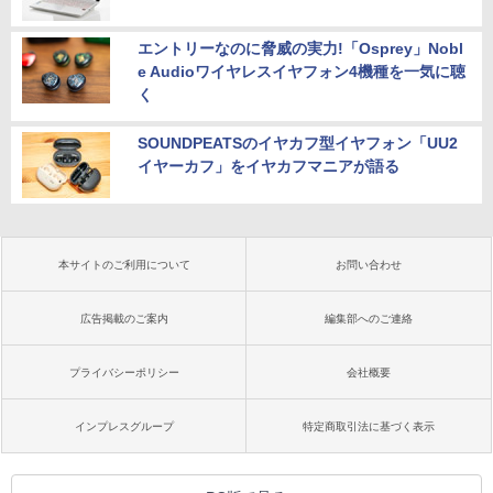
エントリーなのに脅威の実力!「Osprey」Nobl
e Audioワイヤレスイヤフォン4機種を一気に聴
く
SOUNDPEATSのイヤカフ型イヤフォン「UU2
イヤーカフ」をイヤカフマニアが語る
本サイトのご利用について
お問い合わせ
広告掲載のご案内
編集部へのご連絡
プライバシーポリシー
会社概要
インプレスグループ
特定商取引法に基づく表示