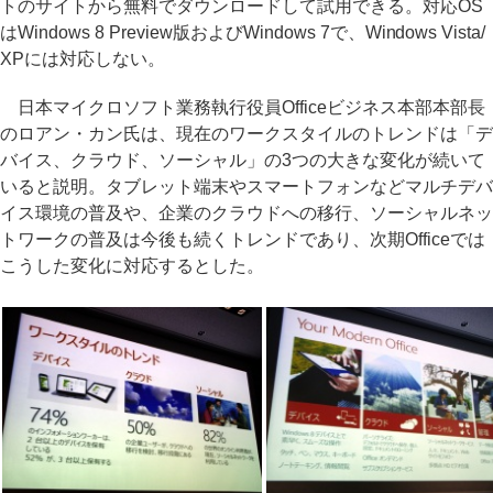
トのサイトから無料でダウンロードして試用できる。対応OS
はWindows 8 Preview版およびWindows 7で、Windows Vista/
XPには対応しない。
日本マイクロソフト業務執行役員Officeビジネス本部本部長
のロアン・カン氏は、現在のワークスタイルのトレンドは「デ
バイス、クラウド、ソーシャル」の3つの大きな変化が続いて
いると説明。タブレット端末やスマートフォンなどマルチデバ
イス環境の普及や、企業のクラウドへの移行、ソーシャルネッ
トワークの普及は今後も続くトレンドであり、次期Officeでは
こうした変化に対応するとした。