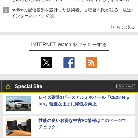
radikoの配信基盤を設計した技術者、香取啓志氏が語る「放送×
インターネット」の次
もっと見る
INTERNET Watch をフォローする
Special Site
レイズ鍛造1ピースアルミホイール「CE28 N-p
lus」軽量なままに剛性を向上
性能の良いお得な中古PC情報はこのページで
チェック！