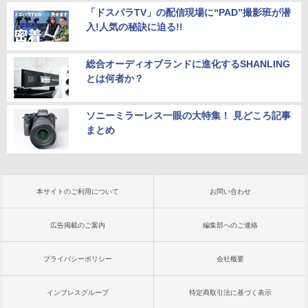
「ドスパラTV」の配信現場に“PAD”撮影班が潜
入!人気の秘訣に迫る!!
総合オーディオブランドに進化するSHANLING
とは何者か？
ソニーミラーレス一眼の大特集！ 見どころ記事
まとめ
本サイトのご利用について
お問い合わせ
広告掲載のご案内
編集部へのご連絡
プライバシーポリシー
会社概要
インプレスグループ
特定商取引法に基づく表示