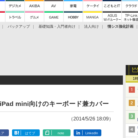
バックアップ
基礎知識・入門者向け
法人向け
情シス強化計画
1
／iPad mini向けのキーボード兼カバー
（2014/5/26 18:09）
ェア
はてブ
note
LinkedIn