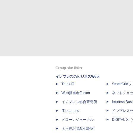
Group site links
インプレスのビジネスWeb
Think IT
SmartGri
Web担当者Forum
ネットショ
インプレス総合研究所
Impress Busi
IT Leaders
インプレス
ドローンジャーナル
DIGITAL
ネッ担お悩み相談室