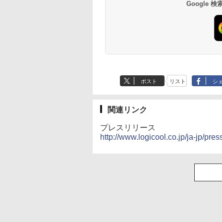
Google
ポスト
リスト
シ
関連リンク
プレスリリース
http://www.logicool.co.jp/ja-jp/pre