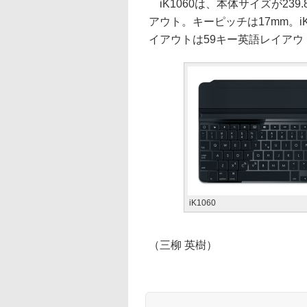
iK1060は、本体サイズが239.
アウト。キーピッチは17mm。iK0
イアウトは59キー英語レイアウ
iK1060
（三柳 英樹）