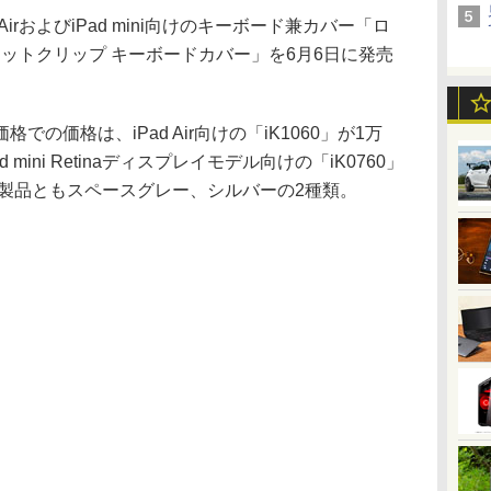
irおよびiPad mini向けのキーボード兼カバー「ロ
ネットクリップ キーボードカバー」を6月6日に発売
価格は、iPad Air向けの「iK1060」が1万
ad mini Retinaディスプレイモデル向けの「iK0760」
両製品ともスペースグレー、シルバーの2種類。