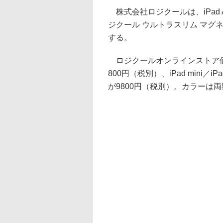
株式会社ロジクールは、iPad A
ジクール ウルトラスリム マグ
する。
ロジクールオンラインストア価格での
800円（税別）、iPad mini／iP
が9800円（税別）。カラーは