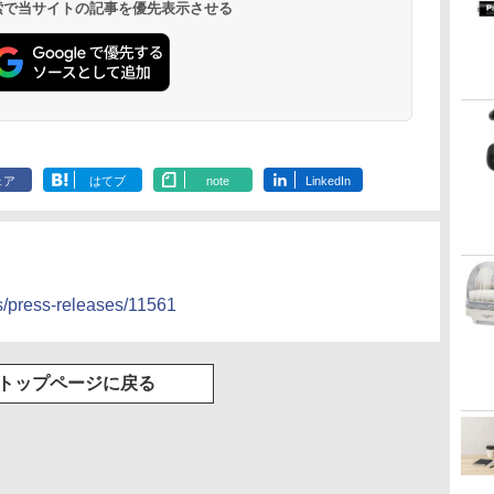
 検索で当サイトの記事を優先表示させる
ェア
はてブ
note
LinkedIn
ss/press-releases/11561
トップページに戻る