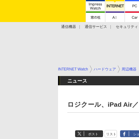
通信機器
通信サービス
セキュリティ
技術動向
INTERNET Watch
ハードウェア
周辺機器
ニュース
ロジクール、iPad Air
ポスト
リスト
シ