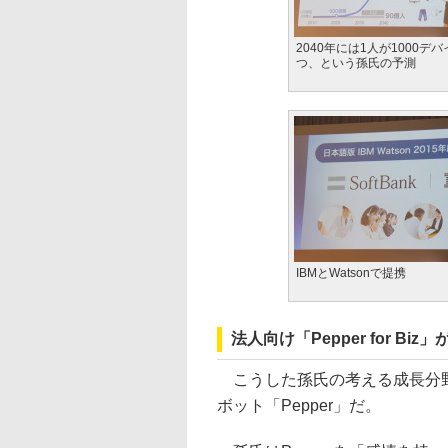
2040年には1人が1000デ
つ、という孫氏の予測
IBMとWatsonで提携
法人向け「Pepper for Biz
こうした孫氏の考える成長分野
ボット「Pepper」だ。