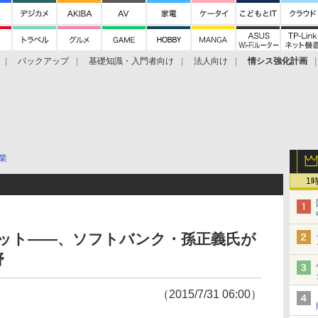
バックアップ
基礎知識・入門者向け
法人向け
情シス強化計画
業
1
ロボット――、ソフトバンク・孫正義氏が
野
（2015/7/31 06:00）