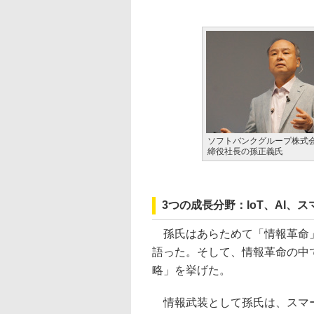
ソフトバンクグループ株式会
締役社長の孫正義氏
3つの成長分野：IoT、AI、
孫氏はあらためて「情報革命」
語った。そして、情報革命の中
略」を挙げた。
情報武装として孫氏は、スマー