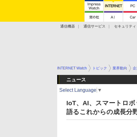
通信機器
通信サービス
セキュリティ
技術動向
INTERNET Watch
トピック
業界動向
企
ニュース
Select Language
▼
IoT、AI、スマート
語るこれからの成長分