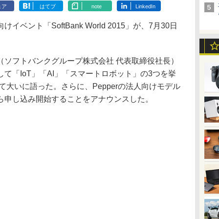
ェア
はてブ
note
LinkedIn
ト「SoftBank World 2015」が、7月30日
ソフトバンクグループ株式会社 代表取締役社長）
て「IoT」「AI」「スマートロボット」の3つを挙
いて大いに語った。さらに、Pepperの法人向けモデル
0月1日から申し込み開始することをアナウンスした。