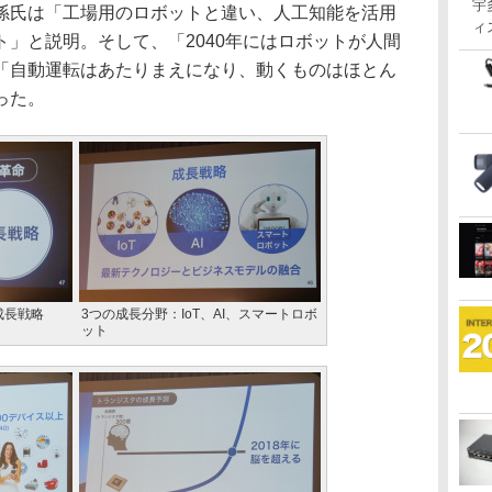
宇
氏は「工場用のロボットと違い、人工知能を活用
ィ
」と説明。そして、「2040年にはロボットが人間
「自動運転はあたりまえになり、動くものはほとん
った。
成長戦略
3つの成長分野：IoT、AI、スマートロボ
ット