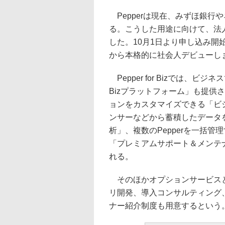
Pepperは現在、みずほ銀行
る。こうした用途に向けて、法人向け
した。10月1日より申し込み開始
から本格的に社会人デビューし
Pepper for Bizでは、ビジ
Bizプラットフォーム」も提供
ョンをカスタマイズできる「ビジ
ンサーなどから蓄積したデータ
析」、複数のPepperを一括
「プレミアムサポート＆メンテナンス
れる。
そのほかオプションサービスと
リ開発、導入コンサルティング
ナー紹介制度も用意するという