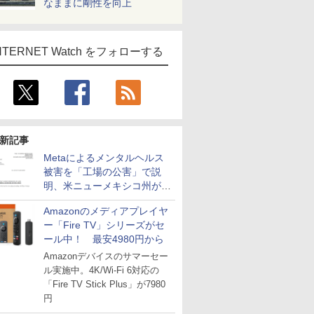
なままに剛性を向上
NTERNET Watch をフォローする
新記事
Metaによるメンタルヘルス
被害を「工場の公害」で説
明、米ニューメキシコ州が5
億6700万ドルの支払い命令
Amazonのメディアプレイヤ
ー「Fire TV」シリーズがセ
ール中！ 最安4980円から
Amazonデバイスのサマーセー
ル実施中。4K/Wi-Fi 6対応の
「Fire TV Stick Plus」が7980
円