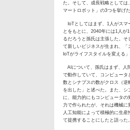
た。そして、成長戦略としては、
マートロボット」の3つを挙げ
IoTとしてはまず、1人がスマ
とをもとに、2040年には1人
るだろうと孫氏は主張した。そ
て新しいビジネスが生まれ、「
IoTがライフスタイルを変える
AIについて、孫氏はまず、人
で動作していて、コンピュータ
数とシナプスの数がクロス（逆転
を出した」と述べた。また、シ
に、能力的にもコンピュータの
力で作られたが、それは機械に
人工知能によって積極的に生産性
て提携することにしたと語った