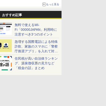
売
もっと見る
おすすめ記事
無料で使えるWi-
Fi「00000JAPAN」利用時に
注意すべき3つのポイント
急増する国際電話による特殊
詐欺、家族のスマホに「警察
庁推奨アプリ」を入れて対策
しよう！
住民税が高い自治体ランキン
グ、源泉徴収票の見方など
「税金の話」まとめ