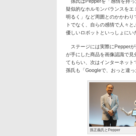
孫氏はPepperを「感情を持
疑似的なホルモンバランスをエ
明るく」など周囲とのかかわり
トでなく、自らの感情で人々と
優しいロボットといっしょにい
ステージには実際にPepperが
が手にした商品を画像認識で見
てもらい、次はインターネット
孫氏も「Googleで、おっと違
孫正義氏とPepper