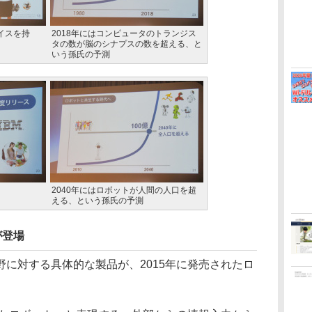
バイスを持
2018年にはコンピュータのトランジス
タの数が脳のシナプスの数を超える、と
いう孫氏の予測
2040年にはロボットが人間の人口を超
える、という孫氏の予測
」が登場
に対する具体的な製品が、2015年に発売されたロ