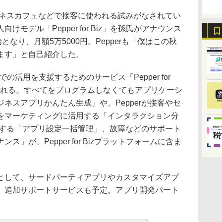
やネスカフェなどで接客に使われる試みがなされてい
モデル「Pepper for Biz」を孫氏がアナウンス
となり、月額5万5000円。Pepperも「僕はこの秋
ます」と自己紹介した。
ネスでの活用を支援するためのサービス「Pepper for
される。すべてをプログラムしなくてもアプリケーシ
ネスアプリかんたん生成」や、Pepperが接客やセ
をマーケティングに活用する「インタラクション分
管理する「アプリ設定一括管理」、故障などのサポート
」が、Pepper for Bizプラットフォームに含ま
して、サードパーティアプリやカスタマイズアプ
、追加サポートサービスも予定。アプリ開発パート
。