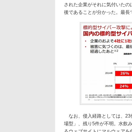
された企業がそれに気付いたのは
後であることが分かった。最長で
なお、侵入経路としては、23
場型」、残り5件が不明。水飲
るウェブサイトにマルウェアを