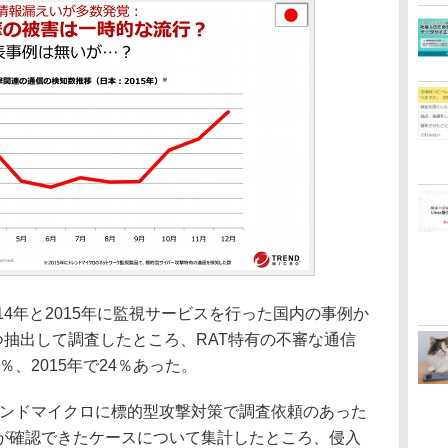
4年と2015年に監視サービスを行った国内の事例か
つ抽出して調査したところ、RAT特有の不審な通信
％、2015年で24％あった。
レンドマイクロに標的型攻撃対策で調査依頼のあった
が確認できたケースについて集計したところ、侵入