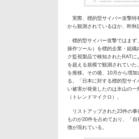
実際、標的型サイバー攻撃特有
から観測されているほか、昨秋
標的型サイバー攻撃ではまず、
操作ツール）を標的企業・組織
ク監視製品で検知されたRATによ
を超える規模で観測されていた。
を推移。その後、10月から増加
る。「日本に対する標的型サイ
い被害が発覚したのは氷山の一
（トレンドマイクロ）。
リストアップされた23件の事
ものが20件を占めており、「
徴が現れている。