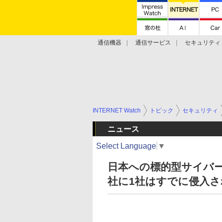
通信機器
通信サービス
セキュリティ
技術動向
INTERNET Watch
トピック
セキュリティ
ニュース
Select Language
▼
日本への標的型サイバ
社に1社はすでに侵入