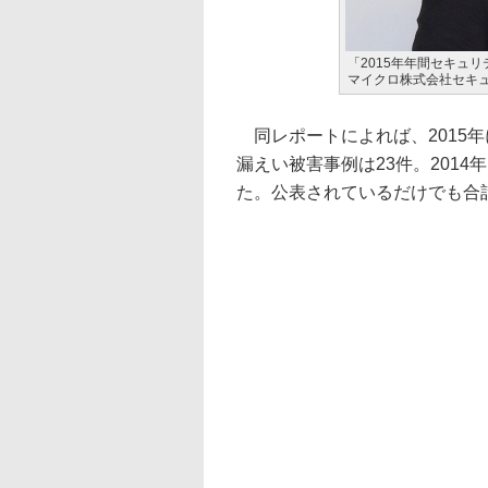
「2015年年間セキュ
マイクロ株式会社セキ
同レポートによれば、2015
漏えい被害事例は23件。2014
た。公表されているだけでも合計