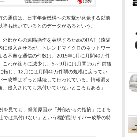
の通信は、日本年金機構への攻撃が発覚する以前
以降も続いているとのデータがあるという。
外部からの遠隔操作を実現するためのRAT（遠隔
内に侵入させるが、トレンドマイクロのネットワー
る不審な通信の件数は、2015年1月に月間40万件
これが徐々に減少し、5～9月には月間15万件前後
に転じ、12月には月間40万件弱の規模に戻ってい
バー攻撃はずっと継続して行われている。情報漏え
角。侵入されても気付いていないところもある」
例を見ても、発覚原因が「外部からの指摘」による
自社では気付けない」という標的型サイバー攻撃の特