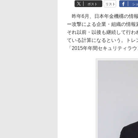
ポスト
リスト
シ
昨年6月、日本年金機構の情報
ー攻撃による企業・組織の情報
それ以前・以後も継続して行わ
ている計算になるという。トレ
「2015年年間セキュリティラ