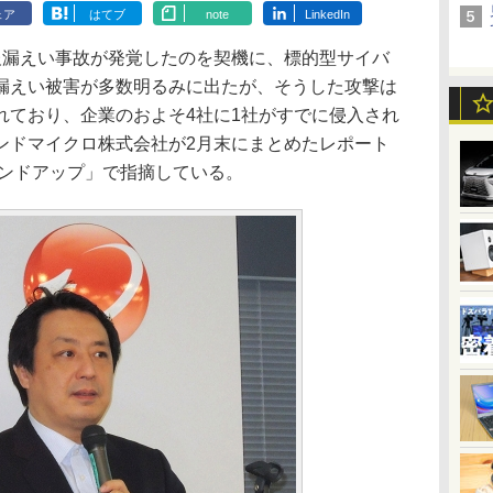
ェア
はてブ
note
LinkedIn
漏えい事故が発覚したのを契機に、標的型サイバ
漏えい被害が多数明るみに出たが、そうした攻撃は
れており、企業のおよそ4社に1社がすでに侵入され
ンドマイクロ株式会社が2月末にまとめたレポート
ウンドアップ」で指摘している。