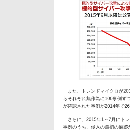
また、トレンドマイクロが201
らそれぞれ無作為に100事例ず
が確認された事例が2014年で26
さらに、2015年1～7月にト
事例のうち、侵入の最初の痕跡