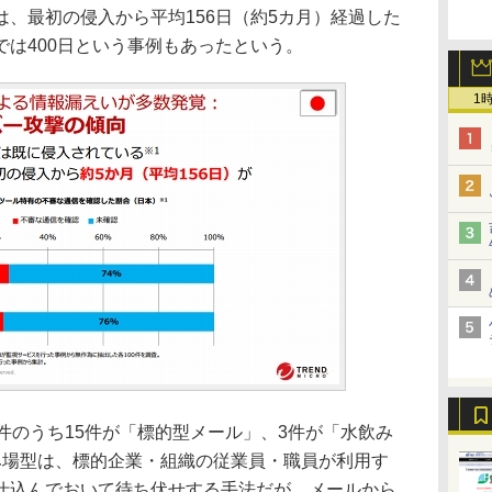
、最初の侵入から平均156日（約5カ月）経過した
は400日という事例もあったという。
1
件のうち15件が「標的型メール」、3件が「水飲み
み場型は、標的企業・組織の従業員・職員が利用す
仕込んでおいて待ち伏せする手法だが、メールから