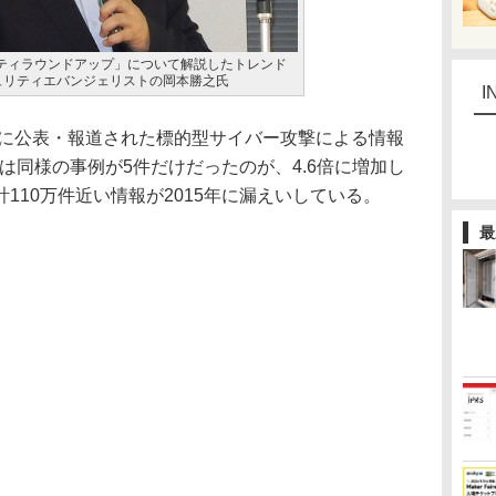
リティラウンドアップ」について解説したトレンド
ュリティエバンジェリストの岡本勝之氏
I
年に公表・報道された標的型サイバー攻撃による情報
年は同様の事例が5件だけだったのが、4.6倍に増加し
110万件近い情報が2015年に漏えいしている。
最