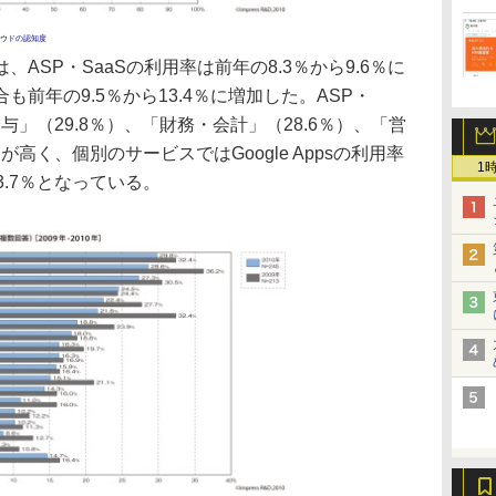
ウドの認知度
SP・SaaSの利用率は前年の8.3％から9.6％に
前年の9.5％から13.4％に増加した。ASP・
与」（29.8％）、「財務・会計」（28.6％）、「営
合が高く、個別のサービスではGoogle Appsの利用率
1
率が3.7％となっている。