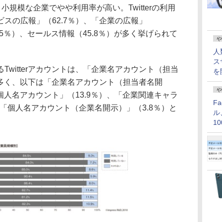
、小規模な企業でやや利用率が高い。Twitterの利用
スの広報」（62.7％）、「企業の広報」
7.5％）、セールス情報（45.8％）が多く挙げられて
や
人
ス
witterアカウントは、「企業名アカウント（担当
を
も多く、以下は「企業名アカウント（担当者名開
や
個人名アカウント」（13.9％）、「企業関連キャラ
F
、「個人名アカウント（企業名開示）」（3.8％）と
ル
1
価