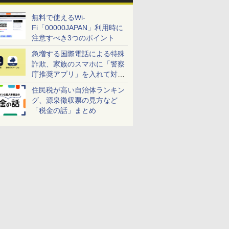
無料で使えるWi-
Fi「00000JAPAN」利用時に
注意すべき3つのポイント
急増する国際電話による特殊
詐欺、家族のスマホに「警察
庁推奨アプリ」を入れて対策
しよう！
住民税が高い自治体ランキン
グ、源泉徴収票の見方など
「税金の話」まとめ