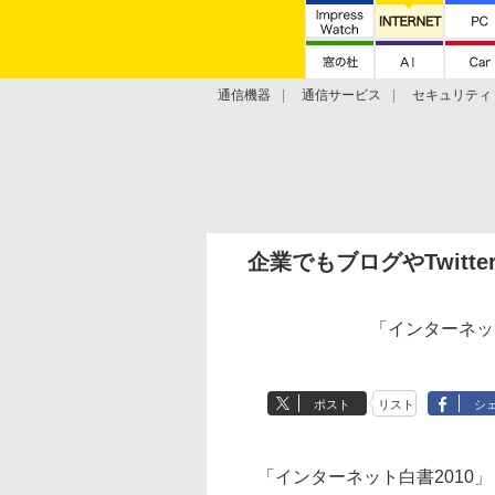
通信機器
通信サービス
セキュリティ
技術動向
企業でもブログやTwit
「インターネッ
ポスト
リスト
シ
「インターネット白書2010