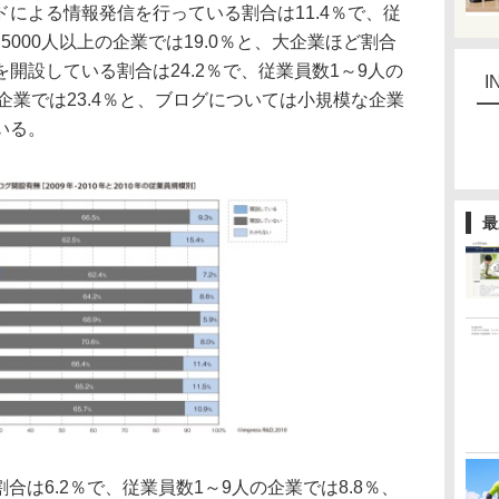
による情報発信を行っている割合は11.4％で、従
、5000人以上の企業では19.0％と、大企業ほど割合
開設している割合は24.2％で、従業員数1～9人の
I
上の企業では23.4％と、ブログについては小規模な企業
いる。
最
割合は6.2％で、従業員数1～9人の企業では8.8％、