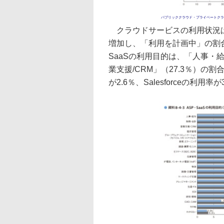
パブリッククラウド・プライベートクラ
クラウドサービスの利用状況は、A
増加し、「利用を計画中」の割合も
SaaSの利用目的は、「人事・給
業支援/CRM」（27.3％）の割
が2.6％、Salesforceの利用