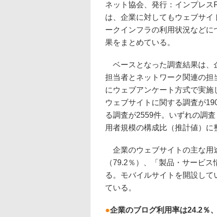
ネット協会、発行：インプレスR
は、企業に対してもウェブサイ
ークインフラの利用状況などに
果をまとめている。
ベースとなった調査結果は、
担当者とネットワーク関連の担当
にウェブアンケート方式で実施
ウェブサイトに関する調査が19
る調査が2559件。いずれの調
用者規模の構成比（推計値）に
企業のウェブサイトの主な用途
（79.2％）、「製品・サービス
る。モバイルサイトを開設している
ている。
●
企業のブログ利用率は24.2％、Tw