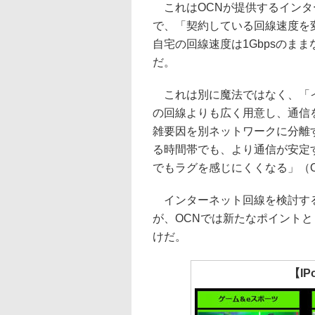
これはOCNが提供するインタ
で、「契約している回線速度を
自宅の回線速度は1Gbpsのま
だ。
これは別に魔法ではなく、「イ
の回線よりも広く用意し、通信を安
雑要因を別ネットワークに分離
る時間帯でも、より通信が安定
でもラグを感じにくくなる」（
インターネット回線を検討する
が、OCNでは新たなポイント
けだ。
【I