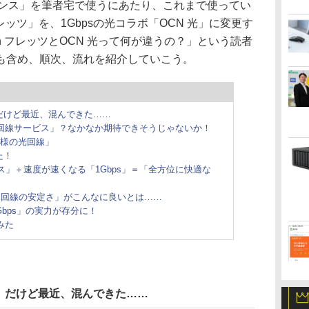
バンス」を筆者宅で使うにあたり、これまで使ってい
th フレッツ」を、1Gbpsの光コラボ「OCN 光」に変更す
th フレッツとOCN 光って何が違うの？」という読者
も含め、順次、流れを紹介していこう。
だけど最近、混んできた……
光回線サービス」？なかなか期待できそうじゃないか！
仕様の光回線」
た！
ス」＋速度が速くなる「1Gbps」＝「全方位に快適な
い、「回線の安定さ」がこんなに良いとは……
1Gbps」の実力が存分に！
みた
、だけど最近、混んできた……