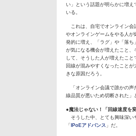
い」という話題が明らかに増え
いる。
これは、自宅でオンライン会
やオンラインゲームをやる人が
発的に増え、「ラグ」や「落ち
が気になる機会が増えたこと、
して、そうした人が増えたこと
回線が混みやすくなったことが
きな原因だろう。
「オンライン会議で誰かの声だ
線品質が悪いため切断された」
魔法じゃない！「回線速度を
そうした中、とても興味深いサ
「
IPoEアドバンス
」だ。