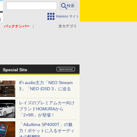
Impress サイト
全カテゴリ
バックナンバー
Special Site
iFi audio主力「NEO Stream
3」「NEO iDSD 3」に迫る
レイズのプレミアムカー向け
ブランドHOMURAから
「2×9R」が登場！
「A&ultima SP4000T」の魅
力！ポケットに入るオーディ
オの醍醐味