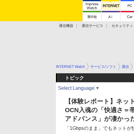
通信機器
通信サービス
セキュリティ
技術動向
INTERNET Watch
サービス/ソフト
通信
トピック
Select Language
▼
【体験レポート】ネッ
OCN入魂の「快適さ＝帯
アドバンス」が凄かっ
「1Gbpsのまま」でもネットが