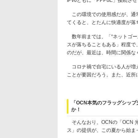
IPv6ともに「PPPoE」接続さ
この環境での使用感だが、通常
てくると、とたんに快適度が落
数年前までは、「“ネットゴール
スが落ちることもある」程度で
のだが、最近は、時間に関係な
コロナ禍で自宅にいる人が増え
ことが要因だろう。また、近所
「OCN本気のフラッグシッ
か！
そんなおり、OCNの「OCN 
ス」の提供が、この夏から始ま