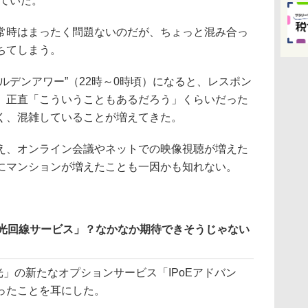
せていた。
時はまったく問題ないのだが、ちょっと混み合っ
ちてしまう。
デンアワー”（22時～0時頃）になると、レスポン
、正直「こういうこともあるだろう」くらいだった
く、混雑していることが増えてきた。
、オンライン会議やネットでの映像視聴が増えた
にマンションが増えたことも一因かも知れない。
プ光回線サービス」？なかなか期待できそうじゃない
光」の新たなオプションサービス「IPoEアドバン
ったことを耳にした。