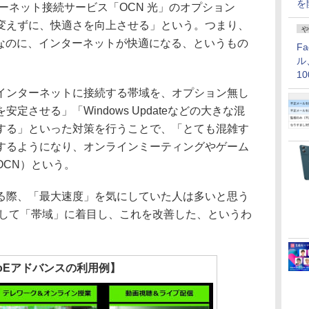
を
ーネット接続サービス「OCN 光」のオプション
変えずに、快適さを向上させる」という。つまり、
や
まなのに、インターネットが快適になる、というもの
F
ル
1
価
ンターネットに接続する帯域を、オプション無し
定させる」「Windows Updateなどの大きな混
する」といった対策を行うことで、「とても混雑す
するようになり、オンラインミーティングやゲーム
OCN）という。
際、「最大速度」を気にしていた人は多いと思う
として「帯域」に着目し、これを改善した、というわ
PoEアドバンスの利用例】