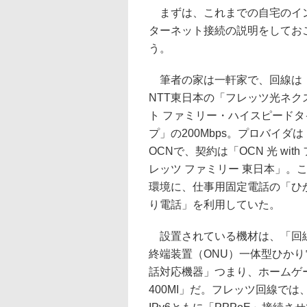
まずは、これまでの自宅のイ
ターネット接続の説明をしてお
う。
筆者の家は一軒家で、回線は
NTT東日本の「フレッツ光ネク
ト ファミリー・ハイスピードタ
プ」の200Mbps。プロバイダは
OCNで、契約は「OCN 光 with 
レッツ ファミリー 東日本」。
環境に、仕事用固定電話の「ひ
り電話」を利用していた。
設置されている機材は、「回
終端装置（ONU）一体型ひかり
話対応機器」つまり、ホームゲー
400MI」だ。フレッツ回線では