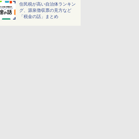
しよう！
住民税が高い自治体ランキン
グ、源泉徴収票の見方など
「税金の話」まとめ