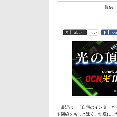
提供
ポスト
リスト
シ
最近は、「自宅のインターネ
ト回線をもっと速く、快適にし