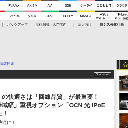
バックアップ
基礎知識・入門者向け
法人向け
情シス強化計画
固定回線
トの快適さは「回線品質」が最重要！
域幅」重視オプション「OCN 光 IPoE
た！
快適に！