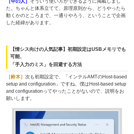
［中の人］
そういう使い方ができるように掲載しまし
た。ちゃんと体系立てて、原理原則から、どうやったら
動くかのところまで、一通りやろう、ということで企画
した経緯があります。
【情シス向けの人気記事】初期設定はUSBメモリでも
可能、
「手入力のミス」を回避する方法
［鈴木］
次も初期設定で、「インテルAMTのHost-based
setup and configuration」ですね。僕はHost-based setup
and configurationってやったことがないので、説明をお
願いします。