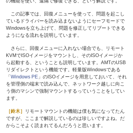
の機能を使い、遠隔で修復できる、という解説です。
この記事では、回復メニューを使って、問題を起こし
ているドライバーを読み込まないようにセーフモードで
Windowsを立ち上げて、問題を修正してリブートできる
ようになる流れを説明しています。
さらに、回復メニューに入れない場合でも、リモート
KVMでISOイメージをマウントし、そのISOイメージか
ら起動する、ということも説明しています。AMTのUSB
リダイレクトという機能です。軽量版Windowsである
「
Windows PE
」のISOイメージを用意しておいて、それ
を管理側の端末で読み込んで、ネットワーク越しに向こ
う側のマシンで強制マウントするっていうことをしてい
ます。
［鈴木］
リモートマウントの機能は僕も気になってたん
ですが、ここまで解説しているのは珍しいですよね。だ
からこそよく読まれてるんだろうと思います。