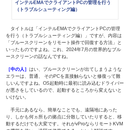
インテルEMAでクライアントPCの管理を行う
（トラブルシューティング編）
タイトルは「インテルEMAでクライアントPCの管理
を行う（トラブルシューティング編）」ですが、内容は
「ブルースクリーンをリモート操作で回復する方法」と
いったものですよね。これ、2024年7月の世界的なブル
ースクリーンの話なんですね。
［中の人］
はい、ブルースクリーンが出てしまうような
エラーは、普通、 そのPCを直接触らないと修復って難
しいんですよね。OS起動時に最初に読み込むドライバー
が悪さをしているので、起動するところから変えないと
いけない。
手元にあるなら、簡単なことでも、遠隔地にあった
り、しかも何ヵ所もの拠点に分散していたりすると、移
動するだけでも大変です。それがvProならリモートKVM