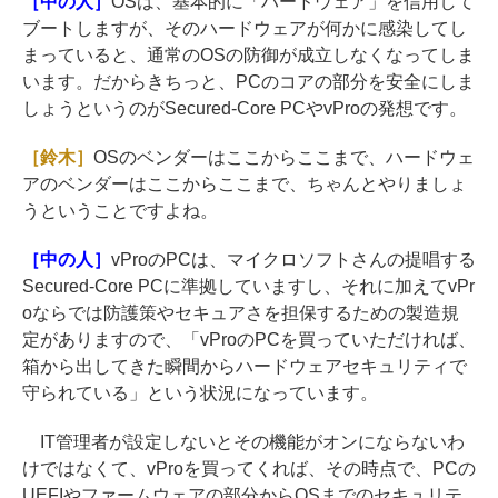
［中の人］
OSは、基本的に「ハードウェア」を信用して
ブートしますが、そのハードウェアが何かに感染してし
まっていると、通常のOSの防御が成立しなくなってしま
います。だからきちっと、PCのコアの部分を安全にしま
しょうというのがSecured-Core PCやvProの発想です。
［鈴木］
OSのベンダーはここからここまで、ハードウェ
アのベンダーはここからここまで、ちゃんとやりましょ
うということですよね。
［中の人］
vProのPCは、マイクロソフトさんの提唱する
Secured-Core PCに準拠していますし、それに加えてvPr
oならでは防護策やセキュアさを担保するための製造規
定がありますので、「vProのPCを買っていただければ、
箱から出してきた瞬間からハードウェアセキュリティで
守られている」という状況になっています。
IT管理者が設定しないとその機能がオンにならないわ
けではなくて、vProを買ってくれば、その時点で、PCの
UEFIやファームウェアの部分からOSまでのセキュリテ