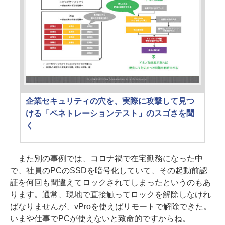
企業セキュリティの穴を、実際に攻撃して見つ
ける「ペネトレーションテスト」のスゴさを聞
く
また別の事例では、コロナ禍で在宅勤務になった中
で、社員のPCのSSDを暗号化していて、その起動前認
証を何回も間違えてロックされてしまったというのもあ
ります。通常、現地で直接触ってロックを解除しなけれ
ばなりませんが、vProを使えばリモートで解除できた。
いまや仕事でPCが使えないと致命的ですからね。