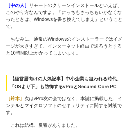
［中の人］
リモートのクリーンインストールといえば、
このやり方なんですよ。「にっちもさっちもいかなくな
ったときは、Windowsを書き換えてしまえ」ということ
で。
ちなみに、通常のWindowsのインストーラーではイメ
ージが大きすぎて、インターネット経由で送ろうとする
と10時間以上かかってしまいます。
【経営層向けの人気記事】中小企業も狙われる時代、
「OSより下」も防御するvProとSecured-Core PC
［鈴木］
次はvPro友の会ではなく、本誌に掲載した、イ
ンテルとマイクロソフトのセキュリティに関する対談で
す。
これは結構、反響がありました。