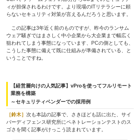
ィが担保されるわけです。より現場のITリテラシーに頼
らないセキュリティ対策が言えるんだろうと思います。
この記事は3年近く前のものですが、昨今のランサム
ウェア騒ぎではまさしく中小企業から大企業まで幅広く
狙われてしまう事態になっています、PCの側としても、
こうした事態に備えて既に仕組みが準備されている、と
いうことですね。
【経営層向けの人気記事】vProを使ってフルリモート
業務を構築
～セキュリティベンダーでの採用例
［鈴木］
次も本誌の記事で、さきほども話に出た、サイ
バーディフェンス研究所にペネトレーションテストのス
ゴさを聞く記事がけっこう読まれています。