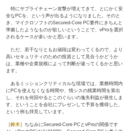
特にサプライチェーン攻撃が増えてきて、とにかく安
全なPCを、という声が出るようになりました。そのと
き、マイクロソフトのSecured-Core PC要件にきちんと
準拠したようなものが欲しいということで、vProを選択
されるケースが多いかと思います。
ただ、若干なりともお値段は変わってくるので、より
高いセキュリティのための投資として見合うかどうか
は、業種や企業規模によって判断が違ってくるかと思い
ます。
あるミッションクリティカルな現場では、業務時間内
にPCを使えなくなる時間や、情シスの残業時間を算出
し、それを何回やるとこのぐらいの逸失利益が発生しま
す、ということを会社にプレゼンして予算を獲得した、
という例も拝見しています。
［鈴木］
ちなみにSecured-Core PCとvProの関係です