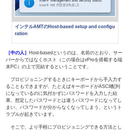
インテルAMTのHost-based setup and configu
ration
［中の人］
Host-basedというのは、名前のとおり、サー
バーからではなくホスト（この場合はvProを搭載する端
末PC）の上で完結するということです。
プロビジョニングするときにキーボードから手入力す
ることもできますが、たとえばキーボードがASCII配列
になっているのに気付かずにパスワードを入力した結
果、想定したパスワードとは違うパスワードになってし
まい、パスワードが分からなくなってしまう、というト
ラブルが起きています。
そこで、より手軽にプロビジョニングできる方法とし