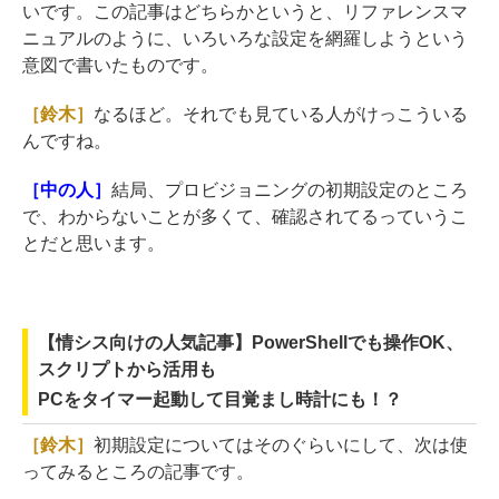
いです。この記事はどちらかというと、リファレンスマ
ニュアルのように、いろいろな設定を網羅しようという
意図で書いたものです。
［鈴木］
なるほど。それでも見ている人がけっこういる
んですね。
［中の人］
結局、プロビジョニングの初期設定のところ
で、わからないことが多くて、確認されてるっていうこ
とだと思います。
【情シス向けの人気記事】PowerShellでも操作OK、
スクリプトから活用も
PCをタイマー起動して目覚まし時計にも！？
［鈴木］
初期設定についてはそのぐらいにして、次は使
ってみるところの記事です。