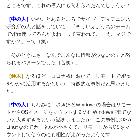
ところです。これの導入にも関わられたんでしょうか？
［中の人］
いや。とあるところでサイバーディフェンス
研究所の人と話をしていて、「そういえばうちのチーム
でvPro使ってるんだよね」って言われて、「え、マジで
すか？」って（笑）。
そのときにも「なんでこんなに情報が少ないの」と怒
られるパターンでした（苦笑）。
［鈴木］
なるほど。コロナ禍において、リモートでvPro
をいかに活用するかという、特徴的な事例だと思いまし
た。
［中の人］
ちなみに、さきほどWindowsの場合はリモー
トからOSイメージをマウントするのにWindows PEでな
いと大きすぎるという話をしましたが、この事例はOSが
Linuxなのでカーネルが小さくて、リモートからOSをマ
ウントして使うのにも相性がよかったようです。