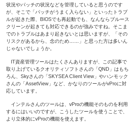
状況やパッチの状況などを管理していると思うのです
が、そこで「パッチがうまく入らない」といったトラブ
ルが起きた際、BIOSでも再起動でも、なんならブルース
クリーンが起きても対応できるのが強みですね。そこま
でのトラブルはあまり起きないとは思いますが、「その
リスクがあるから、念のため……」と思った方は多いん
じゃないでしょうか。
IT資産管理ツールはたくさんありますが、この記事で
取り上げているクオリティソフトさんの「QND」はもち
ろん、Skyさんの「SKYSEA Client View」やハンモック
さんの「AssetView」など、かなりのツールがvProに対
応しています。
インテルさんのツールは、vProの機能そのものを利用
するにはいいのですが、こうしたツールを使うことで、
より立体的にvProの機能を使えます。