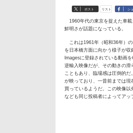
ポスト
リスト
シ
1960年代の東京を捉えた車載
鮮明さが話題になっている。
これは1961年（昭和36年）
を日本橋方面に向かう様子が収録さ
Imagesに登録されている動画
逆輸入映像だが、その動きの滑
こともあり、臨場感は圧倒的だ
が映っており、一昔前までは現
買っているようだ。この映像以外
なども同じ投稿者によってアッ