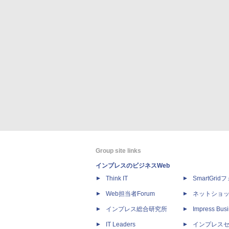
Group site links
インプレスのビジネスWeb
Think IT
SmartGri
Web担当者Forum
ネットショ
インプレス総合研究所
Impress Busi
IT Leaders
インプレス