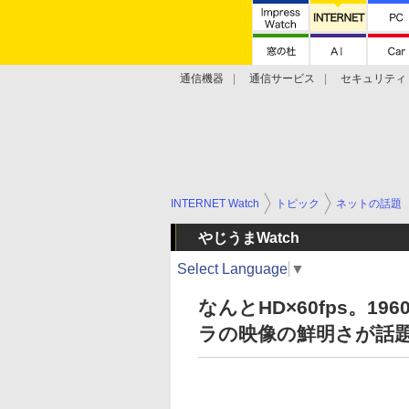
通信機器
通信サービス
セキュリティ
技術動向
INTERNET Watch
トピック
ネットの話題
やじうまWatch
Select Language
▼
なんとHD×60fps。
ラの映像の鮮明さが話