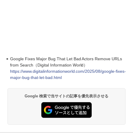
Google Fixes Major Bug That Let Bad Actors Remove URLs
from Search（Digital Information World）
https://www.digitalinformationworld.com/2025/08/google-fixes-
major-bug-that-let-bad.html
Google 検索で当サイトの記事を優先表示させる