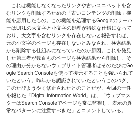
これは機能しなくなったリンクや古いスニペットを含
むリンクを削除するための「古いコンテンツの削除」機
能を悪用したもの。この機能を処理するGoogleのサーバ
ーはURLの大文字と小文字の処理が特殊な仕様になって
おり、大文字を含むリンクを存在しないと報告すれば、
元の小文字のページも存在しないとみなされ、検索結果
から削除する仕組みになっていたのが原因。これを発見
した第三者が数百ものページを検索結果から削除し、そ
の理由が分からないウェブサイト管理者はそのたびにGo
ogle Search Consoleを使って復元することを強いられて
いたという。昨年から認識されていたというこのバグ、
このたびようやく修正されたとのことだが、今回の一件
を報じた「Digital Information World」は、「ウェブマス
ターはSearch Consoleでページを常に監視し、表示の異
常なパターンに注意すべきだ」とコメントしている。