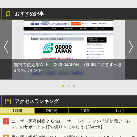
おすすめ記事
無料で使えるWi-Fi「00000JAPAN」利用時に注意すべき
3つのポイント
●
●
●
アクセスランキング
1時間
24時間
1週間
1カ月
ユーザー阿鼻叫喚？ Gmail、サードパーティの「送信元アドレ
ス」のサポートを打ち切りへ【やじうまWatch】