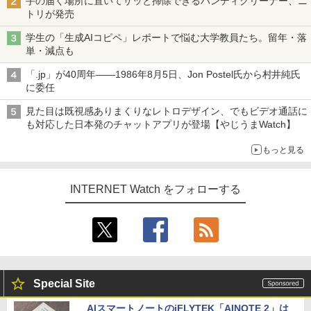
手の届く場所に置いてサッと掃除できるハンディクリーナー、ニ
トリが発売
学生の「生成AIコピペ」レポートで悩む大学教員たち。留年・落
単・減点も
「.jp」が40周年――1986年8月5日、Jon Postel氏から村井純氏
に委任
見た目は既視感ありまくりなレトロデザイン、でもビデオ通話に
も対応した日本発のチャットアプリが登場【やじうまWatch】
もっと見る
INTERNET Watch をフォローする
Special Site
AIスマートノートのiFLYTEK「AINOTE 2」は