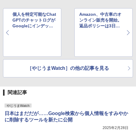
個人を特定可能なChat
Amazon、中古車のオ
GPTのチャットログが
ンライン販売を開始。
Googleにインデック
返品ポリシーは3日
スされていたと判明。
間・300マイル以内
機能ごと削除へ
［やじうまWatch］の他の記事を見る
関連記事
やじうまWatch
日本はまだだが……Google検索から個人情報をすみやか
に削除するツールを新たに公開
2025年2月28日