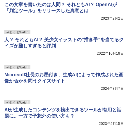
この文章を書いたのは人間？ それともAI？ OpenAIが
「判定ツール」をリリースした真意とは
2023年2月2日
やじうまWatch
人？ それともAI？ 美少女イラストの“描き手”を当てるク
イズが難しすぎると評判
2022年10月19日
やじうまWatch
Microsoft社長のお墨付き、生成AIによって作成された画
像か否かを問うクイズサイト
2024年8月7日
やじうまWatch
AIが生成したコンテンツを検出できるツールが有用と話
題に。一方で予想外の使い方も？
2023年5月15日