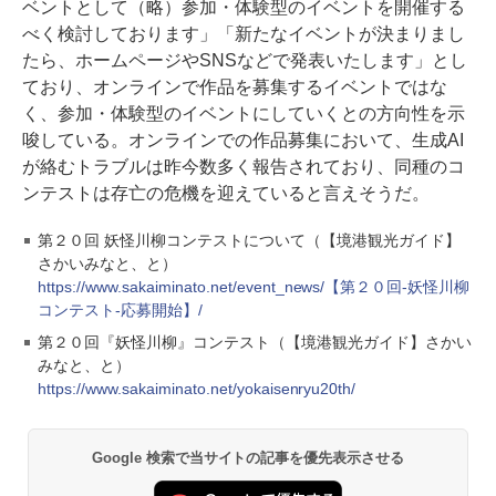
ベントとして（略）参加・体験型のイベントを開催する
べく検討しております」「新たなイベントが決まりまし
たら、ホームページやSNSなどで発表いたします」とし
ており、オンラインで作品を募集するイベントではな
く、参加・体験型のイベントにしていくとの方向性を示
唆している。オンラインでの作品募集において、生成AI
が絡むトラブルは昨今数多く報告されており、同種のコ
ンテストは存亡の危機を迎えていると言えそうだ。
第２０回 妖怪川柳コンテストについて（【境港観光ガイド】
さかいみなと、と）
https://www.sakaiminato.net/event_news/【第２０回-妖怪川柳
コンテスト-応募開始】/
第２０回『妖怪川柳』コンテスト（【境港観光ガイド】さかい
みなと、と）
https://www.sakaiminato.net/yokaisenryu20th/
Google 検索で当サイトの記事を優先表示させる