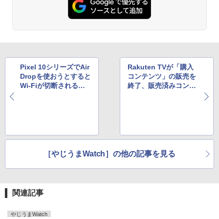
Pixel 10シリーズでAir
Rakuten TVが「購入
Dropを使おうとすると
コンテンツ」の販売を
Wi-Fiが切断される？
終了、販売済みコンテ
海外でトラブル報告相
ンツも視聴不可で物議
次ぐ
［やじうまWatch］の他の記事を見る
関連記事
やじうまWatch