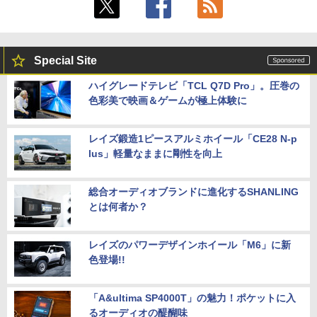
Special Site
ハイグレードテレビ「TCL Q7D Pro」。圧巻の
色彩美で映画＆ゲームが極上体験に
レイズ鍛造1ピースアルミホイール「CE28 N-p
lus」軽量なままに剛性を向上
総合オーディオブランドに進化するSHANLING
とは何者か？
レイズのパワーデザインホイール「M6」に新
色登場!!
「A&ultima SP4000T」の魅力！ポケットに入
るオーディオの醍醐味