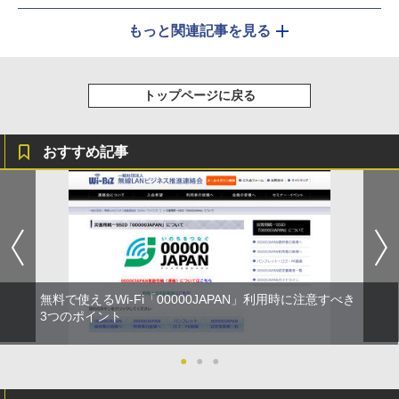
もっと関連記事を見る
トップページに戻る
おすすめ記事
無料で使えるWi-Fi「00000JAPAN」利用時に注意すべき
3つのポイント
●
●
●