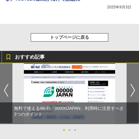
2025年9月3日
トップページに戻る
おすすめ記事
無料で使えるWi-Fi「00000JAPAN」利用時に注意すべき
3つのポイント
●
●
●