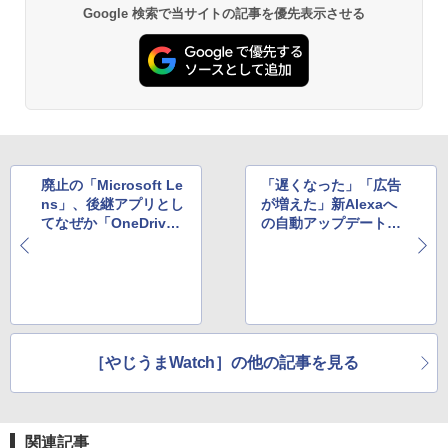
Google 検索で当サイトの記事を優先表示させる
廃止の「Microsoft Le
「遅くなった」「広告
ns」、後継アプリとし
が増えた」新Alexaへ
てなぜか「OneDriv
の自動アップデートが
e」が指名され物議
開始されるも、評判は
微妙？
［やじうまWatch］の他の記事を見る
関連記事