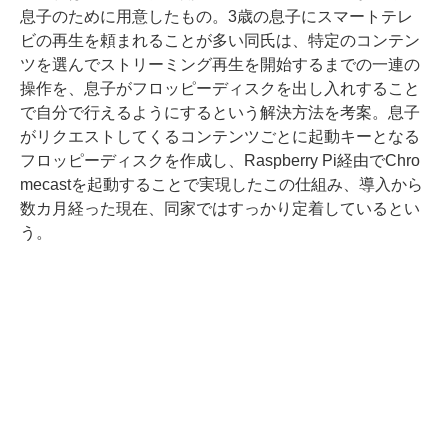
息子のために用意したもの。3歳の息子にスマートテレ
ビの再生を頼まれることが多い同氏は、特定のコンテン
ツを選んでストリーミング再生を開始するまでの一連の
操作を、息子がフロッピーディスクを出し入れすること
で自分で行えるようにするという解決方法を考案。息子
がリクエストしてくるコンテンツごとに起動キーとなる
フロッピーディスクを作成し、Raspberry Pi経由でChro
mecastを起動することで実現したこの仕組み、導入から
数カ月経った現在、同家ではすっかり定着しているとい
う。