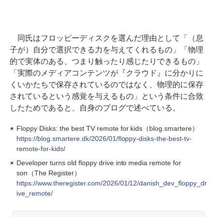
同氏はフロッピーディスクを選んだ理由として「（息
子が）自分で選択できる力を与えてくれるもの」「物理
的で実体のある、つまり触ったり感じたりできるもの」
「実際のメディアコンテンツが『クラウド』に分かりに
くいかたちで保存されているのではなく、物理的に保存
されているという感覚を与えるもの」という条件に合致
したためであると、自身のブログで述べている。
Floppy Disks: the best TV remote for kids（blog.smartere）
https://blog.smartere.dk/2026/01/floppy-disks-the-best-tv-
remote-for-kids/
Developer turns old floppy drive into media remote for
son（The Register）
https://www.theregister.com/2026/01/12/danish_dev_floppy_dr
ive_remote/