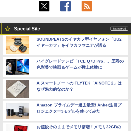
Special Site
SOUNDPEATSのイヤカフ型イヤフォン「UU2
イヤーカフ」をイヤカフマニアが語る
ハイグレードテレビ「TCL Q7D Pro」。圧巻の
色彩美で映画＆ゲームが極上体験に
AIスマートノートのiFLYTEK「AINOTE 2」は
なぜ魅力的なのか？
Amazon プライムデー過去最安! Anker注目プ
ロジェクター3モデルを使ってみた
お値段そのままでメモリ倍増！メモリ32GBの