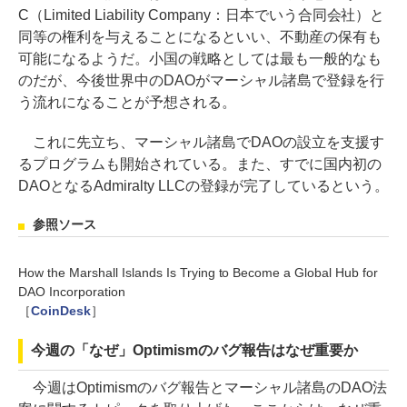
C（Limited Liability Company：日本でいう合同会社）と
同等の権利を与えることになるといい、不動産の保有も
可能になるようだ。小国の戦略としては最も一般的なも
のだが、今後世界中のDAOがマーシャル諸島で登録を行
う流れになることが予想される。
これに先立ち、マーシャル諸島でDAOの設立を支援す
るプログラムも開始されている。また、すでに国内初の
DAOとなるAdmiralty LLCの登録が完了しているという。
参照ソース
How the Marshall Islands Is Trying to Become a Global Hub for
DAO Incorporation
［
CoinDesk
］
今週の「なぜ」Optimismのバグ報告はなぜ重要か
今週はOptimismのバグ報告とマーシャル諸島のDAO法