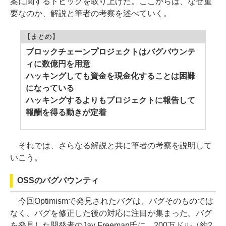
案に関するトピックを取り上げた。ここからは、なぜ重
要なのか、解説と筆者の考察を述べていく。
【まとめ】
ブロックチェーンプロジェクトはバグバウンテ
ィに数億円を用意
ハッキングしても資金を現金化することは困難
になっている
ハッキングするよりもプロジェクトに報告して
報酬を得る動きが定着
それでは、さらなる解説と共に筆者の考察を説明して
いこう。
OSSのバグバウンティ
今回Optimismで発見されたバグは、バグそのものでは
なく、バグを修正した後の対応に注目が集まった。バグ
を発見した開発者のJay Freeman氏に、200万ドル（約2.