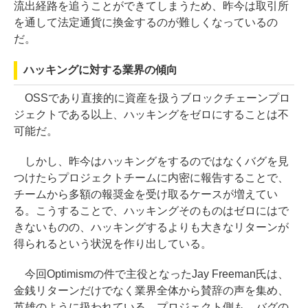
流出経路を追うことができてしまうため、昨今は取引所
を通して法定通貨に換金するのが難しくなっているの
だ。
ハッキングに対する業界の傾向
OSSであり直接的に資産を扱うブロックチェーンプロ
ジェクトである以上、ハッキングをゼロにすることは不
可能だ。
しかし、昨今はハッキングをするのではなくバグを見
つけたらプロジェクトチームに内密に報告することで、
チームから多額の報奨金を受け取るケースが増えてい
る。こうすることで、ハッキングそのものはゼロにはで
きないものの、ハッキングするよりも大きなリターンが
得られるという状況を作り出している。
今回Optimismの件で主役となったJay Freeman氏は、
金銭リターンだけでなく業界全体から賛辞の声を集め、
英雄のように扱われている。プロジェクト側も、バグの