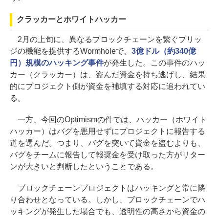
クラッカーとホワイトハッカー
2月の上旬に、異なるブロックチェーンを繋ぐブリッ
ジの機能を提供するWormholeで、
3億ドル（約340億
円）規模のハッキング事件
が発生した。この事件のハッ
カー（クラッカー）は、盗んだ資金を持ち逃げし、結果
的にプロジェクト側が資金を補填する対応に追われてい
る。
一方、今回のOptimismの件では、ハッカー（ホワイト
ハッカー）はバグを悪用せずにプロジェクトに報告する
道を選んだ。つまり、バグを突いて資金を盗むよりも、
バグをチームに報告して報奨金を受け取った方がリター
ンが大きいと判断したということである。
ブロックチェーンプロジェクトはハッキングと常に隣
り合わせとなっている。しかし、ブロックチェーンでハ
ッキングが発生した場合でも、透明性の高さから資金の