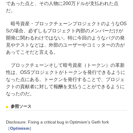
であった点と、その人物に200万ドルが支払われた点
だ。
暗号資産・ブロックチェーンプロジェクトのようなOS
Sの場合、必ずしもプロジェクト内部のメンバーだけが
開発に関わるわけではない。特に今回のようなバグの発
見やテストなどは、外部のユーザーやコミッターの力が
あってこそだと言える。
ブロックチェーンそして暗号資産（トークン）の革新
性は、OSSプロジェクトがトークンを発行できるように
なった点にある。トークンを発行することで、プロジェ
クトの貢献者に対して報酬を支払うことができるように
なったのだ。
参照ソース
Disclosure: Fixing a critical bug in Optimism’s Geth fork
［
Optimism
］