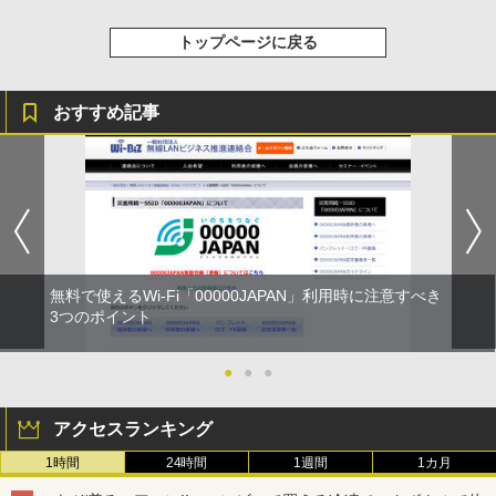
トップページに戻る
おすすめ記事
無料で使えるWi-Fi「00000JAPAN」利用時に注意すべき
3つのポイント
●
●
●
アクセスランキング
1時間
24時間
1週間
1カ月