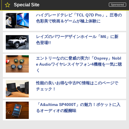
Special Site
ハイグレードテレビ「TCL Q7D Pro」。圧巻の
色彩美で映画＆ゲームが極上体験に
レイズのパワーデザインホイール「M6」に新
色登場!!
エントリーなのに脅威の実力!「Osprey」Nobl
e Audioワイヤレスイヤフォン4機種を一気に聴
く
性能の良いお得な中古PC情報はこのページで
チェック！
「A&ultima SP4000T」の魅力！ポケットに入
るオーディオの醍醐味