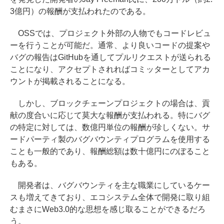
3億円）の報酬が支払われたのである。
OSSでは、プロジェクト外部の人物でもコードレビュ
ーを行うことが可能だ。通常、より良いコードの提案や
バグの報告はGitHubを通してプルリクエストが送られる
ことになり、アクセプトされればコミッターとしてアカ
ウントが掲載されることになる。
しかし、ブロックチェーンプロジェクトの場合は、貢
献の度合いに応じて莫大な報酬が支払われる。特にバグ
の特定に対しては、数億円単位の報酬が珍しくない。サ
ードパーティ製のバグバウンティプログラムを使用する
ことも一般的であり、報酬総額は数十億円にのぼること
もある。
開発者は、バグバウンティを主な職業にしているケー
スも増えてきており、エコシステム全体で開発に取り組
むまさにWeb3.0的な思想を感じ取ることができるだろ
う。