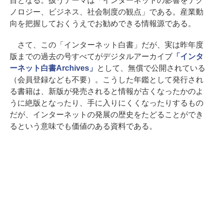
目となる。扱うテーマは「インターネットの影響をテク
ノロジー、ビジネス、社会制度の観点」である。産業動
向を把握しておくうえでお勧めできる情報源である。
さて、この「インターネット白書」だが、実は昨年度
版までの過去の号すべてがデジタルアーカイブ
「インタ
ーネット白書Archives」
として、無償で公開されている
（会員登録なども不要）。こうした年鑑として発行され
る書籍は、新版が発売されると情報が古くなったかのよ
うに絶版となったり、手に入りにくくなったりするもの
だが、インターネットの発展の歴史をたどることができ
るという意味でも価値のある資料である。