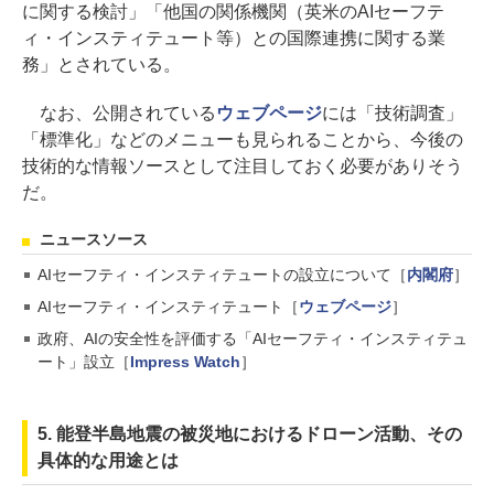
に関する検討」「他国の関係機関（英米のAIセーフテ
ィ・インスティテュート等）との国際連携に関する業
務」とされている。
なお、公開されている
ウェブページ
には「技術調査」
「標準化」などのメニューも見られることから、今後の
技術的な情報ソースとして注目しておく必要がありそう
だ。
ニュースソース
AIセーフティ・インスティテュートの設立について［
内閣府
］
AIセーフティ・インスティテュート［
ウェブページ
］
政府、AIの安全性を評価する「AIセーフティ・インスティテュ
ート」設立［
Impress Watch
］
5. 能登半島地震の被災地におけるドローン活動、その
具体的な用途とは