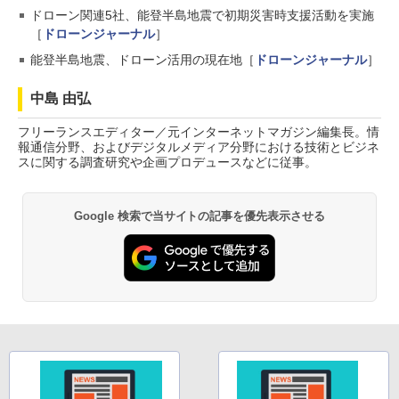
ドローン関連5社、能登半島地震で初期災害時支援活動を実施
［
ドローンジャーナル
］
能登半島地震、ドローン活用の現在地［
ドローンジャーナル
］
中島 由弘
フリーランスエディター／元インターネットマガジン編集長。情
報通信分野、およびデジタルメディア分野における技術とビジネ
スに関する調査研究や企画プロデュースなどに従事。
Google 検索で当サイトの記事を優先表示させる