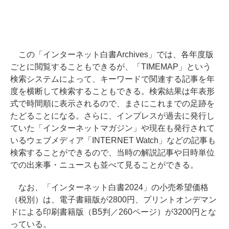
この「インターネット白書Archives」では、各年度版
ごとに閲覧することもできるが、「TIMEMAP」という
検索システムによって、キーワードで関連する記事を年
度を横断して検索することもできる。検索結果は年表形
式で時間順に表示されるので、まさにこれまでの足跡を
たどることになる。さらに、インプレスが過去に発行し
ていた「インターネットマガジン」や現在も発行されて
いるウェブメディア「INTERNET Watch」などの記事も
検索することができるので、当時の解説記事や日時単位
での出来事・ニュースも並べて見ることができる。
なお、「インターネット白書2024」の小売希望価格
（税別）は、電子書籍版が2800円、プリントオンデマン
ドによる印刷書籍版（B5判／260ページ）が3200円とな
っている。