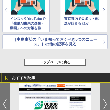
インスタやYouTubeで
東京都内でロボット配
「生成AI由来の画像・
送が始まる ほか
動画」への対策を強化
ほか
［中島由弘の「いま知っておくべき5つのニュー
ス」］の他の記事を見る
トップページに戻る
おすすめ記事