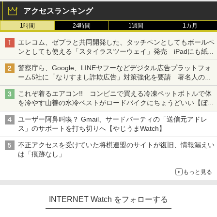
アクセスランキング
1時間
24時間
1週間
1カ月
エレコム、ゼブラと共同開発した、タッチペンとしてもボールペ
ンとしても使える「スタイラスツーウェイ」発売 iPadにも紙に
も、持ち替えずに書き込める
警察庁ら、Google、LINEヤフーなどデジタル広告プラットフォ
ーム5社に「なりすまし詐欺広告」対策強化を要請 著名人の写
真や映像を使った投資詐欺などへの対策として
これぞ着るエアコン!! コンビニで買える冷凍ペットボトルで体
を冷やす山善の水冷ベストがロードバイクにちょうどいい【ぼっ
ち・ざ・ろーど！その14】【空いた時間でなにしてる？】
ユーザー阿鼻叫喚？ Gmail、サードパーティの「送信元アドレ
ス」のサポートを打ち切りへ【やじうまWatch】
不正アクセスを受けていた将棋連盟のサイトが復旧、情報漏えい
は「痕跡なし」
もっと見る
INTERNET Watch をフォローする