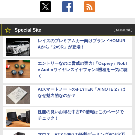
Special Site
レイズのプレミアムカー向けブランドHOMUR
Aから「2×9R」が登場！
エントリーなのに脅威の実力!「Osprey」Nobl
e Audioワイヤレスイヤフォン4機種を一気に聴
く
AIスマートノートのiFLYTEK「AINOTE 2」は
なぜ魅力的なのか？
性能の良いお得な中古PC情報はこのページで
チェック！
マウス、RTX 5060 Ti搭載ゲーミングPCが7万