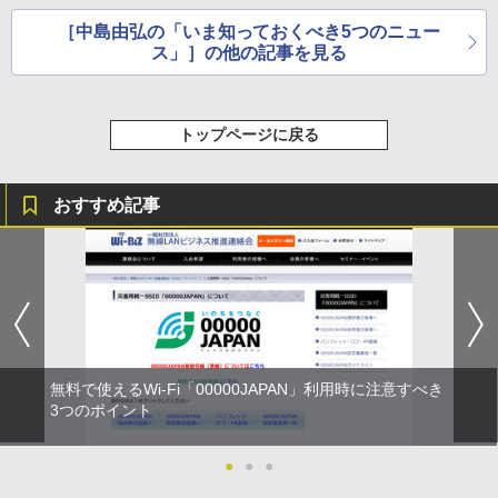
［中島由弘の「いま知っておくべき5つのニュー
ス」］の他の記事を見る
トップページに戻る
おすすめ記事
無料で使えるWi-Fi「00000JAPAN」利用時に注意すべき
3つのポイント
●
●
●