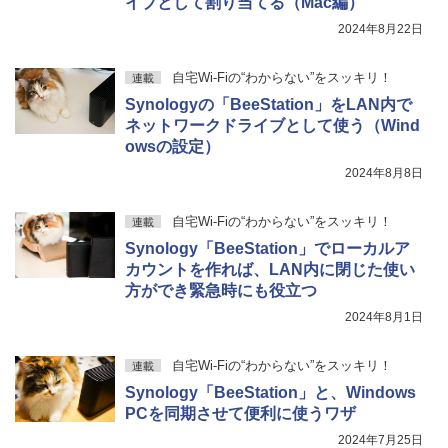
イブとして割り当てる（Mac編）
2024年8月22日
自宅Wi-Fiの“わからない”をスッキリ！
連載
Synologyの「BeeStation」をLAN内で
ネットワークドライブとして使う（Wind
owsの設定）
2024年8月8日
自宅Wi-Fiの“わからない”をスッキリ！
連載
Synology「BeeStation」でローカルア
カウントを作れば、LAN内に閉じた使い
方ができ緊急時にも役立つ
2024年8月1日
自宅Wi-Fiの“わからない”をスッキリ！
連載
Synology「BeeStation」と、Windows
PCを同期させて便利に使うワザ
2024年7月25日