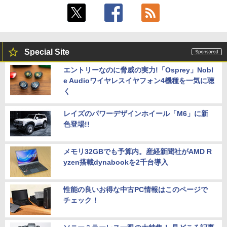
Special Site
エントリーなのに脅威の実力!「Osprey」Nobl
e Audioワイヤレスイヤフォン4機種を一気に聴
く
レイズのパワーデザインホイール「M6」に新
色登場!!
メモリ32GBでも予算内。産経新聞社がAMD R
yzen搭載dynabookを2千台導入
性能の良いお得な中古PC情報はこのページで
チェック！