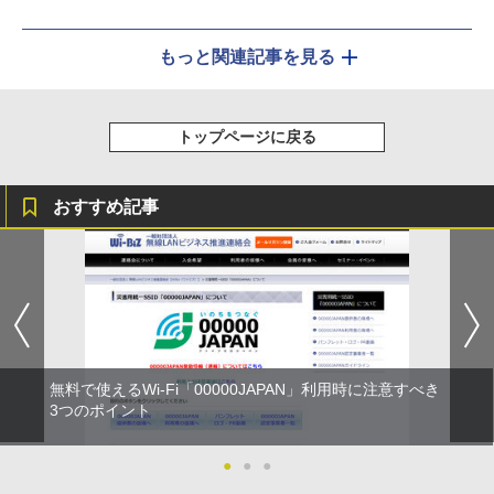
もっと関連記事を見る
トップページに戻る
おすすめ記事
無料で使えるWi-Fi「00000JAPAN」利用時に注意すべき
3つのポイント
●
●
●