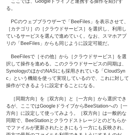
ここでは、Googleドライブと連携する操作を紹介す
る。
PCのウェブブラウザーで「BeeFiles」を表示させて、
［カテゴリ］の［クラウドサービス］を選択し、利用し
ているサービスを選んで進めていく。なお、スマホアプ
リの「BeeFiles」からも同じように設定可能だ。
BeeFilesで［その他］から［クラウドサービス］を選
択して操作を進める。このクラウドサービスの同期は、
SynologyのほかのNASにも採用されている「CloudSyn
c」という機能を使って実現しているので、これに対して
操作ができるように設定することになる。
［同期方向］を［双方向］と［一方向］から選択でき
るが、ここではGoogleドライブからBeeStationへの［一
方向］に設定して使ってみよう。［双方向］は一般的な
同期で、BeeStationとクラウドストレージとのどちらか
でファイルが更新されたときにもう一方にも反映され、
両方で最新のファイルを利用できるようにするものだ。