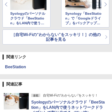
Syologyのパーソナル
Synology「BeeStatio
クラウド「BeeStatio
n」で「Googleドライ
n」をLAN内で使うネ
ブ」をバックアップ、
ットワークドライブと
実際の操作を紹介
して割り当てる（Mac
［自宅Wi-Fiの“わからない”をスッキリ！］の他の
編）
記事を見る
関連リンク
BeeStation
関連記事
自宅Wi-Fiの“わからない”をスッキリ！
連載
Syologyのパーソナルクラウド「BeeSta
tion」をLAN内で使うネットワークドラ