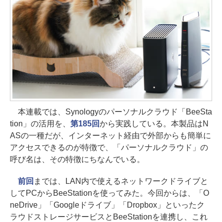
本連載では、Synologyのパーソナルクラウド「BeeSta
tion」の活用を、
第185回
から実践している。本製品はN
ASの一種だが、インターネット経由で外部からも簡単に
アクセスできるのが特徴で、「パーソナルクラウド」の
呼び名は、その特徴にちなんでいる。
前回
までは、LAN内で使えるネットワークドライブと
してPCからBeeStationを使ってみた。今回からは、「O
neDrive」「Googleドライブ」「Dropbox」といったク
ラウドストレージサービスとBeeStationを連携し、これ