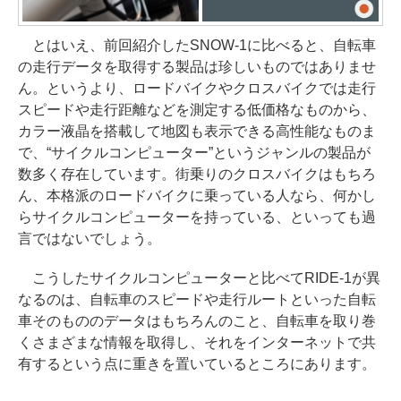
とはいえ、前回紹介したSNOW-1に比べると、自転車
の走行データを取得する製品は珍しいものではありませ
ん。というより、ロードバイクやクロスバイクでは走行
スピードや走行距離などを測定する低価格なものから、
カラー液晶を搭載して地図も表示できる高性能なものま
で、“サイクルコンピューター”というジャンルの製品が
数多く存在しています。街乗りのクロスバイクはもちろ
ん、本格派のロードバイクに乗っている人なら、何かし
らサイクルコンピューターを持っている、といっても過
言ではないでしょう。
こうしたサイクルコンピューターと比べてRIDE-1が異
なるのは、自転車のスピードや走行ルートといった自転
車そのもののデータはもちろんのこと、自転車を取り巻
くさまざまな情報を取得し、それをインターネットで共
有するという点に重きを置いているところにあります。