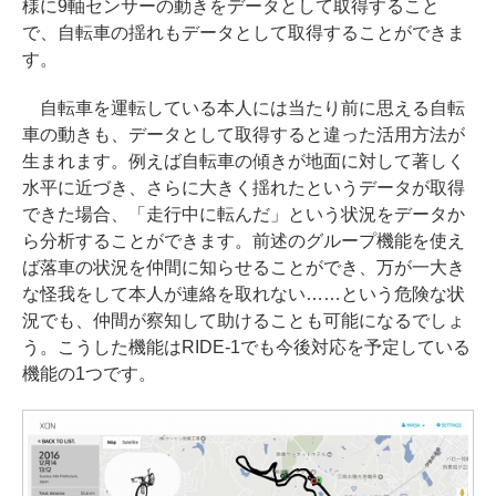
様に9軸センサーの動きをデータとして取得すること
で、自転車の揺れもデータとして取得することができま
す。
自転車を運転している本人には当たり前に思える自転
車の動きも、データとして取得すると違った活用方法が
生まれます。例えば自転車の傾きが地面に対して著しく
水平に近づき、さらに大きく揺れたというデータが取得
できた場合、「走行中に転んだ」という状況をデータか
ら分析することができます。前述のグループ機能を使え
ば落車の状況を仲間に知らせることができ、万が一大き
な怪我をして本人が連絡を取れない……という危険な状
況でも、仲間が察知して助けることも可能になるでしょ
う。こうした機能はRIDE-1でも今後対応を予定している
機能の1つです。