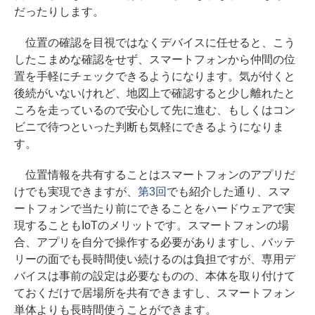
だったりします。
位置の確認を目視ではなくデバイスに任せると、こう
したこまめな確認をせず、スマートフォンから仲間の位
置を手軽にチェックできるようになります。気が付くと
後続がいないけれど、地図上で確認すると少し離れたと
ころを走っているので安心して先に進む、もしくはコン
ビニで待つといった判断も気軽にできるようになりま
す。
位置情報を共有することはスマートフォンのアプリだ
けでも実現できますが、
第3回
でも紹介した通り、スマ
ートフォンで当たり前にできることをハードウェアで実
現することもIoTのメリットです。スマートフォンの場
合、アプリを自分で操作する必要がありますし、バッテ
リーの面でも長時間使い続けるのは負担ですが、専用デ
バイスは事前の設定は必要なものの、本体を取り付けて
ておくだけで居場所を共有できますし、スマートフォン
単体よりも長時間使うことができます。