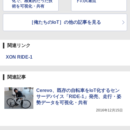
化で、感覚的だった技
トの共通点
術を可視化・共有
［俺たちのIoT］の他の記事を見る
関連リンク
XON RIDE-1
関連記事
Cerevo、既存の自転車をIoT化するセン
サーデバイス「RIDE-1」発売、走行・姿
勢データを可視化・共有
2016年12月15日