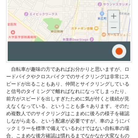
自転車が趣味の方であればお分かりと思いますが、ロ
ードバイクやクロスバイクでのサイクリングは非常にス
ピードが出ることもあり、仲間とサイクリングしている
と信号のタイミングで離ればなれになってしまったり、
前方がスピードを出しすぎたために気が付くと後続が見
えなくなっている、ということも多々あります。そのた
め複数人でのサイクリングはこまめに後ろの様子を確認
しながら走る、という配慮が必要ですが、車のようにバ
ックミラーを標準で備えているわけではない自転車の場
合、こまめな後方確認は慣れるまでなかなか大変なもの