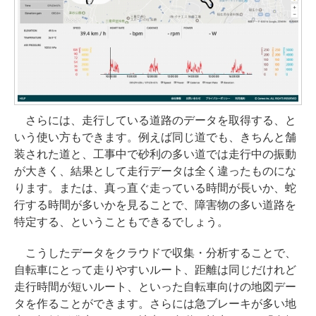
さらには、走行している道路のデータを取得する、と
いう使い方もできます。例えば同じ道でも、きちんと舗
装された道と、工事中で砂利の多い道では走行中の振動
が大きく、結果として走行データは全く違ったものにな
ります。または、真っ直ぐ走っている時間が長いか、蛇
行する時間が多いかを見ることで、障害物の多い道路を
特定する、ということもできるでしょう。
こうしたデータをクラウドで収集・分析することで、
自転車にとって走りやすいルート、距離は同じだけれど
走行時間が短いルート、といった自転車向けの地図デー
タを作ることができます。さらには急ブレーキが多い地