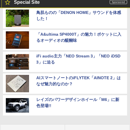
Special Site
鳥肌ものの「DENON HOME」サウンドを体感
した！
「A&ultima SP4000T」の魅力！ポケットに入
るオーディオの醍醐味
iFi audio主力「NEO Stream 3」「NEO iDSD
3」に迫る
AIスマートノートのiFLYTEK「AINOTE 2」は
なぜ魅力的なのか？
レイズのパワーデザインホイール「M6」に新
色登場!!