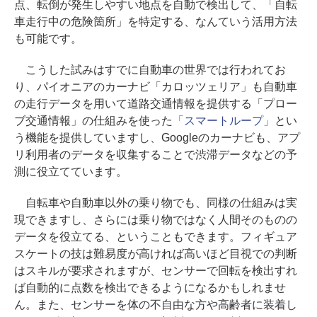
点、転倒が発生しやすい地点を自動で検出して、「自転
車走行中の危険箇所」を特定する、なんていう活用方法
も可能です。
こうした試みはすでに自動車の世界では行われてお
り、パイオニアのカーナビ「カロッツェリア」も自動車
の走行データを用いて道路交通情報を提供する「プロー
ブ交通情報」の仕組みを使った
「スマートループ」
とい
う機能を提供していますし、Googleのカーナビも、アプ
リ利用者のデータを収集することで渋滞データなどの予
測に役立てています。
自転車や自動車以外の乗り物でも、同様の仕組みは実
現できますし、さらには乗り物ではなく人間そのものの
データを役立てる、ということもできます。フィギュア
スケートの技は難易度が高ければ高いほど目視での判断
はスキルが要求されますが、センサーで回転を検出すれ
ば自動的に点数を検出できるようになるかもしれませ
ん。また、センサーを体の不自由な方や高齢者に装着し