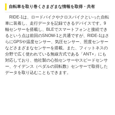
自転車を取り巻くさまざまな情報を取得・共有
RIDE-1は、ロードバイクやクロスバイクといった自転
車に装着し、走行データを記録できるデバイスです。9
軸センサーを搭載し、BLEでスマートフォンと接続でき
るという点は前回のSNOW-1と共通ですが、RIDE-1はさ
らにGPSや温度センサー、気圧センサー、照度センサー
などさまざまなセンサーを搭載。また、フィットネスの
分野で広く使われている無線方式である「ANT+」にも
対応しており、他社製の心拍センサーやスピードセンサ
ー、ケイデンス（ペダルの回転数）センサーで取得した
データを取り込むこともできます。