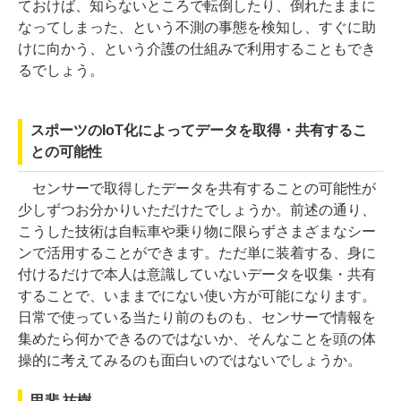
ておけば、知らないところで転倒したり、倒れたままに
なってしまった、という不測の事態を検知し、すぐに助
けに向かう、という介護の仕組みで利用することもでき
るでしょう。
スポーツのIoT化によってデータを取得・共有するこ
との可能性
センサーで取得したデータを共有することの可能性が
少しずつお分かりいただけたでしょうか。前述の通り、
こうした技術は自転車や乗り物に限らずさまざまなシー
ンで活用することができます。ただ単に装着する、身に
付けるだけで本人は意識していないデータを収集・共有
することで、いままでにない使い方が可能になります。
日常で使っている当たり前のものも、センサーで情報を
集めたら何かできるのではないか、そんなことを頭の体
操的に考えてみるのも面白いのではないでしょうか。
甲斐 祐樹