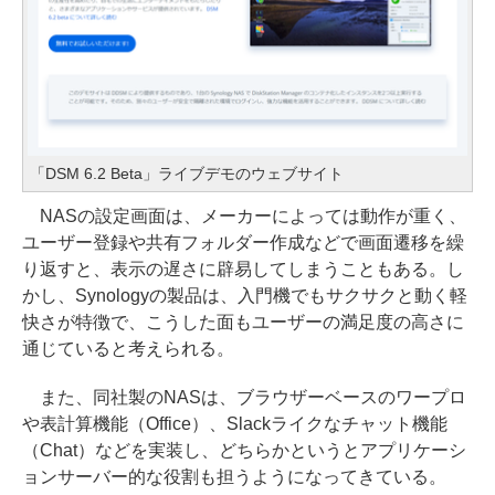
「DSM 6.2 Beta」ライブデモのウェブサイト
NASの設定画面は、メーカーによっては動作が重く、
ユーザー登録や共有フォルダー作成などで画面遷移を繰
り返すと、表示の遅さに辟易してしまうこともある。し
かし、Synologyの製品は、入門機でもサクサクと動く軽
快さが特徴で、こうした面もユーザーの満足度の高さに
通じていると考えられる。
また、同社製のNASは、ブラウザーベースのワープロ
や表計算機能（Office）、Slackライクなチャット機能
（Chat）などを実装し、どちらかというとアプリケーシ
ョンサーバー的な役割も担うようになってきている。