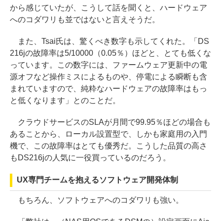
から感じていたが、こうして話を聞くと、ハードウェア
へのコダワリも並ではないと言えそうだ。
また、Tsai氏は、驚くべき数字も示してくれた。「DS
216jの故障率は5/10000（0.05％）ほどと、とても低くな
っています。この数字には、ファームウェア更新中の電
源オフなど操作ミスによるものや、停電による瞬断も含
まれていますので、純粋なハードウェアの故障率はもっ
と低くなります」とのことだ。
クラウドサービスのSLAが月間で99.95％ほどの場合も
あることから、ローカル設置型で、しかも家庭用の入門
機で、この故障率はとても優秀だ。こうした品質の高さ
もDS216jの人気に一役買っているのだろう。
UX専門チームを抱えるソフトウェア開発体制
もちろん、ソフトウェアへのコダワリも強い。