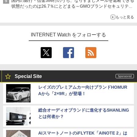
国内の銀行・信金386行のうち、なりすましメールを遮断できる
状態だったのは26.7％にとどまる～GMOブランドセキュリティ
調査
もっと見る
INTERNET Watch をフォローする
Special Site
レイズのプレミアムカー向けブランドHOMUR
Aから「2×9R」が登場！
総合オーディオブランドに進化するSHANLING
とは何者か？
AIスマートノートのiFLYTEK「AINOTE 2」は