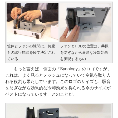
筐体とファンの隙間は、何度
ファンとHDDの位置は、共振
もの試行錯誤を経て決定され
を防ぎながら最適な冷却効果
ている
を実現するもの
「もっと言えば、側面の『Synology』のロゴですが、
これは、よく見るとメッシュになっていて空気を取り入
れる役割も果たしています。このロゴのサイズも、騒音
を防ぎながら効果的な冷却効果を得られる今のサイズが
ベストになっています」とのことだ。