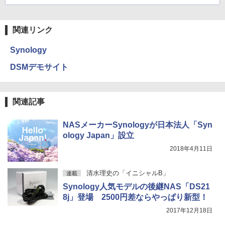
関連リンク
Synology
DSMデモサイト
関連記事
NASメーカーSynologyが日本法人「Syn
ology Japan」設立
2018年4月11日
清水理史の「イニシャルB」
連載
Synology人気モデルの後継NAS「DS21
8j」登場 2500円差ならやっぱり新型！
2017年12月18日