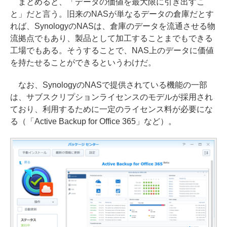
まとめると、「データの価値を最大限に引き出すこ
と」だと言う。旧来のNASが単なるデータの倉庫だとす
れば、SynologyのNASは、倉庫のデータを流通させる物
流拠点でもあり、製品として加工することまでもできる
工場でもある。そうすることで、NAS上のデータに価値
を持たせることができるというわけだ。
なお、SynologyのNASで提供されている機能の一部
は、サブスクリプションライセンスのモデルが採用され
ており、利用するために一定のライセンス料が必要にな
る（「Active Backup for Office 365」など）。