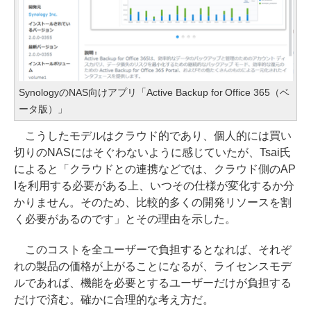
SynologyのNAS向けアプリ「Active Backup for Office 365（ベ
ータ版）」
こうしたモデルはクラウド的であり、個人的には買い
切りのNASにはそぐわないように感じていたが、Tsai氏
によると「クラウドとの連携などでは、クラウド側のAP
Iを利用する必要がある上、いつその仕様が変化するか分
かりません。そのため、比較的多くの開発リソースを割
く必要があるのです」とその理由を示した。
このコストを全ユーザーで負担するとなれば、それぞ
れの製品の価格が上がることになるが、ライセンスモデ
ルであれば、機能を必要とするユーザーだけが負担する
だけで済む。確かに合理的な考え方だ。