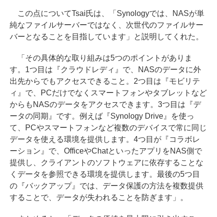
この点についてTsai氏は、「Synologyでは、NASが単
純なファイルサーバーではなく、次世代のファイルサー
バーとなることを目指しています」と説明してくれた。
「その具体的な取り組みは5つのポイントがありま
す。1つ目は『クラウドレディ』で、NASのデータに外
出先からでもアクセスできること。2つ目は『モビリテ
ィ』で、PCだけでなくスマートフォンやタブレットなど
からもNASのデータをアクセスできます。3つ目は『デ
ータの同期』です。例えば『Synology Drive』を使っ
て、PCやスマートフォンなど複数のデバイスで常に同じ
データを使える環境を提供します。4つ目が『コラボレ
ーション』で、OfficeやChatといったアプリをNAS側で
提供し、クライアントのソフトウェアに依存することな
くデータを参照できる環境を提供します。最後の5つ目
の『バックアップ』では、データ保護の方法を複数提供
することで、データが失われることを防ぎます」。