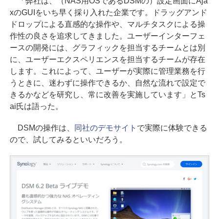
「弊社は、（NAS用OSであるDSMの）設定画面にAja
xのGUIをいち早く採り入れた企業です。ドラッグアンド
ドロップによる直感的な操作や、マルチタスクによる操
作性の良さを追求してきました。ユーザーインターフェ
ースの開発には、グラフィックを担当するチームとは別
に、ユーザーエクスペリエンスを担当するチームが存在
します。これによって、ユーザーが実際に管理業務を行
うときに、迷わずに操作できるか、自然な流れで設定で
きるかなどを研究し、常に改善を実施しています」とTs
ai氏は語った。
DSMの操作は、
同社のデモサイト
で実際に体験できる
ので、試してみるといいだろう。