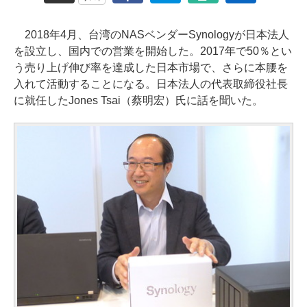
2018年4月、台湾のNASベンダーSynologyが日本法人
を設立し、国内での営業を開始した。2017年で50％とい
う売り上げ伸び率を達成した日本市場で、さらに本腰を
入れて活動することになる。日本法人の代表取締役社長
に就任したJones Tsai（蔡明宏）氏に話を聞いた。