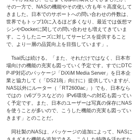
その一方で、NASの機能やその使い方も年々高度化して
きました。日本でのサポートへの問い合わせの件数は、
世界でもトップ10に入るほど多くなり、最近では仮想マ
シンやDockerに関しての問い合わせも増えてきていま
す。こうしたニーズに対してサービスを提供すること
で、より一層の品質向上を目指しています」。
Tsai氏は続ける。「また、それだけではなく、日本市
場向けの機能の充実も図っていく予定です。すでにDTC
P-IP対応のパッケージ「DiXiM Media Server」を日本企
業と協力して（「DS218j」向けに）提供していますが、
NAS以外にルーター（「RT2600ac」）でも、日本なら
ではの（v6プラスなどの）IPv6環境への対応も図ってい
く予定です。また、日本のユーザーは写真の保存にNAS
を使うことが多いので、こうした機能の充実も図ってい
きます」とのことだ。
同社製のNASは、パッケージの追加によって、NASに
さまざまな機能を追加できる。こうした特徴を活かすた