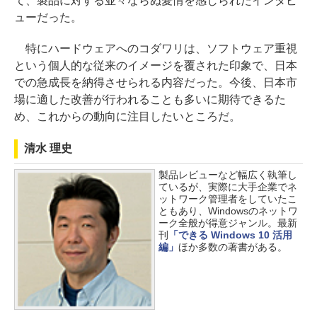
て、製品に対する並々ならぬ愛情を感じられたインタビ
ューだった。
特にハードウェアへのコダワリは、ソフトウェア重視
という個人的な従来のイメージを覆された印象で、日本
での急成長を納得させられる内容だった。今後、日本市
場に適した改善が行われることも多いに期待できるた
め、これからの動向に注目したいところだ。
清水 理史
製品レビューなど幅広く執筆し
ているが、実際に大手企業でネ
ットワーク管理者をしていたこ
ともあり、Windowsのネットワ
ーク全般が得意ジャンル。最新
刊
「できる Windows 10 活用
編」
ほか多数の著書がある。