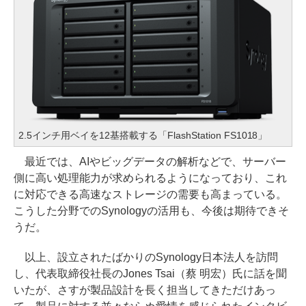
2.5インチ用ベイを12基搭載する「FlashStation FS1018」
最近では、AIやビッグデータの解析などで、サーバー
側に高い処理能力が求められるようになっており、これ
に対応できる高速なストレージの需要も高まっている。
こうした分野でのSynologyの活用も、今後は期待できそ
うだ。
以上、設立されたばかりのSynology日本法人を訪問
し、代表取締役社長のJones Tsai（蔡 明宏）氏に話を聞
いたが、さすが製品設計を長く担当してきただけあっ