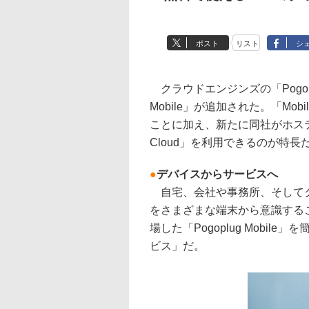
ポスト
リスト
シ
クラウドエンジンズの「Pogopl
Mobile」が追加された。「M
ことに加え、新たに同社がホステ
Cloud」を利用できるのが特
●
デバイスからサービスへ
自宅、会社や事務所、そしてク
をさまざまな端末から意識する
場した「Pogoplug Mobi
ビス」だ。