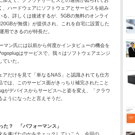
に加えて、クラウドサービスとの連携が図られてお
く、ハードウェアにソフトウェアとサービスを組み
いる。詳しくは後述するが、5GBの無料のオンライ
20GBが無償）が提供され、これを自宅に設置した
スに運用できるのが特長だ。
ーマン氏には以前から何度かインタビューの機会を
ogoplugはサービスで、我々はソフトウェアエンジ
していた。
アだけを見て「単なるNAS」と認識されても仕方
品では、このサービス面がきっちり補完されたこと
plugがデバイスからサービスへと姿を変え、「クラウ
るようになったと言えそうだ。
った？ 「パフォーマンス」
を遂げたのかをチェックしていこう。今回の