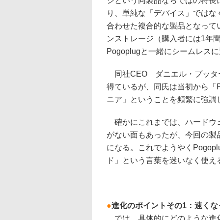
ジという同製品ならではの特長
り、単純な「デバイス」ではな
合わせた複合的な製品となって
ンストレージ（購入者には1年間
Pogoplugと一緒にシームレ
同社CEO ダニエル・プッタ
得ているが、同氏は当初から「P
ニア」ということを頻繁に強調
確かにこれまでは、ハードウェ
がない面もあったが、今回の製
になる。これでようやくPogo
ド」という言葉を迷いなく使え
●
進化のポイントその1：速くな
では、具体的にどのような進化