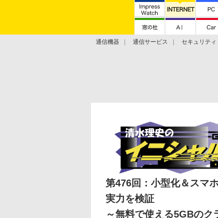
通信機器
通信サービス
セキュリティ
技術動向
第476回：小型化＆スマホ対
実力を検証
～無料で使える5GBのク