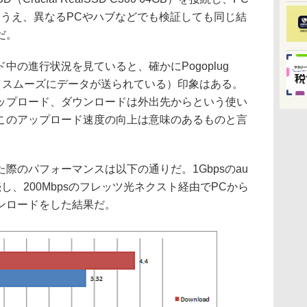
いるうえ、異なるPCやハブなどでも検証しても同じ結
だ。
の進行状況を見ていると、確かにPogoplug
い”（スムーズにデータが送られている）印象はある。
ップロード、ダウンロードは外出先からという使い
このアップロード速度の向上は意味のあるものと言
のパフォーマンスは以下の通りだ。1Gbpsのau
eを接続し、200Mbpsのフレッツ光ネクスト経由でPCから
ンロードをした結果だ。