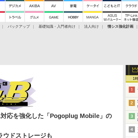
バックアップ
基礎知識・入門者向け
法人向け
情シス強化計画
1
応を強化した「Pogoplug Mobile」の
ラウドストレージも