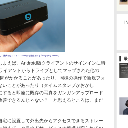
I
国内ではソフトバンクBBから発売される「Pogoplug Mobile」
最
えば、Android版クライアントのサインインに時
用クライアントからドライブとしてマップされた他の
時間がかかることがあったり、同様の操作で新規フォ
ないことがあったり（タイムスタンプがおかし
にすると即座に既存の写真をガンガンアップロード
改善できるんじゃない？」と思えるところは、まだ
宅に設置して外出先からアクセスできるストレー