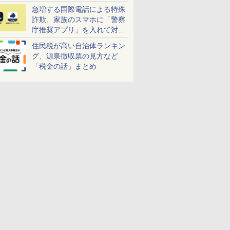
急増する国際電話による特殊
詐欺、家族のスマホに「警察
庁推奨アプリ」を入れて対策
しよう！
住民税が高い自治体ランキン
グ、源泉徴収票の見方など
「税金の話」まとめ