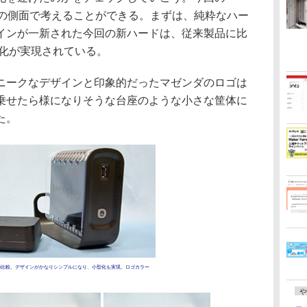
長は、3つの側面で考えることができる。まずは、純粋なハー
インが一新された今回の新ハードは、従来製品に比
速化が実現されている。
ークなデザインと印象的だったマゼンダのロゴは
乗せたら様になりそうな台座のような小さな筐体に
た。
）との比較。デザインがかなりシンプルになり、小型化も実現。ロゴカラー
や