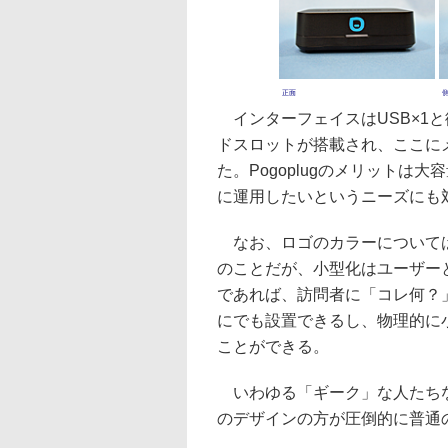
正面
インターフェイスはUSB×1と
ドスロットが搭載され、ここに
た。Pogoplugのメリットは
に運用したいというニーズにも
なお、ロゴのカラーについては
のことだが、小型化はユーザー
であれば、訪問者に「コレ何？
にでも設置できるし、物理的に
ことができる。
いわゆる「ギーク」な人たちな
のデザインの方が圧倒的に普通