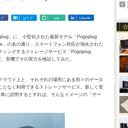
ェア
はてブ
note
LinkedIn
ug」に、小型化された最新モデル「Pogoplug
obile」の名の通り、スマートフォン対応が強化された
ィングするストレージサービス「Pogoplug
長だ。実機でその実力を検証してみた。
ラウド上と、それぞれの場所にある別々のデータ
ことなく利用できるストレージサービス。新しく登
le」を簡単に説明するとすれば、そんなイメージの「サー