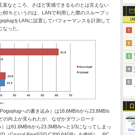
直なところ、さほど実感できるものとは言えない
80％というのは、LANで利用した際のスループッ
1
oplugをLANに設置してパフォーマンスを計測して
になった。
B/s）
plugへの書き込み）は16.6MB/sから23.8MB/s
ほどの向上が見られたが、なぜかダウンロード
）は61.6MB/sから23.3MB/sへと1/3になってしまっ
rucial RealSSD C300 64GB）を接続し、PC