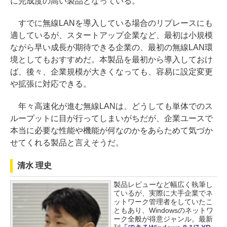
に完成度の高い製品となっている。
すでに無線LANを導入している場合のリプレースにも
適しているが、スタートアップ企業など、最初は小規模
ながら早い成長が期待できる企業の、最初の無線LAN環
境としてもおすすめだ。本製品を最初から導入しておけ
ば、後々、企業規模が大きくなっても、容易に設定変更
や拡張に対応できる。
年々高速化が進む無線LANは、どうしても単体でのス
ループットに目が行ってしまいがちだが、企業ユースで
本当に必要な性能や機能が何なのかをあらためて気づか
せてくれる製品と言えそうだ。
清水 理史
製品レビューなど幅広く執筆し
ているが、実際に大手企業でネ
ットワーク管理者をしていたこ
ともあり、Windowsのネットワ
ーク全般が得意ジャンル。最新