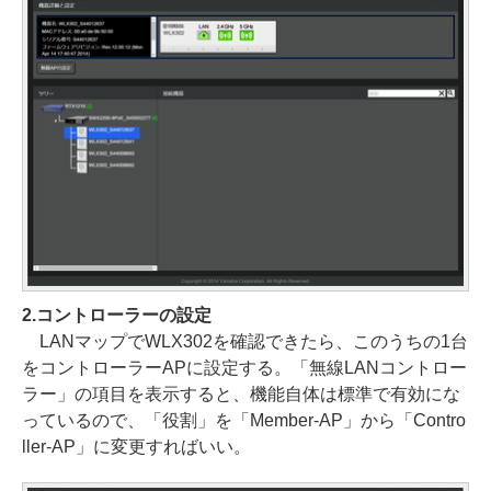
2.コントローラーの設定
LANマップでWLX302を確認できたら、このうちの1台
をコントローラーAPに設定する。「無線LANコントロー
ラー」の項目を表示すると、機能自体は標準で有効にな
っているので、「役割」を「Member-AP」から「Contro
ller-AP」に変更すればいい。