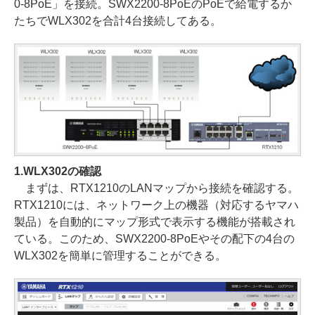
0-8PoE」を接続。SWX2200-8PoEのPoEで給電するか
たちでWLX302を合計4台接続してある。
1.WLX302の確認
まずは、RTX1210のLANマップから接続を確認する。
RTX1210には、ネットワーク上の機器（対応するヤマハ
製品）を自動的にマップ形式で表示する機能が搭載され
ている。このため、SWX2200-8PoEやその配下の4台の
WLX302を簡単に管理することができる。