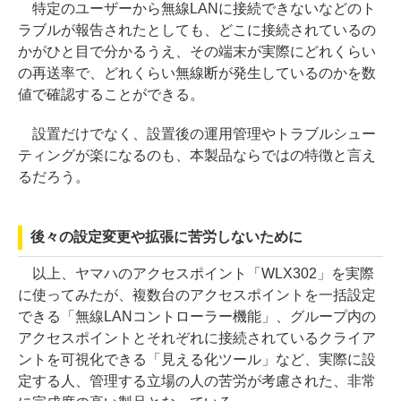
特定のユーザーから無線LANに接続できないなどのト
ラブルが報告されたとしても、どこに接続されているの
かがひと目で分かるうえ、その端末が実際にどれくらい
の再送率で、どれくらい無線断が発生しているのかを数
値で確認することができる。
設置だけでなく、設置後の運用管理やトラブルシュー
ティングが楽になるのも、本製品ならではの特徴と言え
るだろう。
後々の設定変更や拡張に苦労しないために
以上、ヤマハのアクセスポイント「WLX302」を実際
に使ってみたが、複数台のアクセスポイントを一括設定
できる「無線LANコントローラー機能」、グループ内の
アクセスポイントとそれぞれに接続されているクライア
ントを可視化できる「見える化ツール」など、実際に設
定する人、管理する立場の人の苦労が考慮された、非常