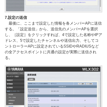
7.設定の送信
最後に、ここまで設定した情報を各メンバーAPに送信
する。「設定送信」から、送信先のメンバーAPを選択
し、［設定］をクリックすれば、4で設定した名称やIPア
ドレス、5で設定したチャンネルや送信出力、そしてコ
ントローラーAPに設定されているSSIDやRADIUSなど
の全アクセスポイントに共通の設定が実際に送信され
る。