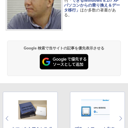
刊
「できるWindows 8.1/7 XP
パソコンからの乗り換え＆デー
タ移行」
ほか多数の著書があ
る。
Google 検索で当サイトの記事を優先表示させる