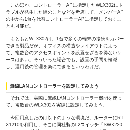
このほか、コントローラーAPに指定したWLX302にト
ラブルが発生した際のことなどを考慮して、メンバーAP
の中から1台を代替コントローラーAPに指定しておくこ
とも可能だ。
もともとWLX302は、1台で多くの端末の接続をカバー
できる製品だが、オフィスの構造やレイアウトによっ
て、複数台のアクセスポイントを設置せざるを得ないケ
ースは多い。そういった場合でも、設置の手間を軽減
し、運用後の管理を楽にできるというわけだ。
無線LANコントローラーを設定してみよう
それでは、実際に無線LANコントローラー機能を使っ
て、複数台のWLX302を実際に設定してみよう。
今回用意したのは以下のような環境だ。ルーターにRT
X1210を利用し、そこに同社製のL2スイッチ「SWX220