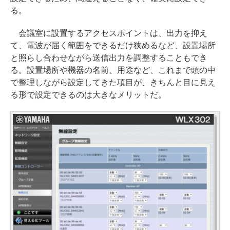
る。
会議室に設置するアクセスポイントは、出力を抑え
て、電波が届く範囲をできるだけ狭めるなど、設置場所
と照らし合わせながら送信出力を調整することもでき
る。設置場所や機器の名前、用途など、これまで頭の中
で整理しながら設定してきた項目が、きちんと目に見え
る形で設定できるのは大きなメリットだ。