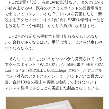
PCの設置と設定、有線LANの設計など、タスクばかり
が積み上がる中、既存のアクセスポイントの設置場所ま
で出向いてコンソールからIPアドレスを変更したり、新
設するアクセスポイントの1台1台にSSIDや暗号キーなど
を設定していく作業は、かなりの負担になるはずだ。
1～2台の設定なら手動でも乗り切れるかもしれない
が、台数が多くなるほど、手間は増え、ミスも発生しや
すくなるだろう。
そんな中、注目したいのがヤマハから発売されている
アクセスポイント「WLX302」だ。5GHz帯のIEEE 802.1
1a/nと2.4GHz帯のIEEE 802.11b/g/nに対応したデュアル
バンド対応のアクセスポイントで、バンドごとに最大50
台、合計100台の端末を実際に接続して十分なパフォー
マンスを発揮できることを実証した製品となっている。