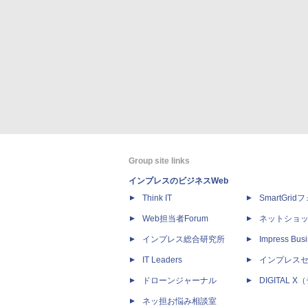
Group site links
インプレスのビジネスWeb
Think IT
SmartGri
Web担当者Forum
ネットショ
インプレス総合研究所
Impress Busi
IT Leaders
インプレス
ドローンジャーナル
DIGITAL
ネッ担お悩み相談室