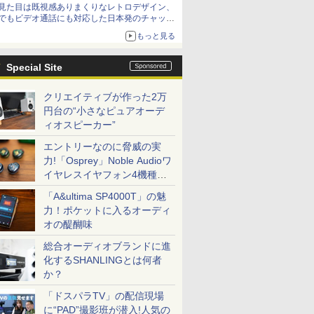
見た目は既視感ありまくりなレトロデザイン、
でもビデオ通話にも対応した日本発のチャット
アプリが登場【やじうまWatch】
もっと見る
Special Site
クリエイティブが作った2万
円台の“小さなピュアオーデ
ィオスピーカー”
エントリーなのに脅威の実
力!「Osprey」Noble Audioワ
イヤレスイヤフォン4機種を
一気に聴く
「A&ultima SP4000T」の魅
力！ポケットに入るオーディ
オの醍醐味
総合オーディオブランドに進
化するSHANLINGとは何者
か？
「ドスパラTV」の配信現場
に“PAD”撮影班が潜入!人気の