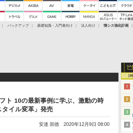
バックアップ
基礎知識・入門者向け
法人向け
情シス強化計画
1
シフト 10の最新事例に学ぶ、激動の時
スタイル変革」発売
安達 崇徳
2020年12月9日 08:00