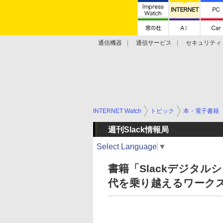
通信機器
通信サービス
セキュリティ
技術動向
INTERNET Watch
トピック
本・電子書籍
週刊Slack情報局
Select Language
▼
書籍「Slackデジタル
代を乗り越えるワーク