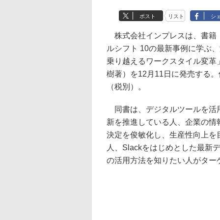
ポスト
リスト
シ
株式会社インプレスは、書籍「S
ルシフト 10の最新事例に学ぶ
乗り越えるワークスタイル変革
樹著）を12月11日に発売する。
（税別）。
同書は、デジタルツールを活
新を推進している人、企業の情
決定を俊敏化し、生産性向上を
人、Slackをはじめとした最新
の活用方法を知りたい人がター