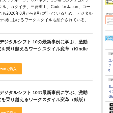
マスヤグループ、リバネス、SOMPOシステムイノ
カクイチ、三菱重工、Code for Japan、コー
も2020年8月から9月に行っているため、デジタル
ロナ禍におけるワークスタイルも紹介されている。
ckデジタルシフト 10の最新事例に学ぶ、激動
を乗り越えるワークスタイル変革（Kindle
や
ユ
テ
打
や
見
イ
ckデジタルシフト 10の最新事例に学ぶ、激動
発
代を乗り越えるワークスタイル変革（紙版）