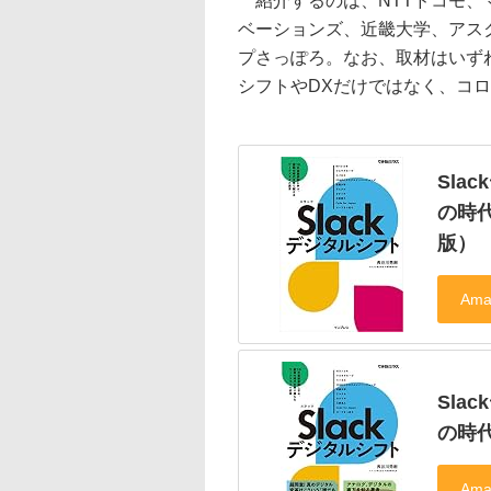
紹介するのは、NTTドコモ、
ベーションズ、近畿大学、アスクル、
プさっぽろ。なお、取材はいずれ
シフトやDXだけではなく、コ
Sla
の時代
版）
Sla
の時