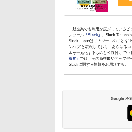
一般企業でも利用が広がっているビ
ンツール
「Slack」
。Slack Techn
Slack Japanはこのツールのこと
ンハブ”と表現しており、あらゆる
ルを一元化するものと位置付けてい
報局」
では、その新機能やアップデ
Slackに関する情報をお届けする。
Google