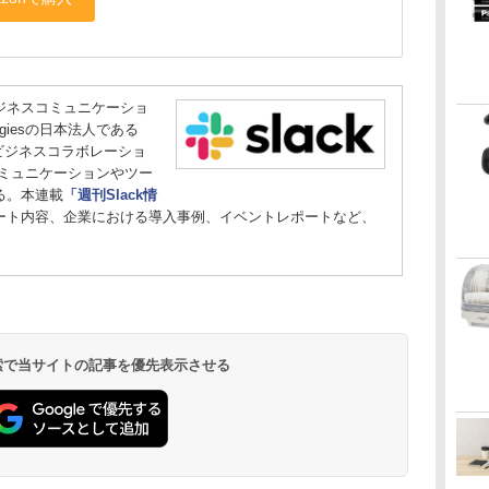
ジネスコミュニケーショ
ologiesの日本法人である
を“ビジネスコラボレーショ
コミュニケーションやツー
る。本連載
「週刊Slack情
ート内容、企業における導入事例、イベントレポートなど、
 検索で当サイトの記事を優先表示させる