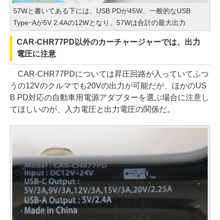
57Wと書いてある下には、USB PDが45W、一般的なUSB
TypeｰAが5V 2.4Aの12Wとなり、57Wは合計の最大出力
CAR-CHR77PD以外のカーチャージャーでは、出力
電圧に注意
CAR-CHR77PDについては昇圧回路が入っていてふつ
うの12Vのクルマでも20Vの出力が可能だが、ほかのUS
B PD対応の自動車用電源アダプターを選ぶ場合に注意し
てほしいのが、入力電圧と出力電圧の関係だ。