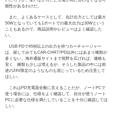
能性があるわけだ。
また、よくあるケースとして、合計出力としては最大
50Wとなっていても1ポートでの最大出力は30Wという
こともあるので、商品説明やレビューはよく確認した
い。
USB PDで45W以上の出力を持つカーチャージャー
は、探してみてもCAR-CHR77PD以外にはあまり種類が
多くない。海外通販サイトまで視野を広げれば、価格も
安く、種類も少しは増えるが、そうした製品の中には前
述の24V限定のようなものも混じっているため注意して
ほしい。
これはPD充電器全般に言えることだが、ノートPCで
使う場合には、仕様をよく確認して、自分が使うノート
PCに必要な仕様を満たしていることを十分に確認してほ
しい。