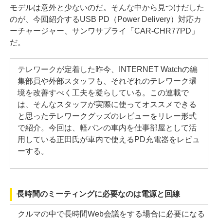
モデルは意外と少ないのだ。そんな中から見つけだした
のが、今回紹介するUSB PD（Power Delivery）対応カ
ーチャージャー、サンワサプライ「CAR-CHR77PD」
だ。
テレワークが定着した昨今、INTERNET Watchの編
集部員や外部スタッフも、それぞれのテレワーク環
境を改善すべく工夫を凝らしている。この連載で
は、そんなスタッフが実際に使ってオススメできる
と思ったテレワークグッズのレビューをリレー形式
で紹介。今回は、軽バンの車内を仕事部屋として活
用している正田氏が車内で使えるPD充電器をレビュ
ーする。
長時間のミーティングに必要なのは電源と回線
クルマの中で長時間Web会議をする場合に必要になる