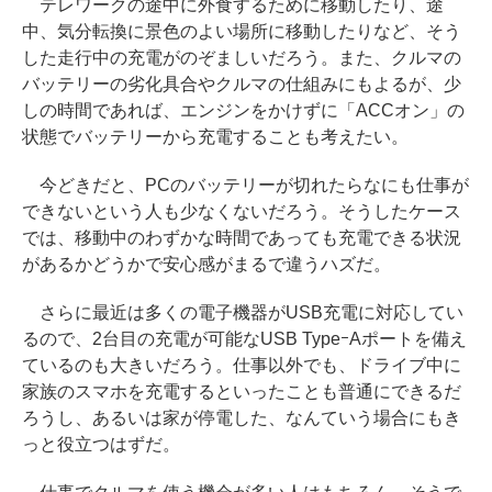
テレワークの途中に外食するために移動したり、途
中、気分転換に景色のよい場所に移動したりなど、そう
した走行中の充電がのぞましいだろう。また、クルマの
バッテリーの劣化具合やクルマの仕組みにもよるが、少
しの時間であれば、エンジンをかけずに「ACCオン」の
状態でバッテリーから充電することも考えたい。
今どきだと、PCのバッテリーが切れたらなにも仕事が
できないという人も少なくないだろう。そうしたケース
では、移動中のわずかな時間であっても充電できる状況
があるかどうかで安心感がまるで違うハズだ。
さらに最近は多くの電子機器がUSB充電に対応してい
るので、2台目の充電が可能なUSB TypeｰAポートを備え
ているのも大きいだろう。仕事以外でも、ドライブ中に
家族のスマホを充電するといったことも普通にできるだ
ろうし、あるいは家が停電した、なんていう場合にもき
っと役立つはずだ。