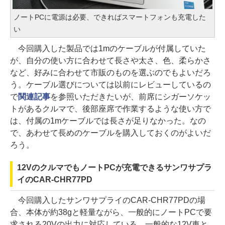
ノートPCに電源は必要、できればスマートフォンも充電した
い
今回購入した製品では1mのケーブルが付属していた
が、自分の使い方に合わせて長さや太さ、色、柔らかさ
など、好みに合わせて市販のものを選ぶのでもよいだろ
う。ケーブル選びについては以前にレビューしているの
で
関連記事
を参照いただきたいが、前席にシガーソケッ
トがあるクルマで、後部座席で作業するような使い方で
は、付属の1mケーブルでは長さが足りなかった。なの
で、あわせて長めのケーブルを購入しておくのがよいだ
ろう。
12VのクルマでもノートPCが充電できるサンワサプラ
イのCAR-CHR77PD
今回購入したサンワサプライのCAR-CHR77PDの場
合、本体が約38gと軽量ながら、一般的にノートPCで要
求される20Vの出力に対応している。一般的な12V車と