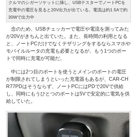
クルマのシガーソケットに挿し、USBテスターでノートPCを
充電中の電圧を見ると20V出力が出ている。電流は約1.5Aで約
30Wで出力中
念のため、USBチェッカーで電圧や電流を測ってみた
が20Vがきちんと出ていた。また、長時間の利用となる
と、ノートPCだけでなくテザリングをするならスマホや
モバイルルータの充電も必要となるが、もう1つのポー
トで同時に充電が可能だ。
中には2つ目のポートを使うとメインのポートの電圧
が制限されてしまうといった充電器もあるが、CAR-CH
R77PDはそうならず、ノートPCにはPDで20Vで供給
し、同時にもうひとつのポートは5Vで安定的に電気を供
給していた。