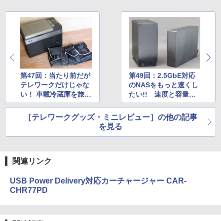
第47回：当たり前だが
第49回：2.5GbE対応
テレワークだけじゃな
のNASをもっと速くし
い！ 車載冷蔵庫を旅行
たい!! 速度と容量を
でも使い倒してみた
アップしつつデータも
保護するおトクな方法
［テレワークグッズ・ミニレビュー］の他の記事
を見る
関連リンク
USB Power Delivery対応カーチャージャー CAR-
CHR77PD