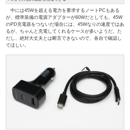
中には45Wを超える電力を要求するノートPCもある
が、標準装備の電源アダプターが60Wだとしても、45W
のPD充電器をつないだ場合には、45Wなりの速度ではあ
るが、ちゃんと充電してくれるケースが多いようだ。た
だし、絶対大丈夫とは断言できないので、各自で確認し
てほしい。