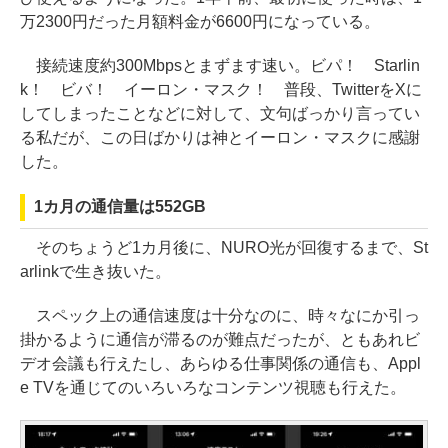
万2300円だった月額料金が6600円になっている。
接続速度約300Mbpsとまずます速い。ビパ！ Starlin
k！ ビバ！ イーロン・マスク！ 普段、TwitterをXに
してしまったことなどに対して、文句ばっかり言ってい
る私だが、この日ばかりは神とイーロン・マスクに感謝
した。
1カ月の通信量は552GB
そのちょうど1カ月後に、NURO光が回復するまで、St
arlinkで生き抜いた。
スペック上の通信速度は十分なのに、時々なにか引っ
掛かるように通信が滞るのが難点だったが、ともあれビ
デオ会議も行えたし、あらゆる仕事関係の通信も、Appl
e TVを通じてのいろいろなコンテンツ視聴も行えた。