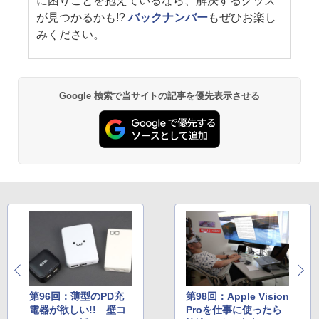
に困りごとを抱えているなら、解決するグッズ
が見つかるかも!?
バックナンバー
もぜひお楽し
みください。
Google 検索で当サイトの記事を優先表示させる
第96回：薄型のPD充
第98回：Apple Vision
電器が欲しい!! 壁コ
Proを仕事に使ったら