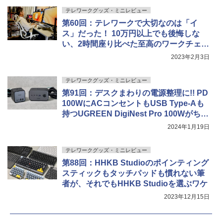
テレワークグッズ・ミニレビュー
第60回：テレワークで大切なのは「イ
ス」だった！ 10万円以上でも後悔しな
い、2時間座り比べた至高のワークチェア
選び
2023年2月3日
テレワークグッズ・ミニレビュー
第91回：デスクまわりの電源整理に!! PD
100WにACコンセントもUSB Type-Aも
持つUGREEN DigiNest Pro 100Wがちょ
うどいい
2024年1月19日
テレワークグッズ・ミニレビュー
第88回：HHKB Studioのポインティング
スティックもタッチパッドも慣れない筆
者が、それでもHHKB Studioを選ぶワケ
2023年12月15日