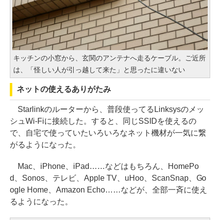
キッチンの小窓から、玄関のアンテナへ走るケーブル。ご近所
は、「怪しい人が引っ越して来た」と思ったに違いない
ネットの使えるありがたみ
Starlinkのルーターから、普段使ってるLinksysのメッ
シュWi-Fiに接続した。すると、同じSSIDを使えるの
で、自宅で使っていたいろいろなネット機材が一気に繋
がるようになった。
Mac、iPhone、iPad……などはもちろん、HomePo
d、Sonos、テレビ、Apple TV、uHoo、ScanSnap、Go
ogle Home、Amazon Echo……などが、全部一斉に使え
るようになった。