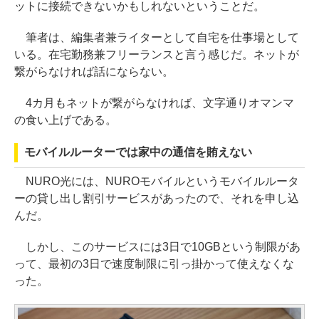
ットに接続できないかもしれないということだ。
筆者は、編集者兼ライターとして自宅を仕事場として
いる。在宅勤務兼フリーランスと言う感じだ。ネットが
繋がらなければ話にならない。
4カ月もネットが繋がらなければ、文字通りオマンマ
の食い上げである。
モバイルルーターでは家中の通信を賄えない
NURO光には、NUROモバイルというモバイルルータ
ーの貸し出し割引サービスがあったので、それを申し込
んだ。
しかし、このサービスには3日で10GBという制限があ
って、最初の3日で速度制限に引っ掛かって使えなくな
った。