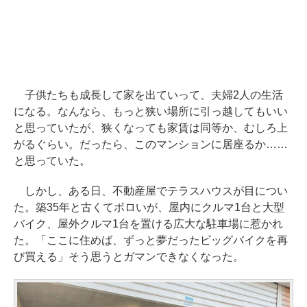
子供たちも成長して家を出ていって、夫婦2人の生活
になる。なんなら、もっと狭い場所に引っ越してもいい
と思っていたが、狭くなっても家賃は同等か、むしろ上
がるぐらい。だったら、このマンションに居座るか……
と思っていた。
しかし、ある日、不動産屋でテラスハウスが目につい
た。築35年と古くてボロいが、屋内にクルマ1台と大型
バイク、屋外クルマ1台を置ける広大な駐車場に惹かれ
た。「ここに住めば、ずっと夢だったビッグバイクを再
び買える」そう思うとガマンできなくなった。