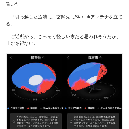
置いた。
「引っ越した途端に、玄関先にStarlinkアンテナを立て
る」
ご近所から、さっそく怪しい家だと思われそうだが、
止むを得ない。