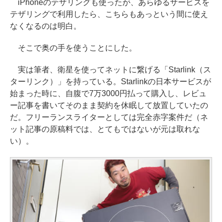
iPhoneのテザリングも使ったが、あらゆるサービスを
テザリングで利用したら、こちらもあっという間に使え
なくなるのは明白。
そこで奥の手を使うことにした。
実は筆者、衛星を使ってネットに繋げる「Starlink（ス
ターリンク）」を持っている。Starlinkの日本サービスが
始まった時に、自腹で7万3000円払って購入し、レビュ
ー記事を書いてそのまま契約を休眠して放置していたの
だ。フリーランスライターとしては完全赤字案件だ（ネ
ット記事の原稿料では、とてもではないが元は取れな
い）。