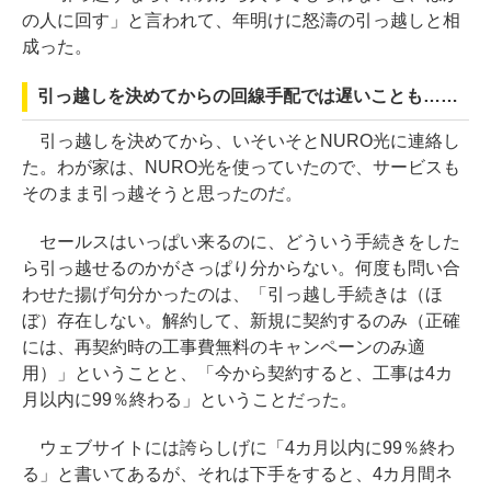
の人に回す」と言われて、年明けに怒濤の引っ越しと相
成った。
引っ越しを決めてからの回線手配では遅いことも……
引っ越しを決めてから、いそいそとNURO光に連絡し
た。わが家は、NURO光を使っていたので、サービスも
そのまま引っ越そうと思ったのだ。
セールスはいっぱい来るのに、どういう手続きをした
ら引っ越せるのかがさっぱり分からない。何度も問い合
わせた揚げ句分かったのは、「引っ越し手続きは（ほ
ぼ）存在しない。解約して、新規に契約するのみ（正確
には、再契約時の工事費無料のキャンペーンのみ適
用）」ということと、「今から契約すると、工事は4カ
月以内に99％終わる」ということだった。
ウェブサイトには誇らしげに「4カ月以内に99％終わ
る」と書いてあるが、それは下手をすると、4カ月間ネ