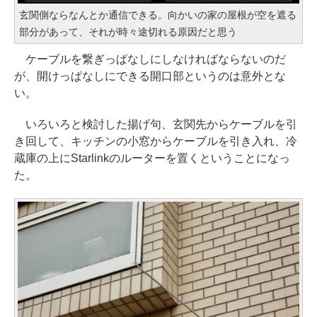
玄関側ならなんとか通信できる。向かいの家の屋根が空を遮る
部分があって、それが時々途切れる原因だと思う
ケーブルを繋ぎっぱなしにしなければならないのだ
が、開けっぱなしにできる開口部というのは意外とな
い。
いろいろと検討した揚げ句、玄関先からケーブルを引
き回して、キッチンの小窓からケーブルを引き入れ、冷
蔵庫の上にStarlinkのルーターを置くということになっ
た。