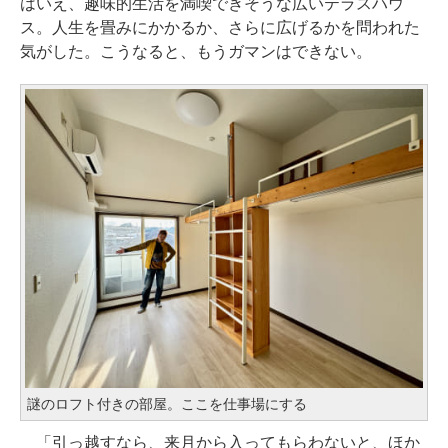
はいえ、趣味的生活を満喫できそうな広いテラスハウ
ス。人生を畳みにかかるか、さらに広げるかを問われた
気がした。こうなると、もうガマンはできない。
謎のロフト付きの部屋。ここを仕事場にする
「引っ越すなら、来月から入ってもらわないと、ほか