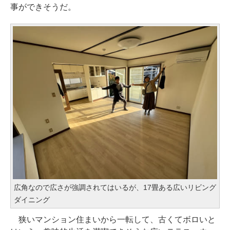
事ができそうだ。
広角なので広さが強調されてはいるが、17畳ある広いリビング
ダイニング
狭いマンション住まいから一転して、古くてボロいと