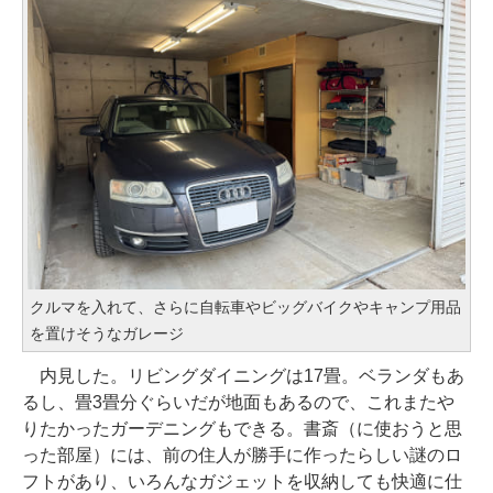
クルマを入れて、さらに自転車やビッグバイクやキャンプ用品
を置けそうなガレージ
内見した。リビングダイニングは17畳。ベランダもあ
るし、畳3畳分ぐらいだが地面もあるので、これまたや
りたかったガーデニングもできる。書斎（に使おうと思
った部屋）には、前の住人が勝手に作ったらしい謎のロ
フトがあり、いろんなガジェットを収納しても快適に仕