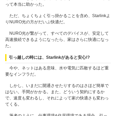
って本当に助かった。
ただ、ちょくちょく引っ掛かることを含め、Starlinkよ
りNURO光の方がだいぶ快適だ。
NURO光が繋がって、すべてのデバイスが、安定して
高速接続できるようになったら、家はさらに快適になっ
た。
引っ越しの時には、Starlinkがあると安心!?
今や、ネットはある意味、水や電気に匹敵するほど重
要なインフラだ。
しかし、いまだに開通させたりするのはさほど簡単で
はない。手間がかかる。また、どういう契約にするか
で、速度も変わるし、それによって家の快適さも変わっ
てくる。
筆者のように、仕事環境&住居環境である場合、引っ