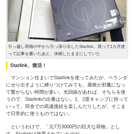
引っ越し荷物の中から引っ張り出したStarlink。買って1カ月使
って記事を書いたあと、休眠したままにしていた
Starlink、復活！
マンション住まいでStarlinkを使ってみたが、ベランダ
にせり出すように縛りつけてみても、屋根が邪魔になっ
て繋がらない時間が多い。光回線があれば、そちらを使
うので、Starlinkの出番はない。1、2度キャンプに持って
いって、田舎での高速接続を楽しんだりしたが、そこま
で日常的に使うものではない。
というわけで、「元7万3000円の巨大な荷物」とし
て、Starlinkは放置されていたのだ。