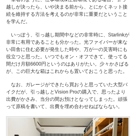
越しが決ったら、いや決まる前から、とにかくネット接
続を維持する方法を考えるのが非常に重要だということ
を学んだ。
いっぽう、引っ越し期間中などの非常時に、Starlinkが
非常に有用であることも分かった。光ファイバーが来な
い田舎に住む必要が発生した時や、万が一の災害時にも
役立つと思った。いつでもオン・オフできて、使ってる
間だけ月額6600円というのはありがたい。少々かさばる
が、この巨大な箱はこれからも置いておこうと思った。
なお、ガレージができたら買おうと思っていた大型バ
イクだが、引っ越しとVision Proの購入で、思ったより
出費がかさみ、当分の間お預けとなってしまった。頑張
って原稿を書いて、出費を埋め合わせねばならない。