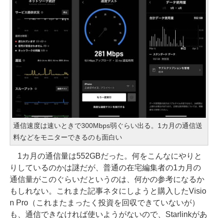
通信速度は速いときで300Mbps弱ぐらい出る。1カ月の通信送
料などをモニターできるのも面白い
1カ月の通信量は552GBだった。何をこんなにやりと
りしているのかは謎だが、普通の在宅編集者の1カ月の
通信量がこのぐらいだというのは、何かの参考になるか
もしれない。これまた記事ネタにしようと購入したVisio
n Pro（これまたまったく投資を回収できていないが）
も、通信できなければ使いようがないので、Starlinkがあ