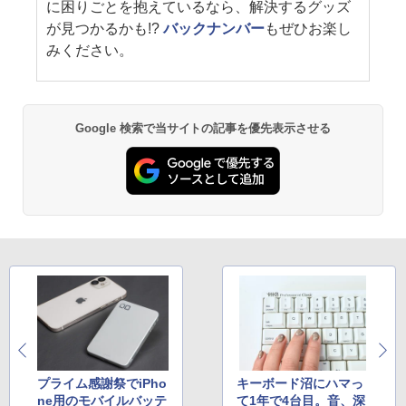
に困りごとを抱えているなら、解決するグッズ
が見つかるかも!?
バックナンバー
もぜひお楽し
みください。
Google 検索で当サイトの記事を優先表示させる
プライム感謝祭でiPho
キーボード沼にハマっ
ne用のモバイルバッテ
て1年で4台目。音、深