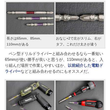
長さは65mm、85mm、
おなじ+2で左がスリム、右が
110mmがある
タフ。これだけ太さが違う
ペン型ドリルドライバーと組み合わせるなら一番短い
65mmが使い勝手が良いと思うが、110mmがあると、入
り組んだ場所で作業しやすいほか、
以前紹介した電動ド
ライバー
などと組み合わせるのにもオススメだ。