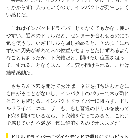
っかからずに入っていくので、インパクトが発生しにく
い感じだ。
これはインパクトドライバーじゃなくてもかなり使い
やすい。通常のドリルだと、センターを合わせるのにも
気を使うし、いざドリルを回し始めると、その拍子にわ
ずかに刃先が暴れて穴の位置がちょっとだけずれるよう
なこともあったが、下穴錐だと、開けたい位置を狙っ
て、ずれることなくスムーズに穴が開けられる。これは
結構感動だ。
もちろん下穴を開けておけば、ネジを打ち込むときに
も曲がることがないし、インパクトのパワーで木が割れ
ることも防げる。インパクトドライバーに限らず、ドリ
ルドライバーのユーザーも、もし普通のドリルを使って
下穴を開けているなら、下穴錐を使ってみると、これま
で感じていた不満が一気に解消するのでオススメだ。
ドリルドライバーにダイヤモンドで滑りにくいビット