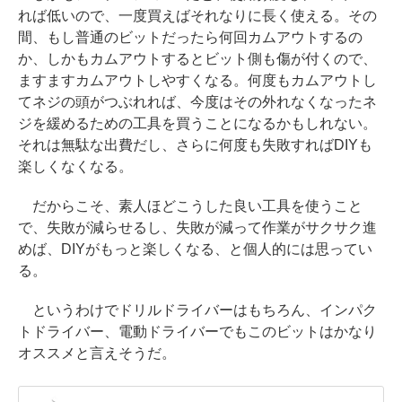
れば低いので、一度買えばそれなりに長く使える。その
間、もし普通のビットだったら何回カムアウトするの
か、しかもカムアウトするとビット側も傷が付くので、
ますますカムアウトしやすくなる。何度もカムアウトし
てネジの頭がつぶれれば、今度はその外れなくなったネ
ジを緩めるための工具を買うことになるかもしれない。
それは無駄な出費だし、さらに何度も失敗すればDIYも
楽しくなくなる。
だからこそ、素人ほどこうした良い工具を使うこと
で、失敗が減らせるし、失敗が減って作業がサクサク進
めば、DIYがもっと楽しくなる、と個人的には思ってい
る。
というわけでドリルドライバーはもちろん、インパク
トドライバー、電動ドライバーでもこのビットはかなり
オススメと言えそうだ。