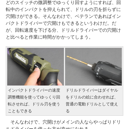
どのスイッチの微調整でゆっくり回すようにすれば、回
転中のインパクトを抑えられて、ドリルの刃を折らずに
穴開けができる。そんなわけで、ベテランであればイン
パクトドライバーで穴開けもできるというわけだ。だ
が、回転速度を下げる分、ドリルドライバーでの穴開け
と比べると作業に時間がかかってしまう。
インパクトドライバーの速度
ドリルドライバーはダイヤル
調整機能を使ってゆっくり回
をドリルの絵に合わせれば、
転させれば、ドリル刃を使う
普通の電動ドリルとして使え
こともできる
る
そんなわけで、穴開けがメインの人ならやっぱりドリ
ルドライバーを使った方が幸せになれる。