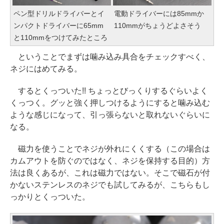
ペン型ドリルドライバーとイ
電動ドライバーには85mmか
ンパクトドライバーに65mm
110mmがちょうどよさそう
と110mmをつけてみたところ
ということでまずは噛み込み具合をチェックすべく、
ネジにはめてみる。
するとくっついた!! ちょっとびっくりするぐらいよく
くっつく。グッと強く押しつけるようにすると噛み込む
ような感じになって、引っ張らないと取れないぐらいに
なる。
磁力を使うことでネジが外れにくくする（この場合は
カムアウトを防ぐのではなく、ネジを保持する目的）方
法は良くあるが、これは磁力ではない。そこで磁石が付
かないステンレスのネジでも試してみるが、こちらもし
っかりとくっついた。