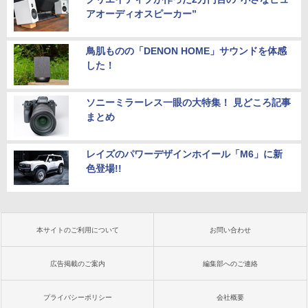
アオーディオスピーカー”
鳥肌ものの「DENON HOME」サウンドを体感
した！
ソニーミラーレス一眼の大特集！ 見どころ記事
まとめ
レイズのパワーデザインホイール「M6」に新
色登場!!
本サイトのご利用について
お問い合わせ
広告掲載のご案内
編集部へのご連絡
プライバシーポリシー
会社概要