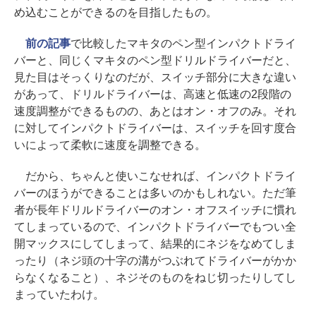
め込むことができるのを目指したもの。
前の記事
で比較したマキタのペン型インパクトドライ
バーと、同じくマキタのペン型ドリルドライバーだと、
見た目はそっくりなのだが、スイッチ部分に大きな違い
があって、ドリルドライバーは、高速と低速の2段階の
速度調整ができるものの、あとはオン・オフのみ。それ
に対してインパクトドライバーは、スイッチを回す度合
いによって柔軟に速度を調整できる。
だから、ちゃんと使いこなせれば、インパクトドライ
バーのほうができることは多いのかもしれない。ただ筆
者が長年ドリルドライバーのオン・オフスイッチに慣れ
てしまっているので、インパクトドライバーでもつい全
開マックスにしてしまって、結果的にネジをなめてしま
ったり（ネジ頭の十字の溝がつぶれてドライバーがかか
らなくなること）、ネジそのものをねじ切ったりしてし
まっていたわけ。