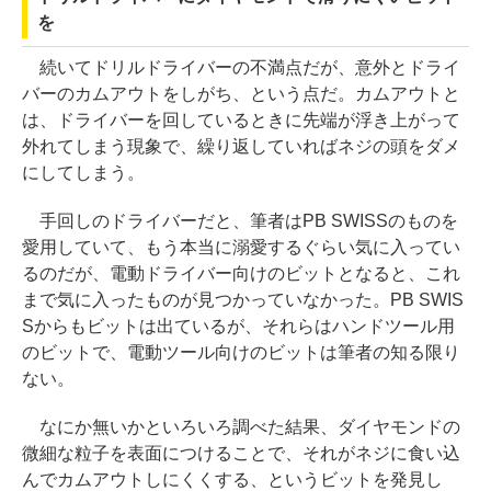
を
続いてドリルドライバーの不満点だが、意外とドライ
バーのカムアウトをしがち、という点だ。カムアウトと
は、ドライバーを回しているときに先端が浮き上がって
外れてしまう現象で、繰り返していればネジの頭をダメ
にしてしまう。
手回しのドライバーだと、筆者はPB SWISSのものを
愛用していて、もう本当に溺愛するぐらい気に入ってい
るのだが、電動ドライバー向けのビットとなると、これ
まで気に入ったものが見つかっていなかった。PB SWIS
Sからもビットは出ているが、それらはハンドツール用
のビットで、電動ツール向けのビットは筆者の知る限り
ない。
なにか無いかといろいろ調べた結果、ダイヤモンドの
微細な粒子を表面につけることで、それがネジに食い込
んでカムアウトしにくくする、というビットを発見し