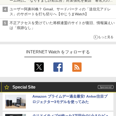
ーム5社に「なりすまし詐欺広告」対策強化を要請 著名人の写
真や映像を使った投資詐欺などへの対策として
ユーザー阿鼻叫喚？ Gmail、サードパーティの「送信元アドレ
ス」のサポートを打ち切りへ【やじうまWatch】
不正アクセスを受けていた将棋連盟のサイトが復旧、情報漏えい
は「痕跡なし」
もっと見る
INTERNET Watch をフォローする
Special Site
Amazon プライムデー過去最安! Anker注目プ
ロジェクター3モデルを使ってみた
クリエイティブが作った2万円台の“小さなピュ