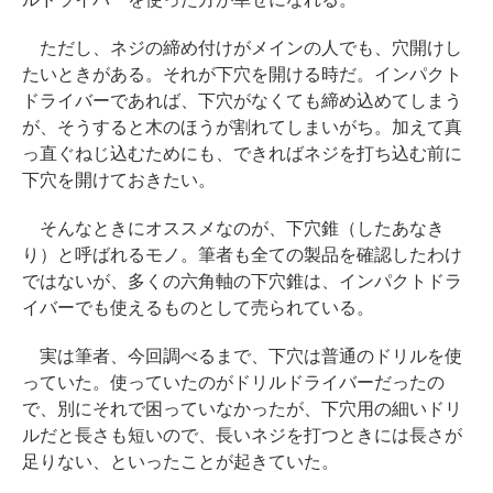
ただし、ネジの締め付けがメインの人でも、穴開けし
たいときがある。それが下穴を開ける時だ。インパクト
ドライバーであれば、下穴がなくても締め込めてしまう
が、そうすると木のほうが割れてしまいがち。加えて真
っ直ぐねじ込むためにも、できればネジを打ち込む前に
下穴を開けておきたい。
そんなときにオススメなのが、下穴錐（したあなき
り）と呼ばれるモノ。筆者も全ての製品を確認したわけ
ではないが、多くの六角軸の下穴錐は、インパクトドラ
イバーでも使えるものとして売られている。
実は筆者、今回調べるまで、下穴は普通のドリルを使
っていた。使っていたのがドリルドライバーだったの
で、別にそれで困っていなかったが、下穴用の細いドリ
ルだと長さも短いので、長いネジを打つときには長さが
足りない、といったことが起きていた。