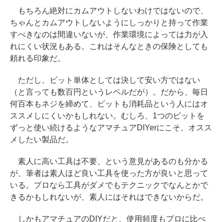
もちろん絶対にカムアウトしないわけではないので、
ちゃんとカムアウトしないようにしっかりと持って作業
すべきなのは間違いないが、作業環境によっては力が入
れにくい状況もある。これはそんなときの保険としても
頼れる印象だ。
ただし、ビット単体としては決して安い方ではない
（と言っても数百円というレベルだが）。だから、毎日
何百本もネジを締めて、ビットも消耗品という人にはオ
ススメしにくいかもしれない。むしろ、1つのビットを
ずっと使い続けるようなアマチュアDIYerにこそ、オスス
メしたい製品だ。
素人に高い工具は不要、という意見があるのも分かる
が、筆者は素人ほど良い工具を使った方が良いと思って
いる。プロなら工具がダメでもテクニックでなんとかで
きるかもしれないが、素人にはそれはできないからだ。
しかもアマチュアのDIYだと、使用頻度もプロに比べ