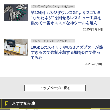
テレワークグッズ・ミニレビュー
第124回：ネジザウルスGTよりスゴい!!
“なめたネジ”を回せるレスキュー工具を
集めて一番オススメな神ツールを選んで
みた
2025年3月14日
テレワークグッズ・ミニレビュー
10GbEのスイッチやUSBアダプターが熱
すぎるので強制冷却する棚をDIYで作っ
てみた
2025年8月8日
トップページに戻る
おすすめ記事