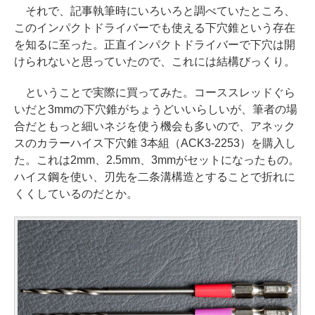
それで、記事執筆時にいろいろと調べていたところ、
このインパクトドライバーでも使える下穴錐という存在
を知るに至った。正直インパクトドライバーで下穴は開
けられないと思っていたので、これには結構びっくり。
ということで実際に買ってみた。コーススレッドぐら
いだと3mmの下穴錐がちょうどいいらしいが、筆者の場
合だともっと細いネジを使う機会も多いので、アネック
スのカラーハイス下穴錐 3本組（ACK3-2253）を購入し
た。これは2mm、2.5mm、3mmがセットになったもの。
ハイス鋼を使い、刃先を二条溝構造とすることで折れに
くくしているのだとか。