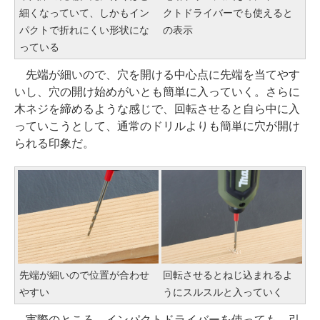
細くなっていて、しかもイン
クトドライバーでも使えると
パクトで折れにくい形状にな
の表示
っている
先端が細いので、穴を開ける中心点に先端を当てやす
いし、穴の開け始めがいとも簡単に入っていく。さらに
木ネジを締めるような感じで、回転させると自ら中に入
っていこうとして、通常のドリルよりも簡単に穴が開け
られる印象だ。
先端が細いので位置が合わせ
回転させるとねじ込まれるよ
やすい
うにスルスルと入っていく
実際のところ、インパクトドライバーを使っても、引