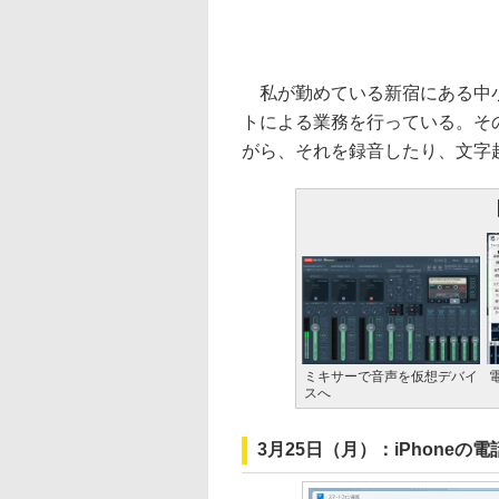
私が勤めている新宿にある中小
トによる業務を行っている。その
がら、それを録音したり、文字
ミキサーで音声を仮想デバイ
スへ
3月25日（月）：iPhone