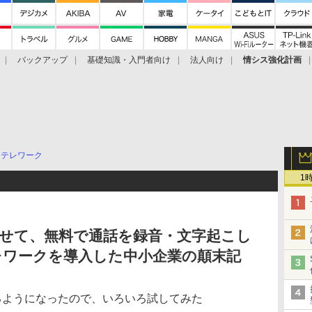
バックアップ
基礎知識・入門者向け
法人向け
情シス強化計画
テレワーク
1
携させて、無料で通話を録音・文字起こし
レワークを導入した中小企業の顛末記
扱えるようになったので、いろいろ試してみた