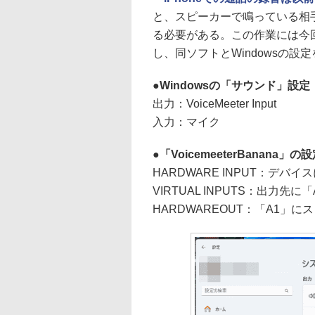
と、スピーカーで鳴っている相手
る必要がある。この作業には今回も仮
し、同ソフトとWindowsの設
Windowsの「サウンド」設定
出力：VoiceMeeter Input
入力：マイク
「VoicemeeterBanana」の
HARDWARE INPUT：デ
VIRTUAL INPUTS：出力先に
HARDWAREOUT：「A1」