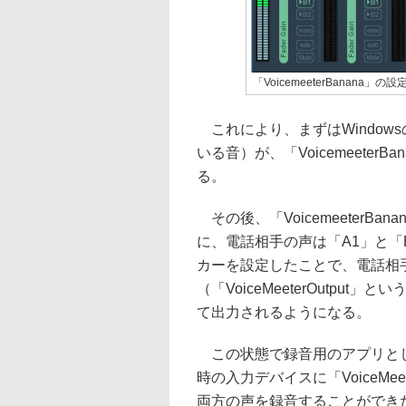
「VoicemeeterBanana」の
これにより、まずはWindow
いる音）が、「VoicemeeterB
る。
その後、「VoicemeeterB
に、電話相手の声は「A1」と「
カーを設定したことで、電話相
（「VoiceMeeterOutpu
て出力されるようになる。
この状態で録音用のアプリと
時の入力デバイスに「VoiceMee
両方の声を録音することができた