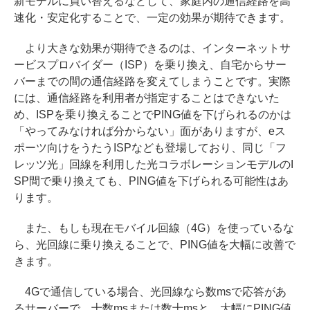
新モデルに買い替えるなどして、家庭内の通信経路を高
速化・安定化することで、一定の効果が期待できます。
より大きな効果が期待できるのは、インターネットサ
ービスプロバイダー（ISP）を乗り換え、自宅からサー
バーまでの間の通信経路を変えてしまうことです。実際
には、通信経路を利用者が指定することはできないた
め、ISPを乗り換えることでPING値を下げられるのかは
「やってみなければ分からない」面がありますが、eス
ポーツ向けをうたうISPなども登場しており、同じ「フ
レッツ光」回線を利用した光コラボレーションモデルのI
SP間で乗り換えても、PING値を下げられる可能性はあ
ります。
また、もしも現在モバイル回線（4G）を使っているな
ら、光回線に乗り換えることで、PING値を大幅に改善で
きます。
4Gで通信している場合、光回線なら数msで応答があ
るサーバーで、十数msまたは数十msと、大幅にPING値