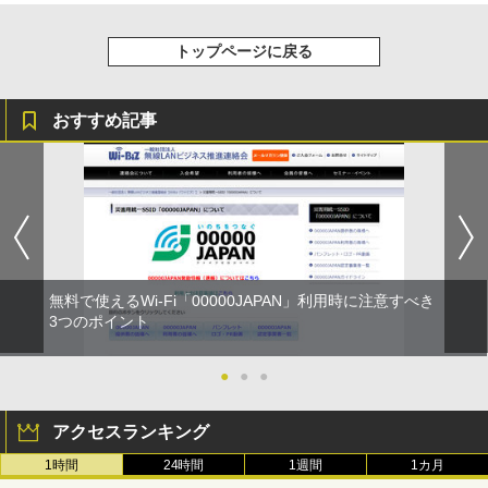
トップページに戻る
おすすめ記事
無料で使えるWi-Fi「00000JAPAN」利用時に注意すべき
3つのポイント
●
●
●
アクセスランキング
1時間
24時間
1週間
1カ月