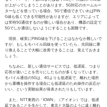
が上がってしまうことがあります。5G対応のホームルー
ターなどを使っている場合、5Gで通信できていればPIN
G値も低くできる可能性がありますが、エリアによって
は常時5G通信するのが難しい場合があり、機器の設定で
5Gでしか通信しないようにすることも困難です。
現状、確実にPING値を下げることはなかなか難しいで
すが、もしもモバイル回線を使っていたら、光回線に乗
り換えることで大幅に改善できることは、覚えておきま
しょう。
ちなみに、新しい通信サービスでは、低遅延、つまり
応答が速いことを売りにしたものが多くなっています。
モバイル通信の5Gは、4Gよりも低遅延で、離れた場所
から重機を操作する場合にも低遅延のため操作の反応が
いい、という実験結果が発表されたりもしています。
また、NTT東西の「IOWN」（アイオン）では、低遅
延であることを生かして、東京と大阪のように遠く離れ