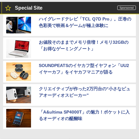
Special Site
ハイグレードテレビ「TCL Q7D Pro」。圧巻の
色彩美で映画＆ゲームが極上体験に
お値段そのままでメモリ倍増！メモリ32GBの
「お得なゲーミングノート」
SOUNDPEATSのイヤカフ型イヤフォン「UU2
イヤーカフ」をイヤカフマニアが語る
クリエイティブが作った2万円台の“小さなピュ
アオーディオスピーカー”
「A&ultima SP4000T」の魅力！ポケットに入
るオーディオの醍醐味