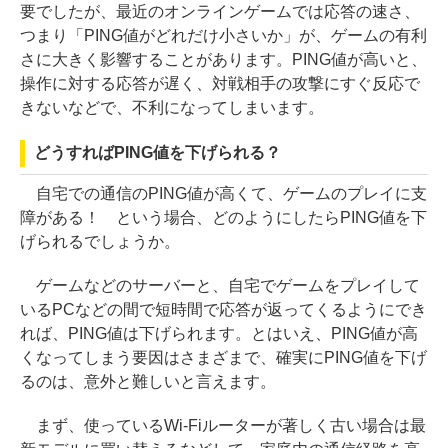
要でしたが、最近のオンラインゲームでは応答の速さ、
つまり「PING値がどれだけ小さいか」が、ゲームの有利
さに大きく影響することがあります。PING値が高いと、
操作に対する応答が遅く、対戦相手の攻撃にすぐ反応で
きないなどで、不利になってしまいます。
どうすればPING値を下げられる？
自宅での通信のPING値が高くて、ゲームのプレイに支
障がある！ という場合、どのようにしたらPING値を下
げられるでしょうか。
ゲームなどのサーバーと、自宅でゲームをプレイして
いるPCなどの間で短時間で応答が返ってくるようにでき
れば、PING値は下げられます。とはいえ、PING値が高
くなってしまう要因はさまざまで、確実にPING値を下げ
るのは、意外と難しいと言えます。
まず、使っているWi-Fiルーターが著しく古い場合は最