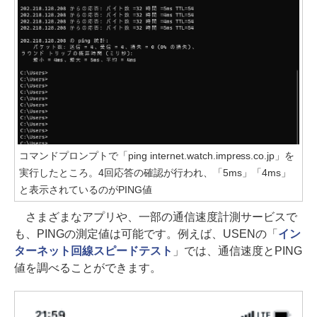
コマンドプロンプトで「ping internet.watch.impress.co.jp」を
実行したところ。4回応答の確認が行われ、「5ms」「4ms」
と表示されているのがPING値
さまざまなアプリや、一部の通信速度計測サービスで
も、PINGの測定値は可能です。例えば、USENの「
イン
ターネット回線スピードテスト
」では、通信速度とPING
値を調べることができます。