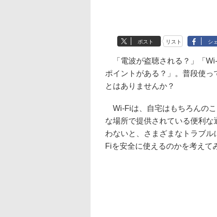
ポスト
リスト
シ
「電波が盗聴される？」「Wi-
ポイントがある？」。普段使って
とはありませんか？
Wi-Fiは、自宅はもちろんの
な場所で提供されている便利な
わないと、さまざまなトラブルに
Fiを安全に使えるのかを考えて