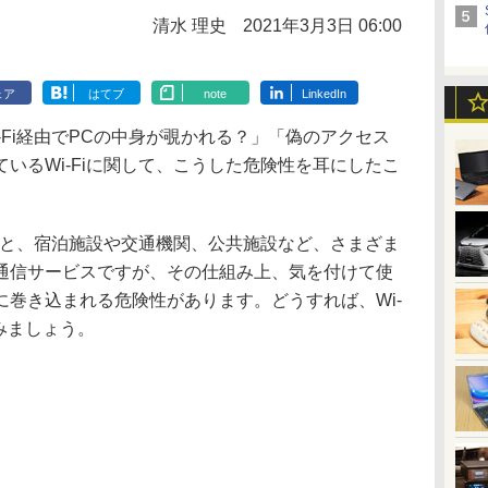
清水 理史
2021年3月3日 06:00
ェア
はてブ
note
LinkedIn
Fi経由でPCの中身が覗かれる？」「偽のアクセス
いるWi-Fiに関して、こうした危険性を耳にしたこ
こと、宿泊施設や交通機関、公共施設など、さまざま
通信サービスですが、その仕組み上、気を付けて使
巻き込まれる危険性があります。どうすれば、Wi-
みましょう。