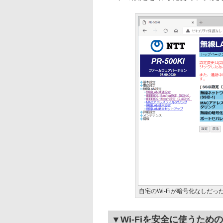
自宅のWi-Fiが暗号化なしだっ
▼Wi-Fiを安全に使うため