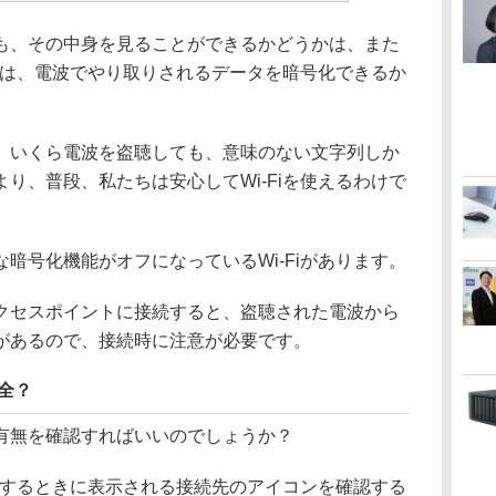
、その中身を見ることができるかどうかは、また
iでは、電波でやり取りされるデータを暗号化できるか
いくら電波を盗聴しても、意味のない文字列しか
り、普段、私たちは安心してWi-Fiを使えるわけで
号化機能がオフになっているWi-Fiがあります。
セスポイントに接続すると、盗聴された電波から
があるので、接続時に注意が必要です。
安全？
有無を確認すればいいのでしょうか？
続するときに表示される接続先のアイコンを確認する