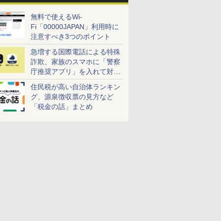
無料で使えるWi-
Fi「00000JAPAN」利用時に
注意すべき3つのポイント
急増する国際電話による特殊
詐欺、家族のスマホに「警察
庁推奨アプリ」を入れて対策
しよう！
住民税が高い自治体ランキン
グ、源泉徴収票の見方など
「税金の話」まとめ