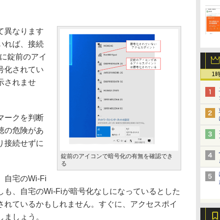
て異なります
いれば、接続
）に錠前のアイ
号化されてい
1
示されませ
マークを判断
聴の危険があ
り接続せずに
錠前のアイコンで暗号化の有無を確認でき
る
宅のWi-Fi
も、自宅のWi-Fiが暗号化なしになっているとした
されているかもしれません。すぐに、アクセスポイ
しましょう。