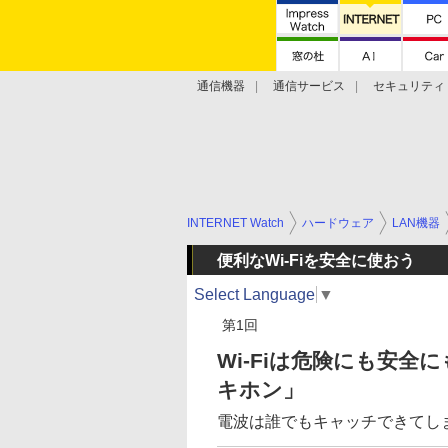
通信機器
通信サービス
セキュリティ
技術動向
INTERNET Watch
ハードウェア
LAN機器
便利なWi-Fiを安全に使おう
Select Language
▼
第1回
Wi-Fiは危険にも安全
キホン」
電波は誰でもキャッチできてし