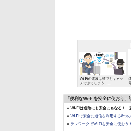
Wi-Fiの電波は誰でもキャッ
チできてしまう……
「便利なWi-Fiを安全に使おう」
Wi-Fiは危険にも安全にもなる！
Wi-Fiで安全に通信を利用する8
テレワークでWi-Fiを安全に使お