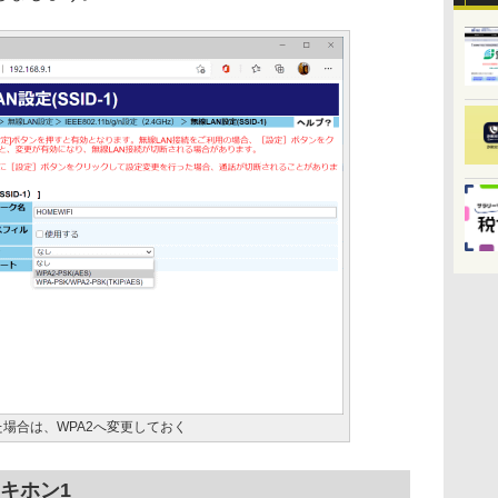
た場合は、WPA2へ変更しておく
のキホン1