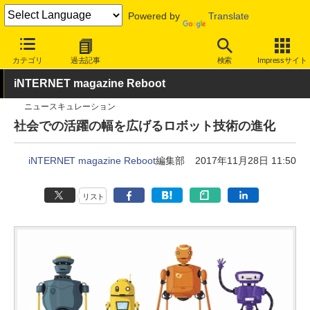
Powered by
Translate
INTERNET Watch
トピック
業界動向
その他
カテゴリ
過去記事
検索
Impressサイト
iNTERNET magazine Reboot
ニュースキュレーション
社会での活躍の幅を広げるロボット技術の進化
iNTERNET magazine Reboot
編集部
2017年11月28日 11:50
リスト