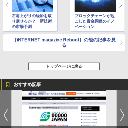
右肩上がりの経済を取
ブロックチェーンが起
り戻せるか？ 新技術
こした資金調達のイノ
の市場予測
ベーション
［iNTERNET magazine Reboot］の他の記事を見
る
トップページに戻る
おすすめ記事