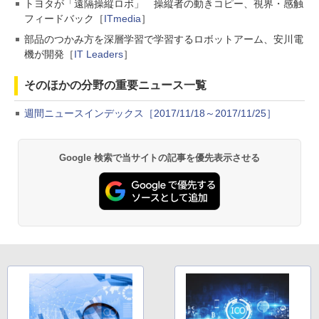
トヨタが「遠隔操縦ロボ」 操縦者の動きコピー、視界・感触
フィードバック［
ITmedia
］
部品のつかみ方を深層学習で学習するロボットアーム、安川電
機が開発［
IT Leaders
］
そのほかの分野の重要ニュース一覧
週間ニュースインデックス［2017/11/18～2017/11/25］
Google 検索で当サイトの記事を優先表示させる