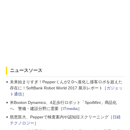
ニュースソース
未来始まりすぎ！Pepperくんが2.0へ進化し接客ロボを超えた
存在に！SoftBank Robot World 2017 展示レポート［
ガジェッ
ト通信
］
米Boston Dynamics、4足歩行ロボット「SpotMini」商品化
へ 警備・建設分野に需要［
ITmedia
］
慈恵医大、Pepperで検査案内や認知症スクリーニング［
日経
テクノロジー
］