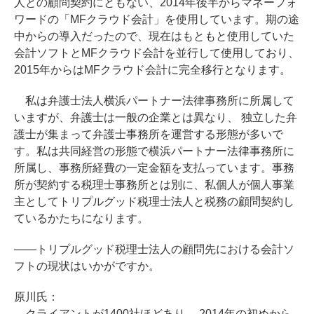
人との顧問契約にともない、2014年後半からマネーフォ
ワードの「MFクラウド会計」を使用しています。期の途
中からの導入だったので、現在はもともと使用していた
会計ソフトとMFクラウド会計を並行して使用しており、
2015年からはMFクラウド会計に完全移行となります。
私は弁護士法人横浜パートナー法律事務所に所属して
いますが、弁護士は一般の企業とは異なり、 独立した弁
護士が集まって弁護士事務所を運営する形態が多いで
す。私は共同経営の形態で横浜パートナー法律事務所に
所属し、事務所経費の一定金額を支払っています。事務
所が契約する税理士事務所とは別に、私個人が個人事業
主としてトリプルグッド税理士法人と税務の顧問契約し
ているかたちになります。
――トリプルグッド税理士法人の顧問先における会計ソ
フトの現状はいかがですか。
原川氏：
クライアントが1400社ほどあり、 2014年の初めから