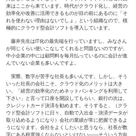
来はここから来ています。時代がクラウド化し、経営の
効率化や改善に活用できるものが目の前にあるのに「そ
れを使わない理由はないでしょ」という組織なので、積
極的にクラウド型会計ソフトを導入しています。
藤井先生はIT化の最先端を行っていますし、みなさん
が同じくらい使いこなしてくれると問題ないのですが、
中小企業の中には顧問料を毎月払っているのに会計が進
んでいない企業も多いんですよ。
実際、数字が苦手な社長も多いんです。しかし、そう
いった社長の会社こそ、クラウド化のメリットは大き
い。「経営の効率化のためネットバンキングを利用して
下さい」と言って口座を開設してもらい、銀行の次は、
クレジットカード決済を勧めます。そうすると、（クラ
ウド型会計ソフトに日々、自動で入出金・決済データが
取り込めるようになり）会社の業績が常に把握できるよ
うになります。会社をよくしたいと思うなら、社長が数
字にある程度強くならないといけない――そういう方向