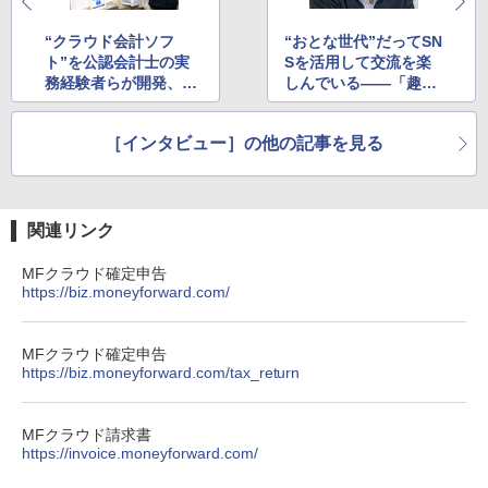
“クラウド会計ソフ
“おとな世代”だってSN
ト”を公認会計士の実
Sを活用して交流を楽
務経験者らが開発、
しんでいる――「趣味
「MFクラウド」の開
人倶楽部」が50代・60
発思想は“簡単”意識し
代に人気
［インタビュー］の他の記事を見る
つつ会計のプロも使え
ること
関連リンク
MFクラウド確定申告
https://biz.moneyforward.com/
MFクラウド確定申告
https://biz.moneyforward.com/tax_return
MFクラウド請求書
https://invoice.moneyforward.com/