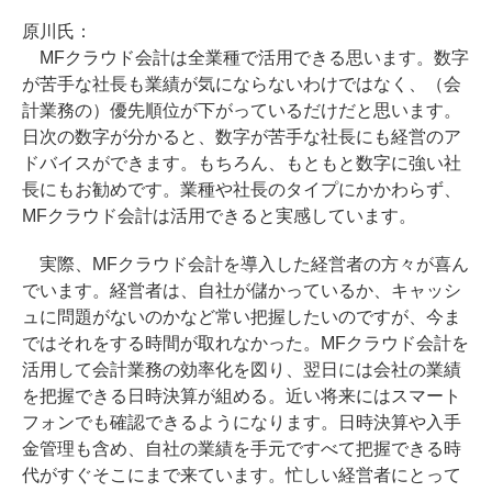
原川氏：
MFクラウド会計は全業種で活用できる思います。数字
が苦手な社長も業績が気にならないわけではなく、（会
計業務の）優先順位が下がっているだけだと思います。
日次の数字が分かると、数字が苦手な社長にも経営のア
ドバイスができます。もちろん、もともと数字に強い社
長にもお勧めです。業種や社長のタイプにかかわらず、
MFクラウド会計は活用できると実感しています。
実際、MFクラウド会計を導入した経営者の方々が喜ん
でいます。経営者は、自社が儲かっているか、キャッシ
ュに問題がないのかなど常い把握したいのですが、今ま
ではそれをする時間が取れなかった。MFクラウド会計を
活用して会計業務の効率化を図り、翌日には会社の業績
を把握できる日時決算が組める。近い将来にはスマート
フォンでも確認できるようになります。日時決算や入手
金管理も含め、自社の業績を手元ですべて把握できる時
代がすぐそこにまで来ています。忙しい経営者にとって