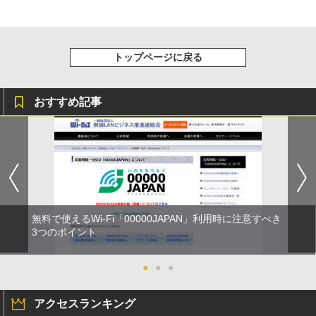
トップページに戻る
おすすめ記事
無料で使えるWi-Fi「00000JAPAN」利用時に注意すべき
3つのポイント
●
●
●
アクセスランキング