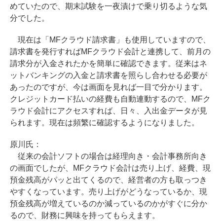
めていたので、期末試験を一夜漬けで乗り切るような気
分でした。
現在は「MFクラウド請求書」も使用していますので、
請求書を発行すればMFクラウド会計と連携して、前月の
請求分が入金されたかを簡単に確認できます。従来はネ
ットバンキングの入金と請求書を照らし合わせる必要が
あったのですが、今は画面を見れば一目で分かります。
クレジットカード払いの経費も自動連動するので、MFク
ラウド会計にアクセスすれば、日々、入出金データが見
られます。現在は頻繁に確認するようになりました。
原川氏：
従来の会計ソフトの場合は経理向き・会計事務所向き
の画面でしたが、MFクラウド会計は売り上げ、経費、現
預金残高がパッと出てくるので、経営者の方も取っつき
やすくなっています。売り上げがどうなっているか、現
預金残高が増えているのか減っているのかがすぐに分か
るので、財務に興味を持ってもらえます。