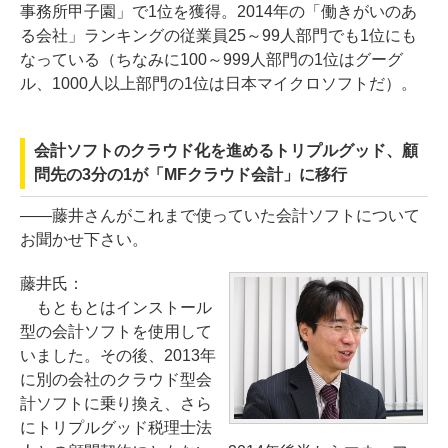
事務所甲子園」で1位を獲得。2014年の「働きがいのあ
る会社」ランキングの従業員25～99人部門でも1位にも
なっている（ちなみに100～999人部門の1位はグーグ
ル、1000人以上部門の1位は日本マイクロソフトだ）。
会計ソフトのクラウド化を進めるトリプルグッド、顧
問先の3分の1が「MFクラウド会計」に移行
――藤井さんがこれまで使っていた会計ソフトについて
お聞かせ下さい。
藤井氏：
もともとはインストール
型の会計ソフトを使用して
いました。その後、2013年
に別の会社のクラウド型会
計ソフトに乗り換え、さら
にトリプルグッド税理士法