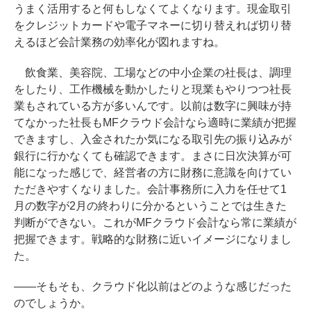
うまく活用すると何もしなくてよくなります。現金取引
をクレジットカードや電子マネーに切り替えれば切り替
えるほど会計業務の効率化が図れますね。
飲食業、美容院、工場などの中小企業の社長は、調理
をしたり、工作機械を動かしたりと現業もやりつつ社長
業もされている方が多いんです。以前は数字に興味が持
てなかった社長もMFクラウド会計なら適時に業績が把握
できますし、入金されたか気になる取引先の振り込みが
銀行に行かなくても確認できます。まさに日次決算が可
能になった感じで、経営者の方に財務に意識を向けてい
ただきやすくなりました。会計事務所に入力を任せて1
月の数字が2月の終わりに分かるということでは生きた
判断ができない。これがMFクラウド会計なら常に業績が
把握できます。戦略的な財務に近いイメージになりまし
た。
――そもそも、クラウド化以前はどのような感じだった
のでしょうか。