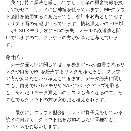
我々は特に業法も厳しいですし、企業の機密情報を扱
うのでセキュリティには神経を使っています。MFクラウ
ド会計を使用するにあたっても、会計事務所としてセキ
ュリティ面の確認は行っています。情報漏えいの70％以
上がUSBメモリ、次にPCの紛失、メールの誤送信と聞
いていますので、クラウドの方が安全だと考えていま
す。
藤井氏：
データ漏えいに関しては、事務所のPCが盗難されるリ
スクや自分でPCを紛失するリスクを考えると、クラウド
の方が安全だという考えもできます。データ紛失に関し
ても、自分でUSBメモリやNASにバックアップを取る
と、それだけデータ漏えいのリスクも高くなるので、そ
の点でもクラウドの方が安心だと考えられます。
――最後に、クラウド型会計ソフトの様子見をしている
読者に向けて、クラウド化をお勧めしたい業種など、ア
ドバイスをお願いします。