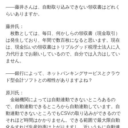
――藤井さんは、自動取り込みできない領収書はどれく
らいありますか。
藤井氏：
枚数としては、毎日、何かしらの領収書（現金取引）
は発生しており、年間で数百枚になると思います。現在
は、現金払いの領収書はトリプルグッド税理士法人に入
力代行までお願いしているので、自分では入力はしてい
ません。
――銀行によって、ネットバンキングサービスとクラウ
ド型会計ソフトとの相性がありますよね？
原川氏：
金融機関によっては自動連動できないところあるの
で、自動連動できるところから自動連動しています。自
動連動できないところでもCSVの取り込みができるので
それほど時間はかかりません。できる範囲で最大限自動
化をすれば生産効率は上がりますし、近いうちに自動連