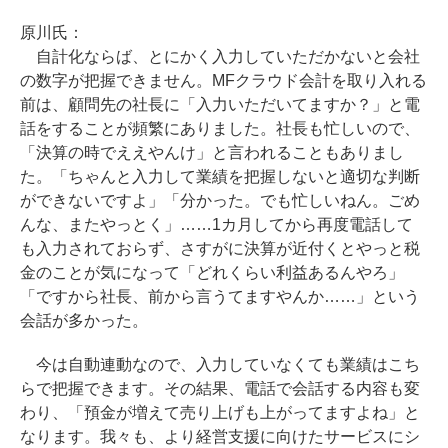
原川氏：
自計化ならば、とにかく入力していただかないと会社
の数字が把握できません。MFクラウド会計を取り入れる
前は、顧問先の社長に「入力いただいてますか？」と電
話をすることが頻繁にありました。社長も忙しいので、
「決算の時でええやんけ」と言われることもありまし
た。「ちゃんと入力して業績を把握しないと適切な判断
ができないですよ」「分かった。でも忙しいねん。ごめ
んな、またやっとく」……1カ月してから再度電話して
も入力されておらず、さすがに決算が近付くとやっと税
金のことが気になって「どれくらい利益あるんやろ」
「ですから社長、前から言うてますやんか……」という
会話が多かった。
今は自動連動なので、入力していなくても業績はこち
らで把握できます。その結果、電話で会話する内容も変
わり、「預金が増えて売り上げも上がってますよね」と
なります。我々も、より経営支援に向けたサービスにシ