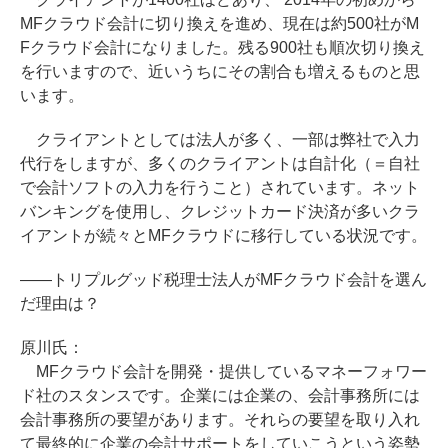
MFクラウド会計に切り換えを進め、現在は約500社がM
Fクラウド会計になりました。残る900社も順次切り換え
を行いますので、近いうちにその割合も増えるものと思
います。
クライアントとしては法人が多く、一部は弊社で入力
代行をしますが、多くのクライアントは自計化（＝自社
で会計ソフトの入力を行うこと）されています。ネット
バンキングを使用し、クレジットカード決済が多いクラ
イアントが続々とMFクラウドに移行している状況です。
――トリプルグッド税理士法人がMFクラウド会計を選ん
だ理由は？
原川氏：
MFクラウド会計を開発・提供しているマネーフォワー
ド社のスタンスです。企業には企業の、会計事務所には
会計事務所の要望があります。それらの要望を取り入れ
て最終的に企業の会計サポートをしていこうという姿勢