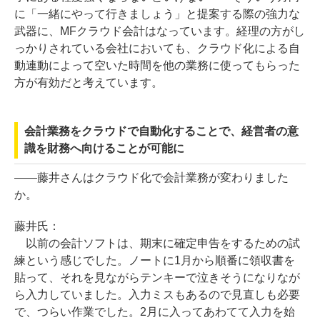
に「一緒にやって行きましょう」と提案する際の強力な
武器に、MFクラウド会計はなっています。経理の方がし
っかりされている会社においても、クラウド化による自
動連動によって空いた時間を他の業務に使ってもらった
方が有効だと考えています。
会計業務をクラウドで自動化することで、経営者の意
識を財務へ向けることが可能に
――藤井さんはクラウド化で会計業務が変わりました
か。
藤井氏：
以前の会計ソフトは、期末に確定申告をするための試
練という感じでした。ノートに1月から順番に領収書を
貼って、それを見ながらテンキーで泣きそうになりなが
ら入力していました。入力ミスもあるので見直しも必要
で、つらい作業でした。2月に入ってあわてて入力を始