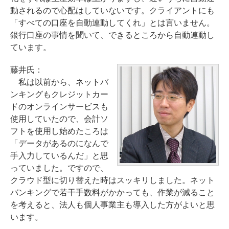
動されるので心配はしていないです。クライアントにも
「すべての口座を自動連動してくれ」とは言いません。
銀行口座の事情を聞いて、できるところから自動連動し
ています。
藤井氏：
私は以前から、ネットバ
ンキングもクレジットカー
ドのオンラインサービスも
使用していたので、会計ソ
フトを使用し始めたころは
「データがあるのになんで
手入力しているんだ」と思
っていました。ですので、
クラウド型に切り替えた時はスッキリしました。ネット
バンキングで若干手数料がかかっても、作業が減ること
を考えると、法人も個人事業主も導入した方がよいと思
います。