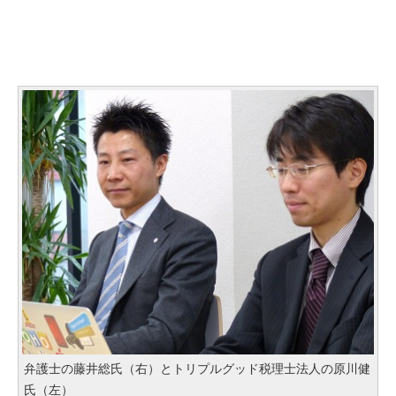
弁護士の藤井総氏（右）とトリプルグッド税理士法人の原川健
氏（左）