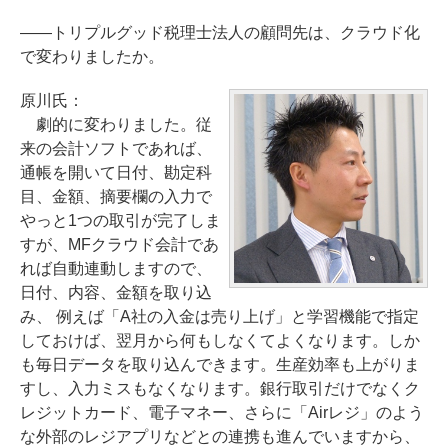
――トリプルグッド税理士法人の顧問先は、クラウド化
で変わりましたか。
原川氏：
劇的に変わりました。従
来の会計ソフトであれば、
通帳を開いて日付、勘定科
目、金額、摘要欄の入力で
やっと1つの取引が完了しま
すが、MFクラウド会計であ
れば自動連動しますので、
日付、内容、金額を取り込
み、 例えば「A社の入金は売り上げ」と学習機能で指定
しておけば、翌月から何もしなくてよくなります。しか
も毎日データを取り込んできます。生産効率も上がりま
すし、入力ミスもなくなります。銀行取引だけでなくク
レジットカード、電子マネー、さらに「Airレジ」のよう
な外部のレジアプリなどとの連携も進んでいますから、