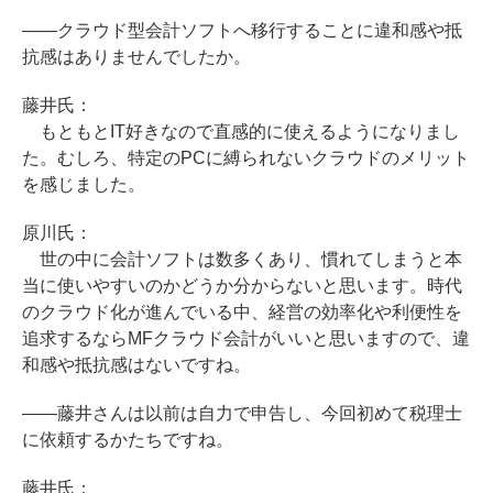
――クラウド型会計ソフトへ移行することに違和感や抵
抗感はありませんでしたか。
藤井氏：
もともとIT好きなので直感的に使えるようになりまし
た。むしろ、特定のPCに縛られないクラウドのメリット
を感じました。
原川氏：
世の中に会計ソフトは数多くあり、慣れてしまうと本
当に使いやすいのかどうか分からないと思います。時代
のクラウド化が進んでいる中、経営の効率化や利便性を
追求するならMFクラウド会計がいいと思いますので、違
和感や抵抗感はないですね。
――藤井さんは以前は自力で申告し、今回初めて税理士
に依頼するかたちですね。
藤井氏：