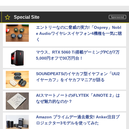
Special Site
エントリーなのに脅威の実力!「Osprey」Nobl
e Audioワイヤレスイヤフォン4機種を一気に聴
く
マウス、RTX 5060 Ti搭載ゲーミングPCが7万
5,000円オフで30万円台！
SOUNDPEATSのイヤカフ型イヤフォン「UU2
イヤーカフ」をイヤカフマニアが語る
AIスマートノートのiFLYTEK「AINOTE 2」は
なぜ魅力的なのか？
Amazon プライムデー過去最安! Anker注目プ
ロジェクター3モデルを使ってみた