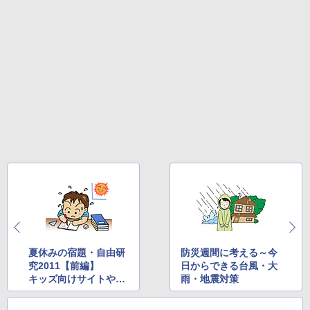
夏休みの宿題・自由研
防災週間に考える～今
究2011【前編】
日からできる台風・大
キッズ向けサイトやイ
雨・地震対策
ベントを活用しよう！