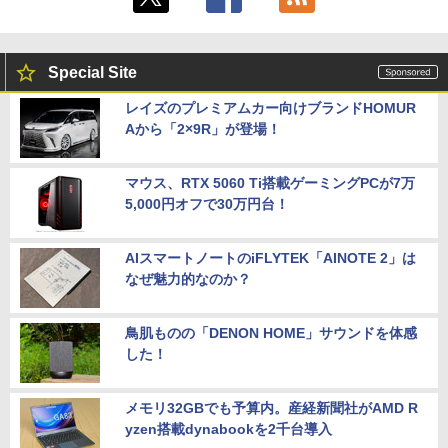
Special Site
レイズのプレミアムカー向けブランドHOMUR
Aから「2×9R」が登場！
マウス、RTX 5060 Ti搭載ゲーミングPCが7万
5,000円オフで30万円台！
AIスマートノートのiFLYTEK「AINOTE 2」は
なぜ魅力的なのか？
鳥肌ものの「DENON HOME」サウンドを体感
した！
メモリ32GBでも予算内。産経新聞社がAMD R
yzen搭載dynabookを2千台導入