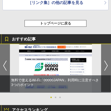
［リンク集］の他の記事を見る
トップページに戻る
おすすめ記事
無料で使えるWi-Fi「00000JAPAN」利用時に注意すべき
3つのポイント
●
●
●
アクセスランキング