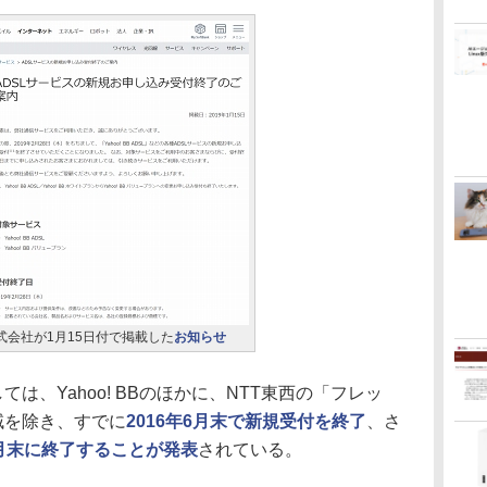
式会社が1月15日付で掲載した
お知らせ
は、Yahoo! BBのほかに、NTT東西の「フレッ
域を除き、すでに
2016年6月末で新規受付を終了
、さ
1月末に終了することが発表
されている。