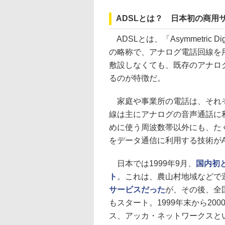
ADSLとは？ 日本初の商用
ADSLとは、「Asymmetric Di
の略称で、アナログ電話回線を
敷設しなくても、既存のアナログ
るのが特徴だ。
家庭や事業所の電話は、それぞ
線は主にアナログの音声通話に
めに使う周波数帯以外にも、た
をデータ通信に利用する技術がA
日本では1999年9月、
国内初
ト
。これは、農山村地域などで
サービスだった
が、その後、全国
もスタート。1999年末から2
ス、アッカ・ネットワークスとい