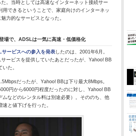
まった。当時としては高速なインターネット接続サー
利用できるということで、家庭向けのインターネッ
に魅力的なサービスとなった。
B」の登場で、ADSLは一気に高速・低価格化
Lサービスへの参入を発表
したのは、2001年6月。
サービスを提供していたあとだったが、Yahoo! BB
ていた。
bpsだったが、Yahoo! BBは下り最大8Mbps。
0円から6000円程度だったのに対し、Yahoo! BB
Lモデムなどのレンタル料は別途必要）。そののち、他
の増速と値下げを行った。