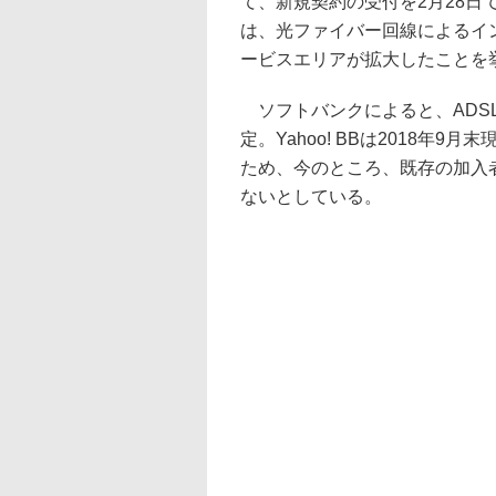
て、新規契約の受付を2月28
は、光ファイバー回線によるイ
ービスエリアが拡大したことを
ソフトバンクによると、ADS
定。Yahoo! BBは2018年
ため、今のところ、既存の加入
ないとしている。