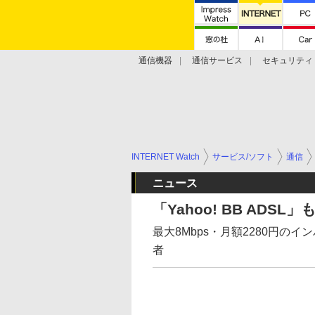
通信機器
通信サービス
セキュリティ
技術動向
INTERNET Watch
サービス/ソフト
通信
ニュース
「Yahoo! BB ADS
最大8Mbps・月額2280円の
者