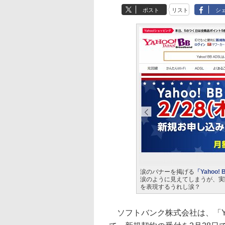
ポスト
リスト
シ
涙のバナーを掲げる
「Yahoo
涙のように見えてしまうが、実
を表現するうれし涙？
ソフトバンク株式会社は、「Yaho