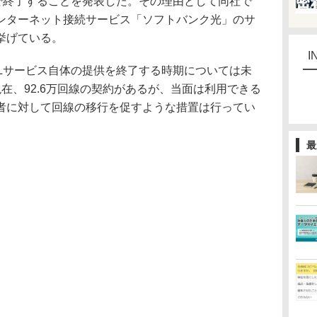
日で終了することを発表した。その理由として同社で
ンターネット接続サービス「ソフトバンク光」のサ
挙げている。
I
Lサービス自体の提供を終了する時期については未
9月末現在、92.6万回線の契約があるが、当面は利用できる
者に対して回線の移行を促すような措置は行ってい
最