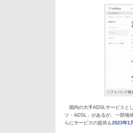
ソフトバンク株
国内の大手ADSLサービスとして
ツ・ADSL」があるが、一部地
らにサービスの提供も
2023年