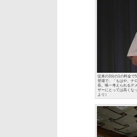
従来の3分の1の料金で50
登場で、「もはや、ナ
長。唯一考えられるデメ
ザーにとっては高くな
より）