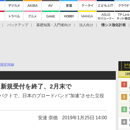
バックアップ
基礎知識・入門者向け
法人向け
情シス強化計画
固定回線
1
L」も新規受付を終了、2月末で
インパクトで、日本のブロードバンド“加速”させた立役
安達 崇徳
2019年1月25日 14:00