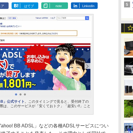
ェア
はてブ
note
LinkedIn
! BB」公式サイト
。このタイミングで見ると、受付終了の
際は、このサービスが「安くておトク」「超安い!!」こと
o! BB ADSL」などの各種ADSLサービスについ