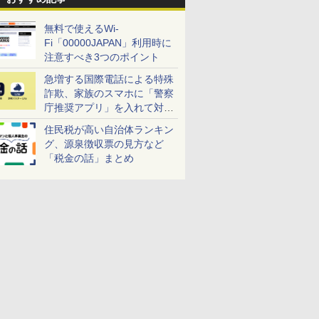
無料で使えるWi-
Fi「00000JAPAN」利用時に
注意すべき3つのポイント
急増する国際電話による特殊
詐欺、家族のスマホに「警察
庁推奨アプリ」を入れて対策
しよう！
住民税が高い自治体ランキン
グ、源泉徴収票の見方など
「税金の話」まとめ