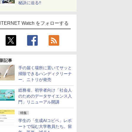
秘訣に迫る!!
NTERNET Watch をフォローする
新記事
手の届く場所に置いてサッと
掃除できるハンディクリーナ
ー、ニトリが発売
総務省、初学者向け「社会人
のためのデータサイエンス入
門」リニューアル開講
特集
学生の「生成AIコピペ」レポ
ートで悩む大学教員たち。留