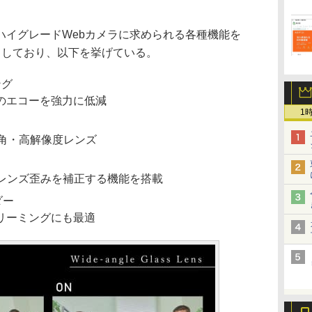
イグレードWebカメラに求められる各種機能を
したとしており、以下を挙げている。
ング
のエコーを強力に低減
1
広角・高解像度レンズ
なレンズ歪みを補正する機能を搭載
ダー
リーミングにも最適