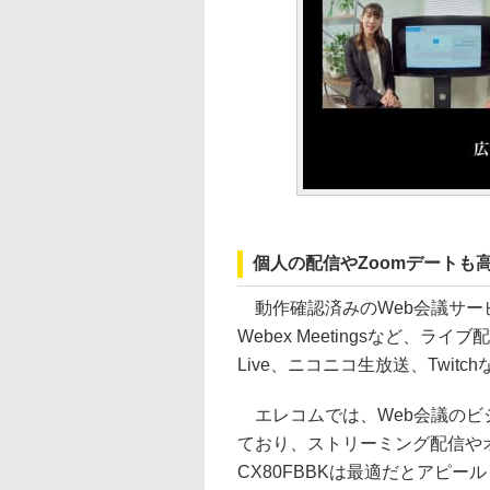
個人の配信やZoomデートも
動作確認済みのWeb会議サービスは、Z
Webex Meetingsなど、ライ
Live、ニコニコ生放送、Twitc
エレコムでは、Web会議のビ
ており、ストリーミング配信やオ
CX80FBBKは最適だとアピー