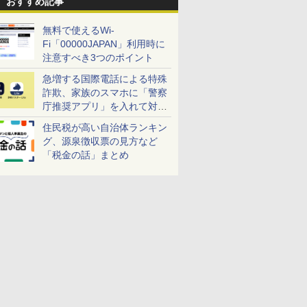
おすすめ記事
無料で使えるWi-
Fi「00000JAPAN」利用時に
注意すべき3つのポイント
急増する国際電話による特殊
詐欺、家族のスマホに「警察
庁推奨アプリ」を入れて対策
しよう！
住民税が高い自治体ランキン
グ、源泉徴収票の見方など
「税金の話」まとめ