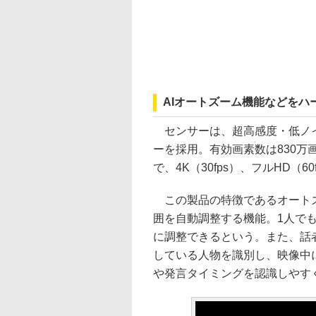
AIオートズーム機能などを
センサーは、超高感度・低ノイズ
ーを採用。有効画素数は830万画
で、4K（30fps）、フルHD（
この製品の特徴であるオートズ
囲を自動調整する機能。1人で
に調整できるという。また、話
している人物を識別し、映像中
や発言タイミングを認識しやす