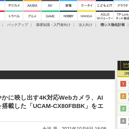
バックアップ
基礎知識・入門者向け
法人向け
情シス強化計画
1
かに映し出す4K対応Webカメラ、AI
載した「UCAM-CX80FBBK」をエ
永沢 茂
2021年10月6日 16:08