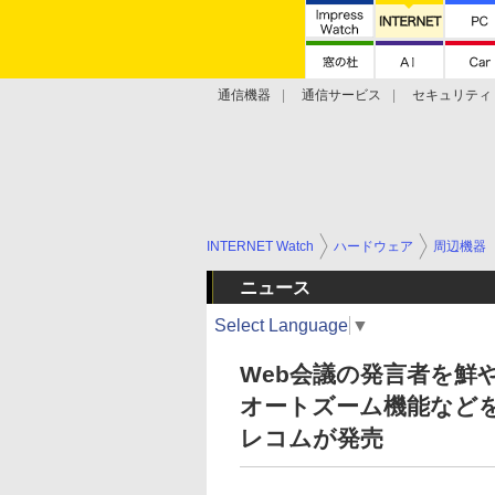
通信機器
通信サービス
セキュリティ
技術動向
INTERNET Watch
ハードウェア
周辺機器
ニュース
Select Language
▼
Web会議の発言者を鮮や
オートズーム機能などを搭
レコムが発売