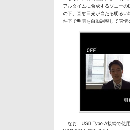
アルタイムに合成するソニーのD
の下、直射日光が当たる明るい
件下で明暗を自動調整して表情
なお、USB Type-A接続で