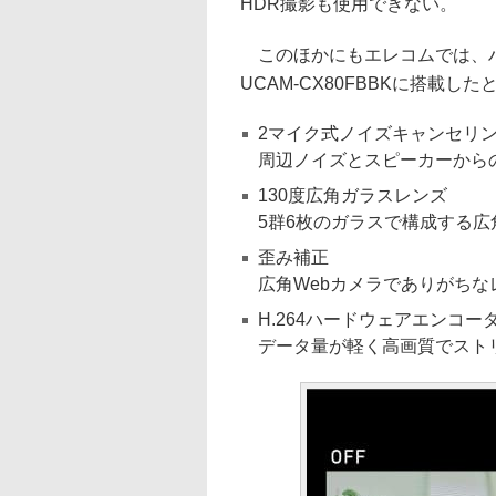
HDR撮影も使用できない。
このほかにもエレコムでは、ハ
UCAM-CX80FBBKに搭載
2マイク式ノイズキャンセリ
周辺ノイズとスピーカーから
130度広角ガラスレンズ
5群6枚のガラスで構成する
歪み補正
広角Webカメラでありがち
H.264ハードウェアエンコー
データ量が軽く高画質でスト