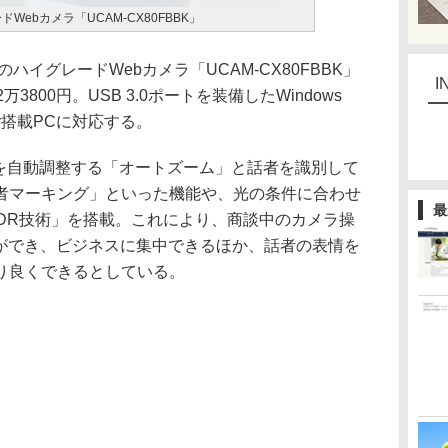
Webカメラ「UCAM-CX80FBBK」
イグレードWebカメラ「UCAM-CX80FBBK」
I
800円。USB 3.0ポートを装備したWindows
igSur搭載PCに対応する。
を自動調整する「オートズーム」と話者を識別して
者マーキング」といった機能や、光の条件に合わせ
最
HDR技術」を搭載。これにより、商談中のカメラ操
営ができ、ビジネスに集中できるほか、話者の表情を
り良くできるとしている。