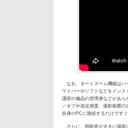
なお、オートズーム機能はハー
ライバーやソフトなどをインス
議室の備品の管理者などがあら
／オフや追従感度、撮影範囲の
自身のPCに接続するだけです
さらに、明暗差が大きい場面に