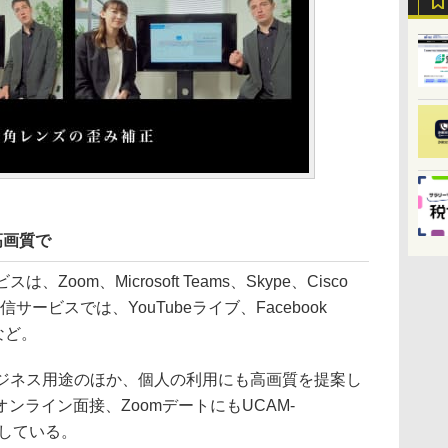
高画質で
oom、Microsoft Teams、Skype、Cisco
ブ配信サービスでは、YouTubeライブ、Facebook
hなど。
ジネス用途のほか、個人の利用にも高画質を提案し
ンライン面接、ZoomデートにもUCAM-
ルしている。