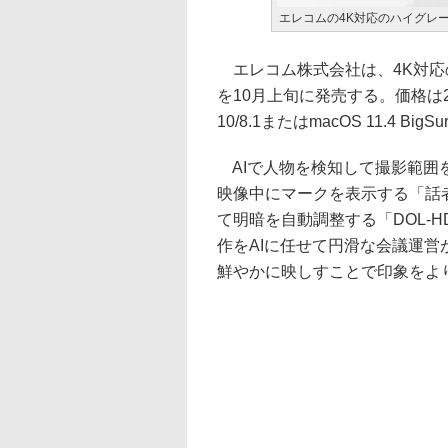
エレコムの4K対応のハイグレード
エレコム株式会社は、4K対応のハ
を10月上旬に発売する。価格は2万3
10/8.1またはmacOS 11.4 B
AIで人物を検知して撮影範囲
映像中にマークを表示する「話
て明暗を自動調整する「DOL-
作をAIに任せて円滑な会議運
鮮やかに映しすことで印象をよ