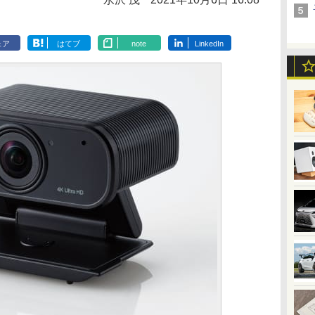
ェア
はてブ
note
LinkedIn