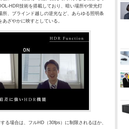
OL-HDR技術を搭載しており、暗い場所や蛍光灯
場所、ブラインド越しの逆光など、あらゆる照明条
をあざやかに映すとしている。
使用する場合は、フルHD（30fps）に制限されるほか、