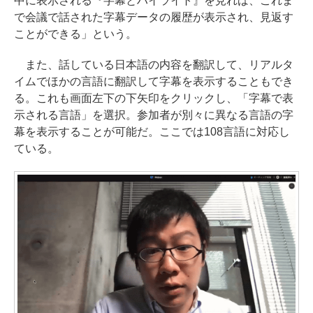
中に表示される『字幕とハイライト』を見れば、これま
で会議で話された字幕データの履歴が表示され、見返す
ことができる」という。
また、話している日本語の内容を翻訳して、リアルタ
イムでほかの言語に翻訳して字幕を表示することもでき
る。これも画面左下の下矢印をクリックし、「字幕で表
示される言語」を選択。参加者が別々に異なる言語の字
幕を表示することが可能だ。ここでは108言語に対応し
ている。