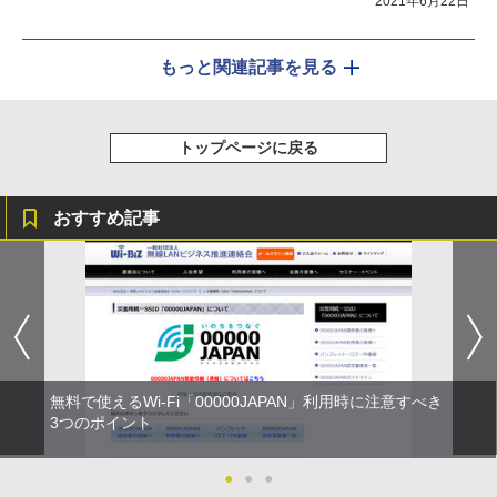
2021年6月22日
もっと関連記事を見る
トップページに戻る
おすすめ記事
無料で使えるWi-Fi「00000JAPAN」利用時に注意すべき
3つのポイント
●
●
●