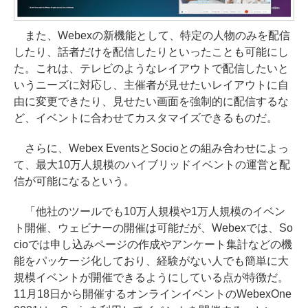
また、Webexの新機能として、特定の人物のみを配信
したり、話者だけを配信したりといったことも可能にし
た。これは、テレビのようなレイアウトで配信したいと
いうニーズに対応し、主催者が見せたいレイアウトに自
由に変更できたり、見せたい画面を強制的に配信するな
ど、イベントに合わせてカスタマイズできるものだ。
さらに、Webex EventsとSocioとの組み合わせによっ
て、最大10万人規模のハイブリッドイベントの運営と配
信が可能になるという。
「他社のツールでも10万人規模や1万人規模のイベン
ト開催、ウェビナーの開催は可能だが、Webexでは、So
cioでは申し込みページの作成やアンケート集計などの機
能をパッケージ化しており、経験がない人でも簡単に大
規模イベントが開催できるようにしている点が特徴だ。
11月18日から開催するオンラインイベントのWebexOne