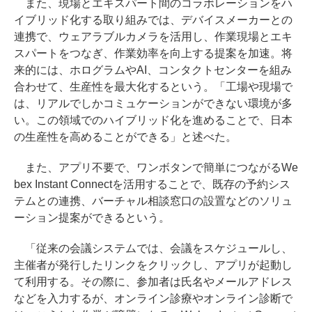
また、現場とエキスパート間のコラボレーションをハ
イブリッド化する取り組みでは、デバイスメーカーとの
連携で、ウェアラブルカメラを活用し、作業現場とエキ
スパートをつなぎ、作業効率を向上する提案を加速。将
来的には、ホログラムやAI、コンタクトセンターを組み
合わせて、生産性を最大化するという。「工場や現場で
は、リアルでしかコミュケーションができない環境が多
い。この領域でのハイブリッド化を進めることで、日本
の生産性を高めることができる」と述べた。
また、アプリ不要で、ワンボタンで簡単につながるWe
bex Instant Connectを活用することで、既存の予約シス
テムとの連携、バーチャル相談窓口の設置などのソリュ
ーション提案ができるという。
「従来の会議システムでは、会議をスケジュールし、
主催者が発行したリンクをクリックし、アプリが起動し
て利用する。その際に、参加者は氏名やメールアドレス
などを入力するが、オンライン診療やオンライン診断で