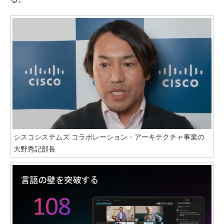
シスコシステムズ コラボレーション・アーキテクチャ事業の
大野秀記部長