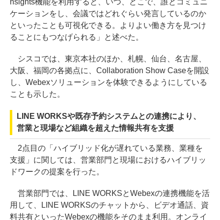
nsights機能を利用すると、いつ、どこで、誰とコミュニ
ケーションをし、会議ではどれぐらい発言しているのか
といったことも可視化できる。よりよい働き方を見つけ
ることにもつなげられる」と述べた。
シスコでは、東京本社のほか、札幌、仙台、名古屋、
大阪、福岡の各拠点に、Collaboration Show Caseを開設
し、Webexソリューションを体験できるようにしている
ことも示した。
LINE WORKSや既存予約システムとの連携により、
営業と現場など組織を超えた情報共有を支援
2点目の「ハイブリッド化が遅れている業務、業種を
支援」に関しては、営業部門と現場におけるハイブリッ
ドワークの提案を行った。
営業部門では、LINE WORKSとWebexの連携機能を活
用して、LINE WORKSのチャットから、ビデオ通話、資
料共有といったWebexの機能をそのまま利用。オンライ