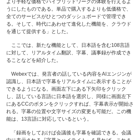
より手軽な価格でハイブリッドワークの体験を行えるよ
うにしたものである。単品で購入するよりも低価格で、
全てのサービスがひとつのダッシュボードで管理でき
る。そして、時代にあわせて進化した機能を、クラウド
を通じて提供する」とした。
ここでは、新たな機能として、日本語を含む108言語
に対して、リアルタイム翻訳、字幕、議事録が作成でき
ることなどを紹介した。
Webexでは、発言者の話している内容をAIエンジンが
認識し、日本語で字幕をリアルタイムに表示することが
できるようになる。画面左下にある下矢印をクリック
し、話している言語に日本語を選択し、同様に画面左下
にあるCCのボタンをクリックすれば、字幕表示が開始さ
れる。字幕の位置や文字サイズの変更も可能だ。この機
能は、13言語に対応しているという。
「録画をしておけば会議後も字幕を確認できる。会議