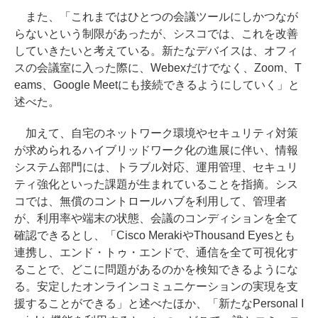
また、「これまではひとつの会議ツールにしかつなが
らないという制限があったが、シスコでは、これを改善
していきたいと考えている。新たなデバイスは、オフィ
スの会議室に入った際に、Webexだけでなく、Zoom、T
eams、Google Meetにも接続できるようにしていく」と
述べた。
加えて、自宅のネットワーク環境やセキュリティ対策
が求められるハイブリッドワーク化の進展に伴い、情報
システム部門には、トラブル対応、運用管理、セキュリ
ティ強化といった課題が生まれていることを指摘。シス
コでは、無償のコントロールハブを利用して、管理者
が、利用率や端末の状態、会議のコンディションを全て
確認できるとし、「Cisco MerakiやThousand Eyesとも
連携し、エンド・トゥ・エンドで、通信を全て可視化す
ることで、どこに問題があるのかを検知できるようにな
る。安定したオンラインコミュニケーションの実現を支
援することができる」と述べたほか、「新たなPersonal I