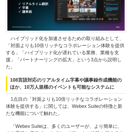
ハイブリッド化を加速させるための取り組みとして、
「対面よりも10倍リッチなコラボレーション体験を提供
する」「ハイブリッド化が遅れている業務、業種を支
援」「パートナーリングの拡大」という3点から説明し
た。
108言語対応のリアルタイム字幕や議事録作成機能の
ほか、10万人規模のイベントも可能なシステムに
1点目の「対面よりも10倍リッチなコラボレーション
体験を提供する」に関しては、Webex Suiteの特徴と新
たな機能について触れた。
「Webex Suiteは、多くのユーザーが、より簡単に、