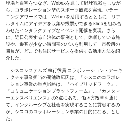
球場と自宅をつなぎ、Webexを通じて野球観戦をしなが
ら、コラボレーション型のスポーツ観戦を実現。eラー
ニングアワードでは、Webexを活用するとともに、リア
ルタイムにアイデアを収集や投票ができるSlidoを組み合
わせたインタラクティブなイベント開催を実現。さら
に、近日公表する自治体の事例として、休眠している施
設や、乗客が少ない時間帯のバスを利用して、市役所の
職員が、どこでも住民サービスを提供する活用方法を紹
介した。
シスコシステムズ 執行役員 コラボレーション・アーキ
テクチャ事業担当の菊池政広氏は、「シスコのコラボレ
ーション事業の重点戦略は、『ハイブリッドワーク』、
『コミュニケーションプラットフォーム』、『カスタマ
ーエクスペリエンス』の3点にある。働き方改革を通じ
て、インクルーシブな社会を実現することに貢献するの
が、シスコのコラボレーション事業の目的になる」とし
た。