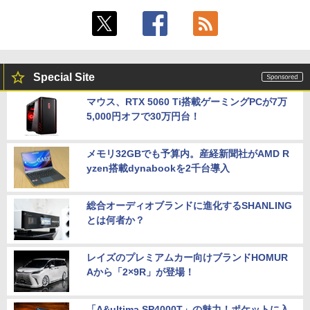
Special Site
マウス、RTX 5060 Ti搭載ゲーミングPCが7万
5,000円オフで30万円台！
メモリ32GBでも予算内。産経新聞社がAMD R
yzen搭載dynabookを2千台導入
総合オーディオブランドに進化するSHANLING
とは何者か？
レイズのプレミアムカー向けブランドHOMUR
Aから「2×9R」が登場！
「A&ultima SP4000T」の魅力！ポケットに入