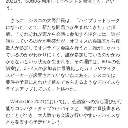
2021は、Socioを利用してイベントを開催する」とい
う。
さらに、シスコの大野部長は、「ハイブリッドワーク
になったことで、新たな問題点が生まれてきた」と指
摘。「それぞれが家から会議に参加する場合には、誰が
話をしているのかが明確だが、オフィスの会議室から複
数人が参加してオンライン会議を行うと、誰がしゃべっ
ているのかがわかりにくく、誰が参加しているのかがわ
からないという状況が生まれる。その理由は、80％の会
議室は、3～4人の参加者に最適化したカメラやマイク、
スピーカーが設置されていない点にある。シスコでは、
要件や予算にあわせて選んでもらえるようなデバイスを
ラインアップしていく」と述べた。
WebexOne 2021においては、会議室への持ち運びが可
能なコンパクトタイプのデバイスと、画面に直接書き込
むことができ、大人数でも会議が行いやすいデバイスな
どを発表する予定だという。