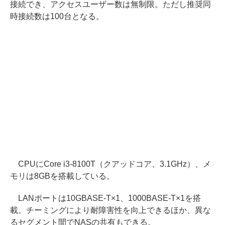
接続でき、アクセスユーザー数は無制限。ただし推奨同
時接続数は100台となる。
CPUにCore i3-8100T（クアッドコア、3.1GHz）、メ
モリは8GBを搭載している。
LANポートは10GBASE-T×1、1000BASE-T×1を搭
載。チーミングにより耐障害性を向上できるほか、異な
るセグメント間でNASの共有もできる。