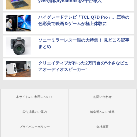
yzen搭載dynabookを2千台導入
ハイグレードテレビ「TCL Q7D Pro」。圧巻の
色彩美で映画＆ゲームが極上体験に
ソニーミラーレス一眼の大特集！ 見どころ記事
まとめ
クリエイティブが作った2万円台の“小さなピュ
アオーディオスピーカー”
本サイトのご利用について
お問い合わせ
広告掲載のご案内
編集部へのご連絡
プライバシーポリシー
会社概要