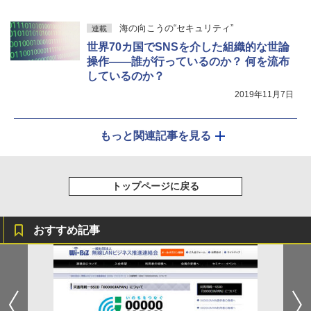
海の向こうの“セキュリティ”
連載
世界70カ国でSNSを介した組織的な世論
操作――誰が行っているのか？ 何を流布
しているのか？
2019年11月7日
もっと関連記事を見る
トップページに戻る
おすすめ記事