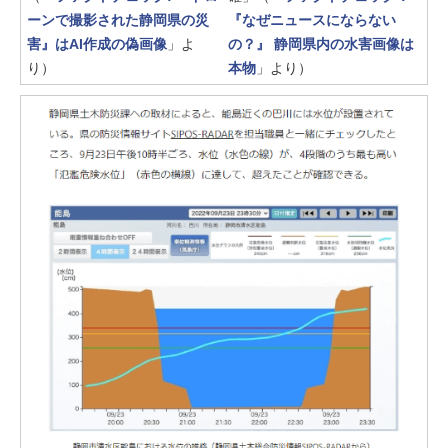
ーンで撮影された静岡県の災
『なぜニュースにならない
害』はAI作成の偽画像
」よ
の？』 静岡県内の水害画像は
り）
本物
」より）