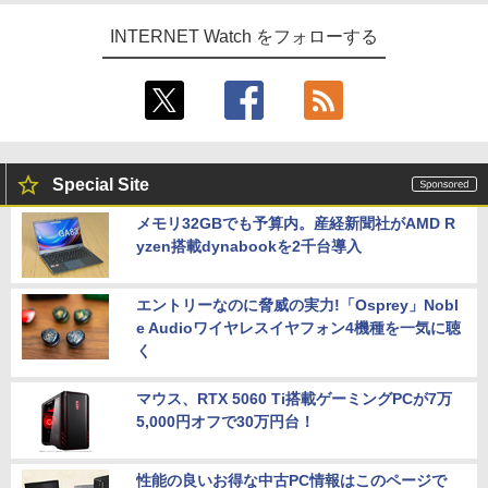
INTERNET Watch をフォローする
Special Site
メモリ32GBでも予算内。産経新聞社がAMD R
yzen搭載dynabookを2千台導入
エントリーなのに脅威の実力!「Osprey」Nobl
e Audioワイヤレスイヤフォン4機種を一気に聴
く
マウス、RTX 5060 Ti搭載ゲーミングPCが7万
5,000円オフで30万円台！
性能の良いお得な中古PC情報はこのページで