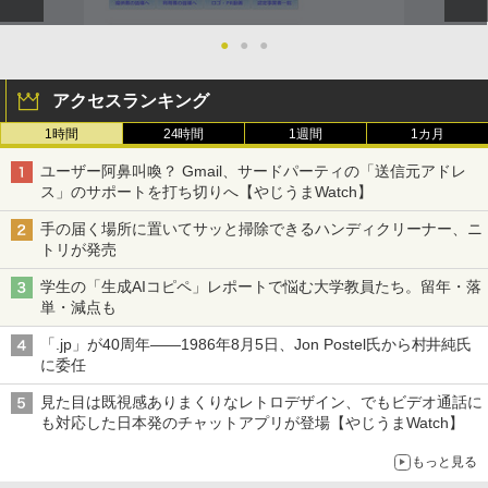
●
●
●
アクセスランキング
1時間
24時間
1週間
1カ月
ユーザー阿鼻叫喚？ Gmail、サードパーティの「送信元アドレ
ス」のサポートを打ち切りへ【やじうまWatch】
手の届く場所に置いてサッと掃除できるハンディクリーナー、ニ
トリが発売
学生の「生成AIコピペ」レポートで悩む大学教員たち。留年・落
単・減点も
「.jp」が40周年――1986年8月5日、Jon Postel氏から村井純氏
に委任
見た目は既視感ありまくりなレトロデザイン、でもビデオ通話に
も対応した日本発のチャットアプリが登場【やじうまWatch】
もっと見る