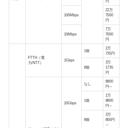
円
22万
100Mbps
7500
円
7万
10Mbps
7000
円
2万
1個
735円
FTTH（電
1Gbps
3万
力/NTT）
8個
1735
円
8800
なし
円～
1万
1個
9800
10Gbps
円～
3万
8個
800円
～