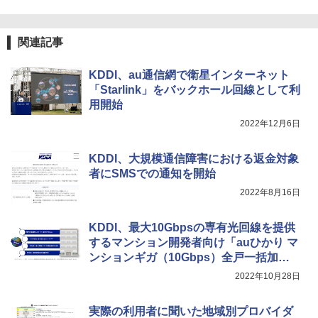
関連記事
KDDI、au通信網で衛星インターネット
「Starlink」をバックホール回線として利
用開始
2022年12月6日
KDDI、大規模通信障害における返金対象
者にSMSでの通知を開始
2022年8月16日
KDDI、最大10Gbpsの専有光回線を提供
するマンション開発者向け「auひかり マ
ンションギガ（10Gbps）全戸一括加入
型」提供
2022年10月28日
実際の利用者に聞いた地域別プロバイダ