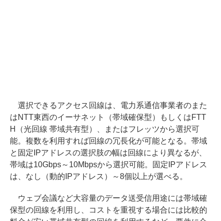
選択できるアクセス回線は、電力系通信事業者のまた
はNTT東西のイーサネット（帯域確保型）もしくはFTT
H（光回線 帯域共有型）、またはフレッツから選択可
能。複数を利用すれば回線の冗長化が可能となる。帯域
と固定IPアドレスの選択肢の幅は回線により異なるが、
帯域は10Gbps～10Mbpsから選択可能。固定IPアドレス
は、なし（動的IPアドレス）～8個以上が選べる。
ウェブ会議など大容量のデータ送受信用途には帯域確
保型の回線を利用し、コストを重視する場合には比較的