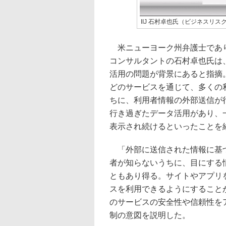
IIJ 石村卓也氏（ビジネスリ
米ニューヨーク州弁護士であり
コンサルタントの石村卓也氏は
活用の問題が背景にあると指摘
どのサービスを通じて、多くの
ちに、利用者情報の外部送信が
行き過ぎたデータ活用があり、
表示され続けるといったことを
「外部に送信された情報に基づ
者が知らないうちに、目にする
ともあり得る。サイトやアプリ
スを利用できるようにすること
のサービスの安全性や信頼性を
制の意図を説明した。