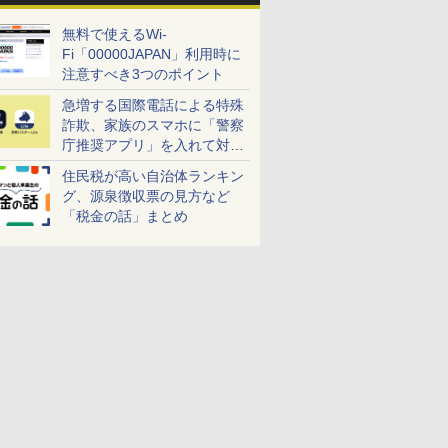
無料で使えるWi-
Fi「00000JAPAN」利用時に
注意すべき3つのポイント
急増する国際電話による特殊
詐欺、家族のスマホに「警察
庁推奨アプリ」を入れて対策
しよう！
住民税が高い自治体ランキン
グ、源泉徴収票の見方など
「税金の話」まとめ