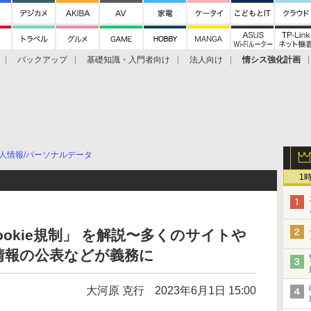
バックアップ
基礎知識・入門者向け
法人向け
情シス強化計画
人情報/パーソナルデータ
1
Cookie規制」 を解説〜多くのサイトや
情報の公表などが義務に
大河原 克行
2023年6月1日 15:00