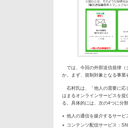
では、今回の外部送信規律（ク
か。まず、規制対象となる事業
石村氏は、「他人の需要に応じ
はまるオンラインサービスを提
る。具体的には、次の4つに分
他人の通信を媒介するサービ
コンテンツ配信サービス：S