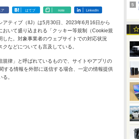
ェア
はてブ
note
LinkedIn
ィブ（IIJ）は5月30日、2023年6月16日から
おいて盛り込まれる「クッキー等規制（Cookie規
明した。対象事業者のウェブサイトでの対応状況
スクなどについても言及している。
規律」と呼ばれているもので、サイトやアプリの
者に関する情報を外部に送信する場合、一定の情報提供
いる。