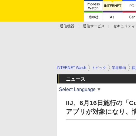
通信機器
通信サービス
セキュリティ
技術動向
INTERNET Watch
トピック
業界動向
個
ニュース
Select Language
▼
IIJ、6月16日施行の「
アプリが対象になり、