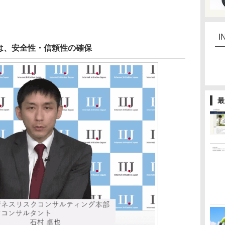
I
は、安全性・信頼性の確保
最