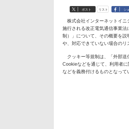
ポスト
リスト
シ
株式会社インターネットイニシアテ
施行される改正電気通信事業法に
制）」について、その概要を説
や、対応できていない場合のリ
クッキー等規制は、「外部送信
Cookieなどを通じて、利用
などを義務付けるものとなって