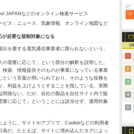
hoo! JAPANなどのオンライン検索サービス
ービス：ニュース、気象情報、オンライン地図など
応が必要な規制対象になる
1
出を要する電気通信事業者に限られないという。
の需要に応じて」という部分の解釈を説明した。
、検索、情報提供そのものが事業になっている事業
むという言葉が用いられており、そのような役務を
り、利益を上げようとすることを指している。実際
は関係ない。だが、自社の製品を自社サイト内で販
需要に応じて』ということには該当せず、適用対象
うに、サイトやアプリで、Cookieなどの利用者
行為だ。たとえば、サイトに埋め込んだタグによっ