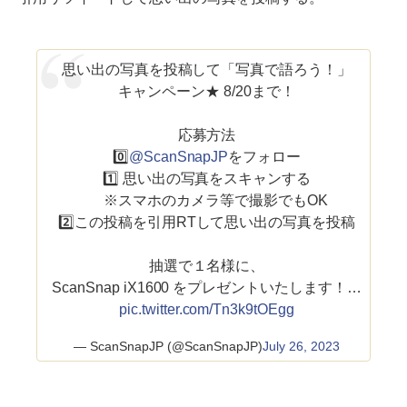
思い出の写真を投稿して「写真で語ろう！」
キャンペーン★ 8/20まで！
応募方法
0️⃣
@ScanSnapJP
をフォロー
1️⃣ 思い出の写真をスキャンする
※スマホのカメラ等で撮影でもOK
2️⃣この投稿を引用RTして思い出の写真を投稿
抽選で１名様に、
ScanSnap iX1600 をプレゼントいたします！…
pic.twitter.com/Tn3k9tOEgg
— ScanSnapJP (@ScanSnapJP)
July 26, 2023