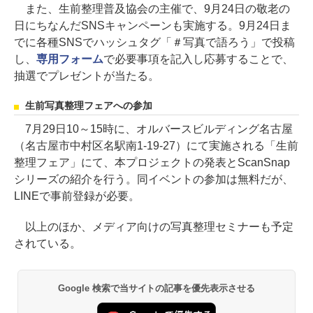
また、生前整理普及協会の主催で、9月24日の敬老の
日にちなんだSNSキャンペーンも実施する。9月24日ま
でに各種SNSでハッシュタグ「＃写真で語ろう」で投稿
し、
専用フォーム
で必要事項を記入し応募することで、
抽選でプレゼントが当たる。
生前写真整理フェアへの参加
7月29日10～15時に、オルバースビルディング名古屋
（名古屋市中村区名駅南1-19-27）にて実施される「生前
整理フェア」にて、本プロジェクトの発表とScanSnap
シリーズの紹介を行う。同イベントの参加は無料だが、
LINEで事前登録が必要。
以上のほか、メディア向けの写真整理セミナーも予定
されている。
Google 検索で当サイトの記事を優先表示させる