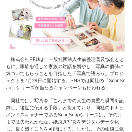
株式会社PFUは、一般社団法人生前整理普及協会とと
もに、家族を通して家族の対話を増やし、写真の価値に
気づいてもらうことを目指した「写真で語ろう」プロジ
ェクトを7月29日に開始する。SNSでは同社の「ScanSn
ap」シリーズが当たるキャンペーンも行われる。
同社では、写真を「これまでの人生の貴重な瞬間を記
録し、後世に伝える手段」と捉えており、同社のドキュ
メンドスキャナーであるScanSnapシリーズは、そのま
までは失われかねない紙焼き写真をデジタルデータ化
し、長く残すことを可能にする。しかし、その価値に気