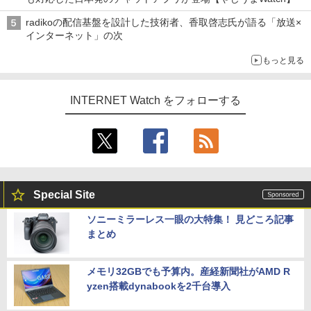
radikoの配信基盤を設計した技術者、香取啓志氏が語る「放送×
インターネット」の次
もっと見る
INTERNET Watch をフォローする
Special Site
ソニーミラーレス一眼の大特集！ 見どころ記事
まとめ
メモリ32GBでも予算内。産経新聞社がAMD R
yzen搭載dynabookを2千台導入