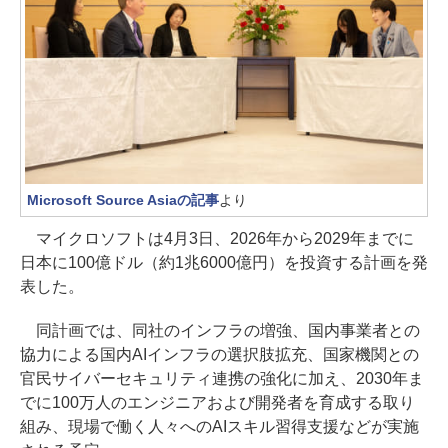
Microsoft Source Asiaの記事
より
マイクロソフトは4月3日、2026年から2029年までに
日本に100億ドル（約1兆6000億円）を投資する計画を発
表した。
同計画では、同社のインフラの増強、国内事業者との
協力による国内AIインフラの選択肢拡充、国家機関との
官民サイバーセキュリティ連携の強化に加え、2030年ま
でに100万人のエンジニアおよび開発者を育成する取り
組み、現場で働く人々へのAIスキル習得支援などが実施