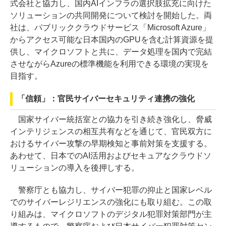
式会社と協力し、国内AIインフラの選択肢拡充に向けた
ソリューションの共同開発について検討を開始した。両
社は、パブリッククラウドサービス「Microsoft Azure」
からアクセス可能な日本国内のGPUを含む計算資源を提
供し、マイクロソフトと共に、データ処理を国内で完結
させながらAzureの標準機能を利用できる環境の実現を
目指す。
「信頼」：官民サイバーセキュリティ連携の強化
国家サイバー統括室との協力を引き続き強化し、脅威
インテリジェンスの相互共有などを通じて、官民双方に
おけるサイバー攻撃の早期検知と事前対策を支援する。
あわせて、日本でのAI活用およびセキュアなクラウドソ
リューションの導入を後押しする。
警察庁とも協力し、サイバー犯罪の抑止と国家レベル
でのサイバーレジリエンスの強化にも取り組む。この取
り組みは、マイクロソフトのデジタル犯罪対策部門が主