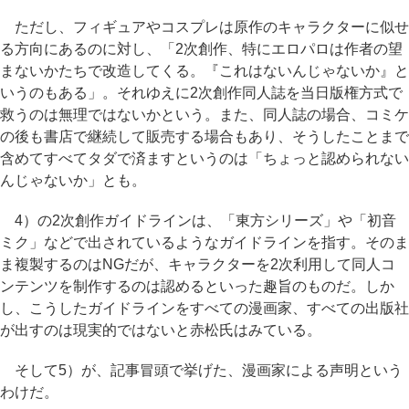
ただし、フィギュアやコスプレは原作のキャラクターに似せ
る方向にあるのに対し、「2次創作、特にエロパロは作者の望
まないかたちで改造してくる。『これはないんじゃないか』と
いうのもある」。それゆえに2次創作同人誌を当日版権方式で
救うのは無理ではないかという。また、同人誌の場合、コミケ
の後も書店で継続して販売する場合もあり、そうしたことまで
含めてすべてタダで済ますというのは「ちょっと認められない
んじゃないか」とも。
4）の2次創作ガイドラインは、「東方シリーズ」や「初音
ミク」などで出されているようなガイドラインを指す。そのま
ま複製するのはNGだが、キャラクターを2次利用して同人コ
ンテンツを制作するのは認めるといった趣旨のものだ。しか
し、こうしたガイドラインをすべての漫画家、すべての出版社
が出すのは現実的ではないと赤松氏はみている。
そして5）が、記事冒頭で挙げた、漫画家による声明という
わけだ。