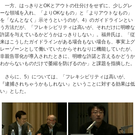
一方、はっきりとOKとアウトの仕分けをせずに、少しグレ
ーな領域を入れ、「よりOKなもの」と「よりアウトなもの」
を「なんとなく」示そうというのが、4）のガイドラインとい
う方法だが、「フレキシビリティは高いが、それだけに明瞭な
許諾を与えているかどうかはっきりしない」。福井氏は、「従
来はこうしたガイドラインがある場合もない場合も、事実上グ
レーゾーンとして働いていたからそれなりに機能していたが、
非親告罪化が導入されたときに、明瞭な許諾と言えるかどうか
わからないものだけで萎縮を防げるのか」と課題を指摘した。
さらに、5）については、「フレキシビリティは高いが、
『逮捕されちゃうかもしれない』ということに対する効果は低
い」とした。