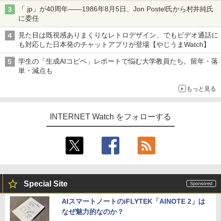
ル TIVIP」
「.jp」が40周年――1986年8月5日、Jon Postel氏から村井純氏
に委任
見た目は既視感ありまくりなレトロデザイン、でもビデオ通話に
も対応した日本発のチャットアプリが登場【やじうまWatch】
学生の「生成AIコピペ」レポートで悩む大学教員たち。留年・落
単・減点も
もっと見る
INTERNET Watch をフォローする
Special Site
AIスマートノートのiFLYTEK「AINOTE 2」は
なぜ魅力的なのか？