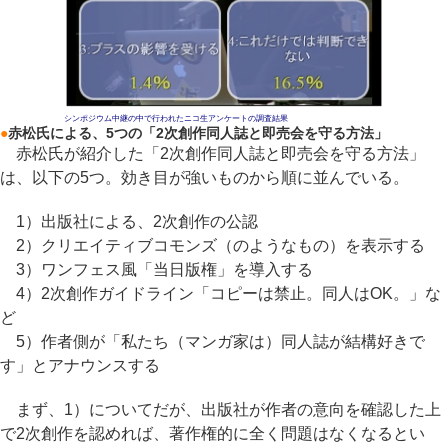
シンポジウム中継の中で行われたニコ生アンケートの調査結果
●
赤松氏による、5つの「2次創作同人誌と即売会を守る方法」
赤松氏が紹介した「2次創作同人誌と即売会を守る方法」
は、以下の5つ。効き目が強いものから順に並んでいる。
1）出版社による、2次創作の公認
2）クリエイティブコモンズ（のようなもの）を表示する
3）ワンフェス風「当日版権」を導入する
4）2次創作ガイドライン「コピーは禁止。同人はOK。」な
ど
5）作者側が「私たち（マンガ家は）同人誌が結構好きで
す」とアナウンスする
まず、1）についてだが、出版社が作者の意向を確認した上
で2次創作を認めれば、著作権的に全く問題はなくなるとい