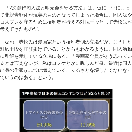
「2次創作同人誌と即売会を守る方法」は、仮にTPPによっ
て非親告罪化が現実のものとなってしまった場合に、同人誌や
コスプレを守るために権利者が行える対抗手段として赤松氏が
考えてきたものだ。
なお、赤松氏は漫画家という権利者側の立場だが、こうした
対応手段を呼び掛けていることからもわかるように、同人活動
に理解を示している立場にある。「漫画家全員がそう思ってい
るとは言えないが、私はコミケとかに親しんだ身。最近は同人
出身の作家が非常に増えている。ふるさとを壊したくないなっ
ていうのはある」という。