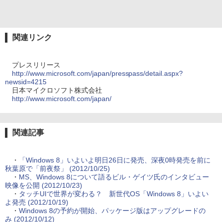
関連リンク
プレスリリース
http://www.microsoft.com/japan/presspass/detail.aspx?
newsid=4215
日本マイクロソフト株式会社
http://www.microsoft.com/japan/
関連記事
・
「Windows 8」いよいよ明日26日に発売、深夜0時発売を前に
秋葉原で「前夜祭」 (2012/10/25)
・
MS、Windows 8について語るビル・ゲイツ氏のインタビュー
映像を公開 (2012/10/23)
・
タッチUIで世界が変わる？ 新世代OS「Windows 8」いよい
よ発売 (2012/10/19)
・
Windows 8の予約が開始、パッケージ版はアップグレードの
み (2012/10/12)