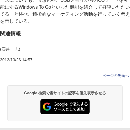
ーズについても、仮想化や、USBメモリからのOSブートを可
能にするWindows To Goといった機能を紹介して好評いただい
てる」と述べ、積極的なマーケティング活動を行っていく考え
を示している。
関連情報
(石井 一志)
2012/10/26 14:57
-
ページの先頭へ
-
Google 検索で当サイトの記事を優先表示させる