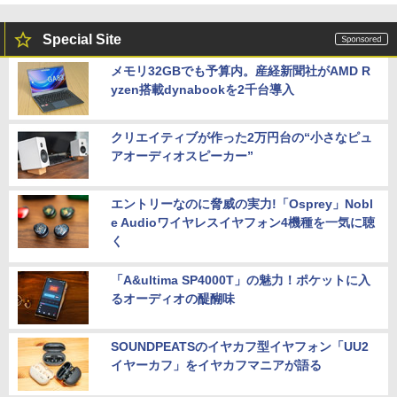
Special Site
メモリ32GBでも予算内。産経新聞社がAMD R
yzen搭載dynabookを2千台導入
クリエイティブが作った2万円台の“小さなピュ
アオーディオスピーカー”
エントリーなのに脅威の実力!「Osprey」Nobl
e Audioワイヤレスイヤフォン4機種を一気に聴
く
「A&ultima SP4000T」の魅力！ポケットに入
るオーディオの醍醐味
SOUNDPEATSのイヤカフ型イヤフォン「UU2
イヤーカフ」をイヤカフマニアが語る