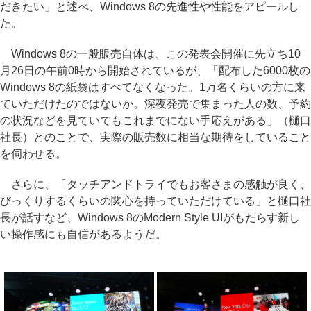
だきたい」と述べ、Windows 8の先進性や性能をアピールし
た。
Windows 8の一般販売自体は、この発表会開催に先立ち10
月26日の午前0時から開始されているが、「配布した6000枚の
Windows 8の紙袋はすべてなくなった。1万名くらいの方に来
ていただけたのではないか。深夜発売で集まった人の数、予約
の状況などを見ていてもこれまでにない手応えがある」（樋口
社長）とのことで、実際の販売数に相当な期待をしていること
を伺わせる。
さらに、「タッチアンドトライでもお客さまの感触が良く、
びっくりするくらいの関心を持っていただけている」と樋口社
長が話すなど、Windows 8のModern Style UIがもたらす新し
い操作感にも自信があるようだ。