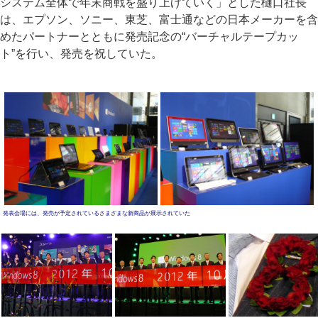
システム全体で年末商戦を盛り上げていく」とした樋口社長
は、エプソン、ソニー、東芝、富士通などの日本メーカーを含
めたパートナーとともに発売記念の“バーチャルテープカッ
ト”を行い、発売を祝していた。
発表会場には、発売が予定されているさまざまな新商品が展示されていた