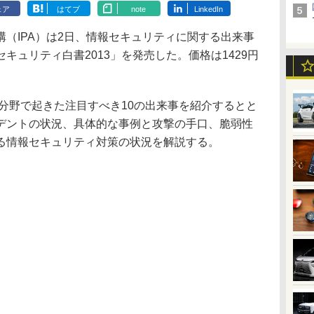
ェア
はてブ
note
LinkedIn
（IPA）は2日、情報セキュリティに関する出来事
キュリティ白書2013」を発売した。価格は1429円
分野で起きた注目すべき10の出来事を紹介するとと
デントの状況、具体的な事例と攻撃の手口、脆弱性
る情報セキュリティ対策の状況を解説する。