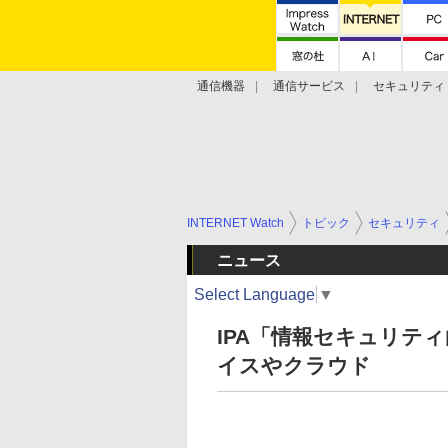
通信機器
通信サービス
セキュリティ
技術動向
INTERNET Watch
トピック
セキュリティ
ニュース
Select Language
▼
IPA「情報セキュリテ
イスやクラウド