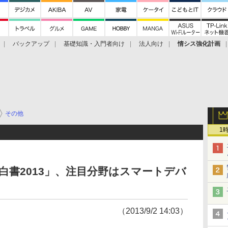
バックアップ
基礎知識・入門者向け
法人向け
情シス強化計画
その他
1
ィ白書2013」、注目分野はスマートデバ
（2013/9/2 14:03）