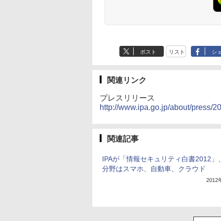
ポスト
リスト
シ
関連リンク
プレスリリース
http://www.ipa.go.jp/about/press/
関連記事
IPAが「情報セキュリティ白書2012」
分野はスマホ、自動車、クラウド
201