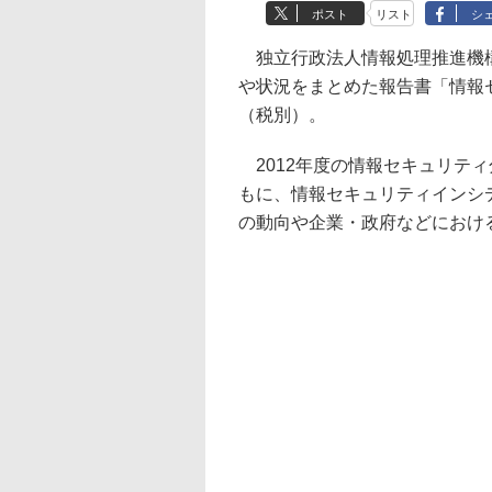
ポスト
リスト
シ
独立行政法人情報処理推進機構
や状況をまとめた報告書「情報セ
（税別）。
2012年度の情報セキュリティ
もに、情報セキュリティインシ
の動向や企業・政府などにおけ